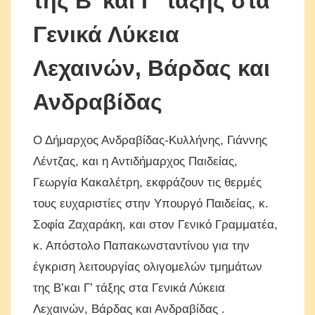
της Β’ και Γ’ τάξης στα
Γενικά Λύκεια
Λεχαινών, Βάρδας και
Ανδραβίδας
Ο Δήμαρχος Ανδραβίδας-Κυλλήνης, Γιάννης
Λέντζας, και η Αντιδήμαρχος Παιδείας,
Γεωργία Κακαλέτρη, εκφράζουν τις θερμές
τους ευχαριστίες στην Υπουργό Παιδείας, κ.
Σοφία Ζαχαράκη, και στον Γενικό Γραμματέα,
κ. Απόστολο Παπακωνσταντίνου για την
έγκριση λειτουργίας ολιγομελών τμημάτων
της Β’και Γ’ τάξης στα Γενικά Λύκεια
Λεχαινών, Βάρδας και Ανδραβίδας .