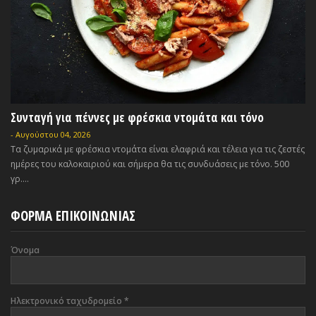
Συνταγή για πέννες με φρέσκια ντομάτα και τόνο
-
Αυγούστου 04, 2026
Τα ζυμαρικά με φρέσκια ντομάτα είναι ελαφριά και τέλεια για τις ζεστές
ημέρες του καλοκαιριού και σήμερα θα τις συνδυάσεις με τόνο. 500
γρ....
ΦΟΡΜΑ ΕΠΙΚΟΙΝΩΝΙΑΣ
Όνομα
Ηλεκτρονικό ταχυδρομείο
*