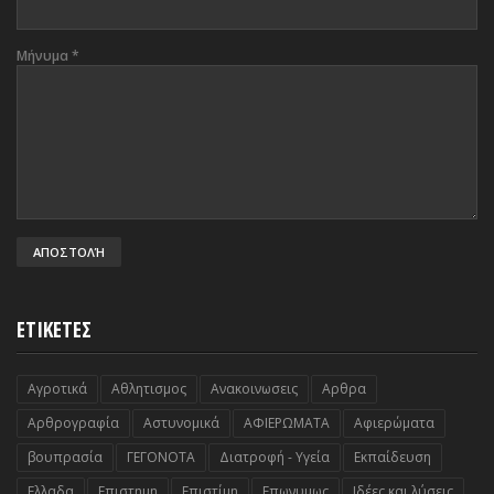
Μήνυμα
*
ΕΤΙΚΕΤΕΣ
Αγροτικά
Αθλητισμος
Ανακοινωσεις
Αρθρα
Αρθρογραφία
Αστυνομικά
ΑΦΙΕΡΩΜΑΤΑ
Αφιερώματα
βουπρασία
ΓΕΓΟΝΟΤΑ
Διατροφή - Υγεία
Εκπαίδευση
Ελλαδα
Επιστημη
Επιστίμη
Επωνυμως
Ιδέες και λύσεις