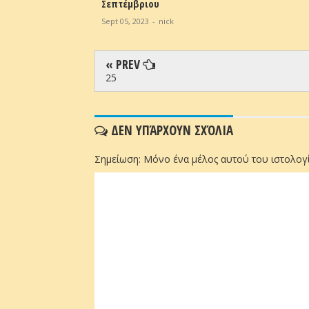
Σεπτέμβριου
Sept 05, 2023
-
nick
« PREV
25
ΔΕΝ ΥΠΆΡΧΟΥΝ ΣΧΌΛΙΑ
Σημείωση: Μόνο ένα μέλος αυτού του ιστολογί