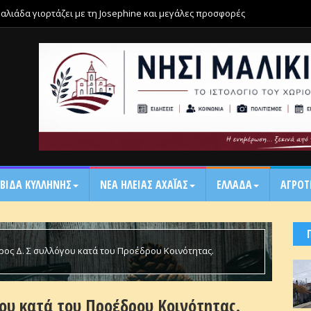
μαλιάδα γιορτάζει με τη Josephine και μεγάλες προσφορές
ΒΙΔΑ ΚΥΛΛΗΝΗΣ
ΝΕΑ ΗΛΕΙΑΣ ΑΧΑΪ́ΑΣ
ΕΛΛΑΔΑ
ΑΓΡΟΤ
ρος Δ. Σ συλλόγου κατά του Προέδρου Κοινότητας.
ου κατά του Προέδρου Κοινότητας.