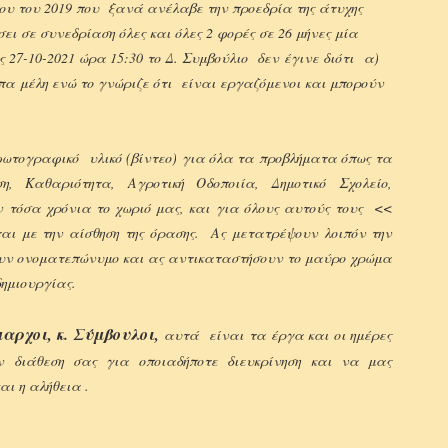
ρίου του 2019 που ξανά ανέλαβε την προεδρία της άτυχης
 σε συνεδρίαση όλες και όλες 2 φορές σε 26 μήνες μία
 27-10-2021 ώρα 15:30 το Δ. Συμβούλιο δεν
έγινε διότι α)
ιπα μέλη ενώ το γνώριζε ότι είναι εργαζόμενοι και μπορούν
ωτογραφικό υλικό (βίντεο) για όλα τα προβλήματα όπως τα
, Καθαριότητα, Αγροτική Οδοποιία, Δημοτικό Σχολείο,
 τόσα χρόνια το χωριό μας, και για όλους αυτούς τους <<
αι με την αίσθηση της όρασης. Ας μετατρέψουν λοιπόν την
ουν ονοματεπώνυμο και ας αντικαταστήσουν το μαύρο χρώμα
δημιουργίας.
μαρχοι, κ. Σύμβουλοι,
αυτά είναι τα έργα και οι ημέρες
ην διάθεση σας για οποιαδήποτε διευκρίνηση και να μας
ι η αλήθεια .