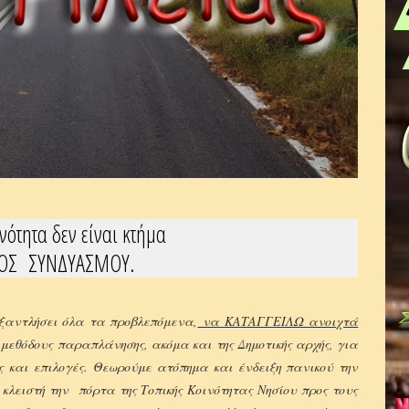
νότητα δεν είναι κτήμα
ΟΣ ΣΥΝΔΥΑΣΜΟΥ.
ξαντλήσει όλα τα προβλεπόμενα,
να ΚΑΤΑΓΓΕΙΛΩ ανοιχτά
 μεθόδους παραπλάνησης, ακόμα και της Δημοτικής αρχής, για
ς και επιλογές. Θεωρούμε ατόπημα και ένδειξη πανικού την
κλειστή την πόρτα της Τοπικής Κοινότητας Νησίου προς τους