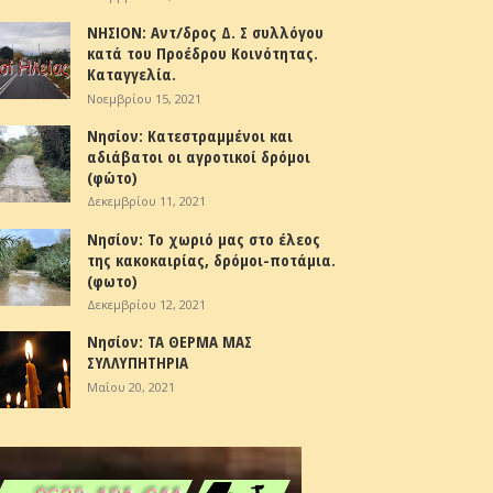
ΝΗΣΙΟΝ: Αντ/δρος Δ. Σ συλλόγου
κατά του Προέδρου Κοινότητας.
Καταγγελία.
Νοεμβρίου 15, 2021
Νησίον: Κατεστραμμένοι και
αδιάβατοι οι αγροτικοί δρόμοι
(φώτο)
Δεκεμβρίου 11, 2021
Νησίον: Το χωριό μας στο έλεος
της κακοκαιρίας, δρόμοι-ποτάμια.
(φωτο)
Δεκεμβρίου 12, 2021
Νησίον: ΤΑ ΘΕΡΜΑ ΜΑΣ
ΣΥΛΛΥΠΗΤΗΡΙΑ
Μαΐου 20, 2021