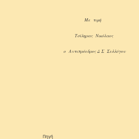
Με τιμή
Τσίληρας Νικόλαος
ο
Αντιπρόεδρος Δ Σ Συλλόγου
Πηγή