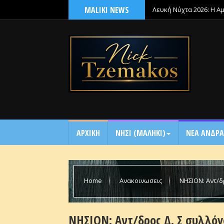
MALIKI NEWS
Λευκή Νύχτα 2026: Η Α
ΑΡΧΙΚΗ
NΗΣΙ (ΜΑΛΗΚΙ)
ΝΕΑ ΑΝΔΡΑ
Home
Ανακοινωσεις
ΝΗΣΙΟΝ: Αντ/δ
Καταγγελία.
ΝΗΣΙΟΝ: Αντ/δρος Δ. Σ συλλόγ