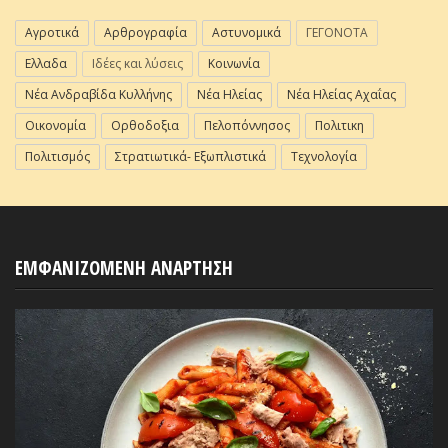
Αγροτικά
Αρθρογραφία
Αστυνομικά
ΓΕΓΟΝΟΤΑ
Ελλαδα
Ιδέες και λύσεις
Κοινωνία
Νέα Ανδραβίδα Κυλλήνης
Νέα Ηλείας
Νέα Ηλείας Αχαΐας
Οικονομία
Ορθοδοξια
Πελοπόννησος
Πολιτικη
Πολιτισμός
Στρατιωτικά- Εξωπλιστικά
Τεχνολογία
ΕΜΦΑΝΙΖΟΜΕΝΗ ΑΝΑΡΤΗΣΗ