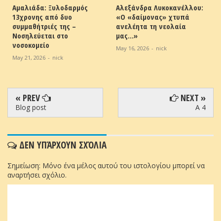
Αμαλιάδα: Ξυλοδαρμός
Αλεξάνδρα Λυκοκανέλλου:
13χρονης από δυο
«Ο «δαίμονας» χτυπά
συμμαθήτριές της –
ανελέητα τη νεολαία
Νοσηλεύεται στο
μας…»
νοσοκομείο
May 16, 2026
-
nick
May 21, 2026
-
nick
« PREV
NEXT »
Blog post
A 4
ΔΕΝ ΥΠΆΡΧΟΥΝ ΣΧΌΛΙΑ
Σημείωση: Μόνο ένα μέλος αυτού του ιστολογίου μπορεί να
αναρτήσει σχόλιο.