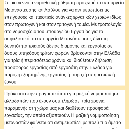
Σε μια γενναία νομοθετική ρύθμιση προχωρά το υπουργείο
Μετανάστευσης και Ασύλου για να αντιμετωπίσει τις
επείγουσες και πιεστικές ανάγκες εργατικών χεριών ιδίως
στον πρωτογενή και στον τριτογενή τομέα. Με τροπολογία
στο νομοσχέδιο του υπουργείου Εργασίας για το
ασφαλιστικό, το υπουργείο Μετανάστευσης δίνει τη
δυνατότητα τριετούς άδειας διαμονής και εργασίας σε
όσους υπηκόους τρίτων χωρών βρίσκονται στην Ελλάδα
για τρία ή περισσότερα χρόνια και διαθέτουν δήλωση
προσφοράς εργασίας από εργοδότη στην Ελλάδα για
παροχή εξαρτημένης εργασίας ή παροχή υπηρεσιών ή
έργου.
Πρόκειται στην πραγματικότητα για μαζική νομιμοποίηση
αλλοδαπών που έχουν συμπληρώσει τρία χρόνια
παραμονής στη χώρα μας και διαθέτουν προσφορά
εργασίας, την οποία αξιοποιούν. Η μαζική νομιμοποίηση
μεταναστών φαίνεται ότι αντιμετωπίζει με πολύ πιο άμεσο