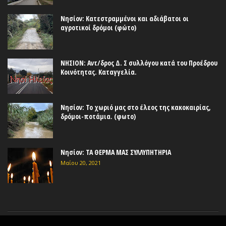
Νησίον: Κατεστραμμένοι και αδιάβατοι οι
αγροτικοί δρόμοι (φώτο)
ΝΗΣΙΟΝ: Αντ/δρος Δ. Σ συλλόγου κατά του Προέδρου
Κοινότητας. Καταγγελία.
Νησίον: Το χωριό μας στο έλεος της κακοκαιρίας,
δρόμοι-ποτάμια. (φωτο)
Νησίον: ΤΑ ΘΕΡΜΑ ΜΑΣ ΣΥΛΛΥΠΗΤΗΡΙΑ
Μαΐου 20, 2021