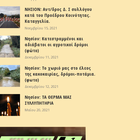
ΝΗΣΙΟΝ: Αντ/δρος Δ. Σ συλλόγου
κατά του Προέδρου Κοινότητας.
Καταγγελία.
Νοεμβρίου 15, 2021
Νησίον: Κατεστραμμένοι και
αδιάβατοι οι αγροτικοί δρόμοι
(φώτο)
Δεκεμβρίου 11, 2021
Νησίον: Το χωριό μας στο έλεος
της κακοκαιρίας, δρόμοι-ποτάμια.
(φωτο)
Δεκεμβρίου 12, 2021
Νησίον: ΤΑ ΘΕΡΜΑ ΜΑΣ
ΣΥΛΛΥΠΗΤΗΡΙΑ
Μαΐου 20, 2021