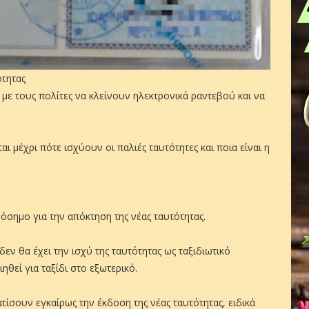
ότητας
, με τους πολίτες να κλείνουν ηλεκτρονικά ραντεβού και να
ι μέχρι πότε ισχύουν οι παλιές ταυτότητες και ποια είναι η
όσημο για την απόκτηση της νέας ταυτότητας.
εν θα έχει την ισχύ της ταυτότητας ως ταξιδιωτικό
θεί για ταξίδι στο εξωτερικό.
τίσουν εγκαίρως την έκδοση της νέας ταυτότητας, ειδικά