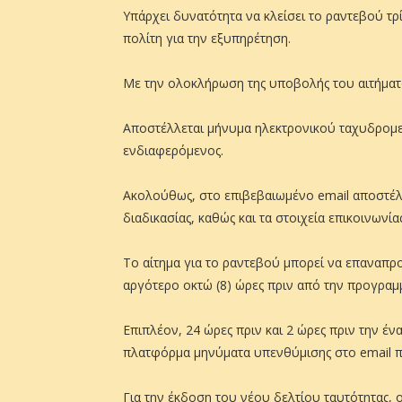
Υπάρχει δυνατότητα να κλείσει το ραντεβού τ
πολίτη για την εξυπηρέτηση.
Με την ολοκλήρωση της υποβολής του αιτήματ
Αποστέλλεται μήνυμα ηλεκτρονικού ταχυδρομεί
ενδιαφερόμενος.
Ακολούθως, στο επιβεβαιωμένο email αποστέλλ
διαδικασίας, καθώς και τα στοιχεία επικοινωνία
Το αίτημα για το ραντεβού μπορεί να επαναπρο
αργότερο οκτώ (8) ώρες πριν από την προγραμ
Επιπλέον, 24 ώρες πριν και 2 ώρες πριν την έ
πλατφόρμα μηνύματα υπενθύμισης στο email π
Για την έκδοση του νέου δελτίου ταυτότητας,