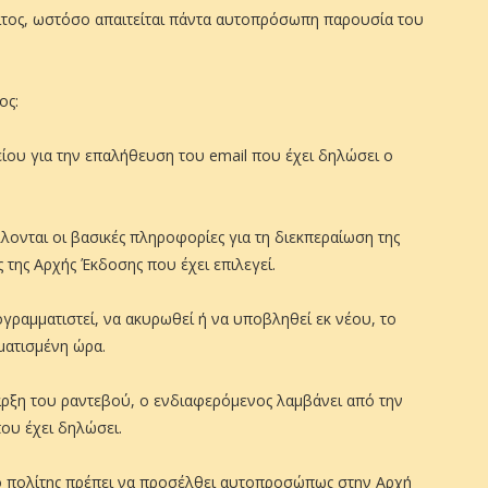
ρίτος, ωστόσο απαιτείται πάντα αυτοπρόσωπη παρουσία του
ος:
ου για την επαλήθευση του email που έχει δηλώσει ο
ονται οι βασικές πληροφορίες για τη διεκπεραίωση της
ς της Αρχής Έκδοσης που έχει επιλεγεί.
γραμματιστεί, να ακυρωθεί ή να υποβληθεί εκ νέου, το
ματισμένη ώρα.
ναρξη του ραντεβού, ο ενδιαφερόμενος λαμβάνει από την
ου έχει δηλώσει.
 ο πολίτης πρέπει να προσέλθει αυτοπροσώπως στην Αρχή