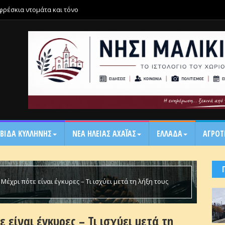
 φρέσκια ντομάτα και τόνο
ΒΙΔΑ ΚΥΛΛΗΝΗΣ
ΝΕΑ ΗΛΕΙΑΣ ΑΧΑΪ́ΑΣ
ΕΛΛΑΔΑ
ΑΓΡΟΤ
 Μέχρι πότε είναι έγκυρες – Τι ισχύει μετά τη λήξη τους
 είναι έγκυρες – Τι ισχύει μετά τη