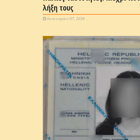
λήξη τους
Ιανουαρίου 07, 2026