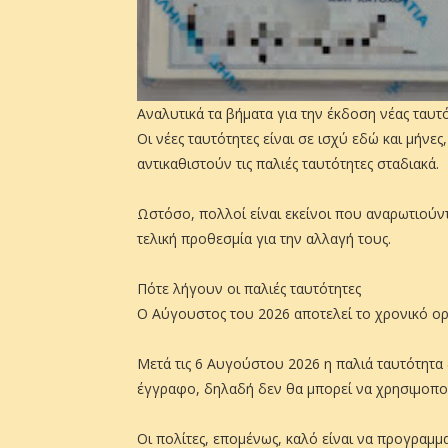
Αναλυτικά τα βήματα για την έκδοση νέας ταυτ
Οι νέες ταυτότητες είναι σε ισχύ εδώ και μήνες
αντικαθιστούν τις παλιές ταυτότητες σταδιακά.
Ωστόσο, πολλοί είναι εκείνοι που αναρωτιούντα
τελική προθεσμία για την αλλαγή τους.
Πότε λήγουν οι παλιές ταυτότητες
Ο Αύγουστος του 2026 αποτελεί το χρονικό ορ
Μετά τις 6 Αυγούστου 2026 η παλιά ταυτότητα δ
έγγραφο, δηλαδή δεν θα μπορεί να χρησιμοποιη
Οι πολίτες, επομένως, καλό είναι να προγραμμα