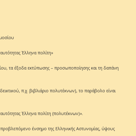
ημοσίου
ταυτότητας Έλληνα πολίτη»
λτίου, τα έξοδα εκτύπωσης – προσωποποίησης και τη δαπάνη
εικτικού, π.χ. βιβλιάριο πολυτέκνων), το παράβολο είναι
αυτότητας Έλληνα πολίτη (πολυτέκνων)».
ο προβλεπόμενο ένσημο της Ελληνικής Αστυνομίας, ύψους