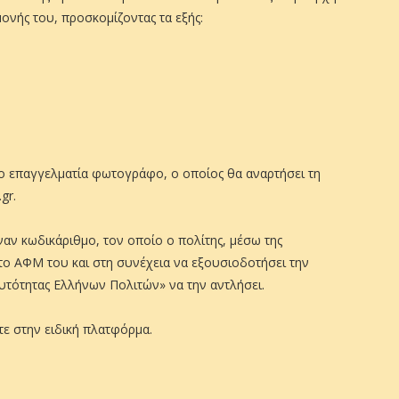
ονής του, προσκομίζοντας τα εξής:
νο επαγγελματία φωτογράφο, ο οποίος θα αναρτήσει τη
gr.
αν κωδικάριθμο, τον οποίο ο πολίτης, μέσω της
το ΑΦΜ του και στη συνέχεια να εξουσιοδοτήσει την
τότητας Ελλήνων Πολιτών» να την αντλήσει.
τε στην ειδική πλατφόρμα.