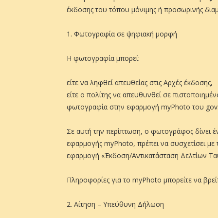
έκδοσης του τόπου μόνιμης ή προσωρινής διαμ
1. Φωτογραφία σε ψηφιακή μορφή
Η φωτογραφία μπορεί:
είτε να ληφθεί απευθείας στις Αρχές έκδοσης,
είτε ο πολίτης να απευθυνθεί σε πιστοποιημέ
φωτογραφία στην εφαρμογή myPhoto του gov.
Σε αυτή την περίπτωση, ο φωτογράφος δίνει έν
εφαρμογής myPhoto, πρέπει να συσχετίσει με 
εφαρμογή «Έκδοση/Αντικατάσταση Δελτίων Ταυ
Πληροφορίες για το myPhoto μπορείτε να βρεί
2. Αίτηση – Υπεύθυνη Δήλωση