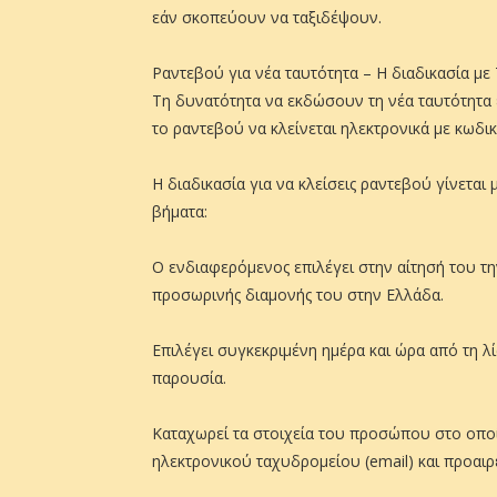
εάν σκοπεύουν να ταξιδέψουν.
Ραντεβού για νέα ταυτότητα – Η διαδικασία με 
Τη δυνατότητα να εκδώσουν τη νέα ταυτότητα έ
το ραντεβού να κλείνεται ηλεκτρονικά με κωδικ
Η διαδικασία για να κλείσεις ραντεβού γίνεται
βήματα:
Ο ενδιαφερόμενος επιλέγει στην αίτησή του τ
προσωρινής διαμονής του στην Ελλάδα.
Επιλέγει συγκεκριμένη ημέρα και ώρα από τη λ
παρουσία.
Καταχωρεί τα στοιχεία του προσώπου στο οπ
ηλεκτρονικού ταχυδρομείου (email) και προαι