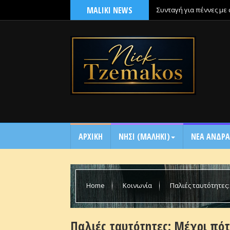
MALIKI NEWS
Συνταγή για πέννες με
ΑΡΧΙΚΗ
NΗΣΙ (ΜΑΛΗΚΙ)
ΝΕΑ ΑΝΔΡΑ
Home
Κοινωνία
Παλιές ταυτότητες:
Παλιές ταυτότητες: Μέχρι πότε