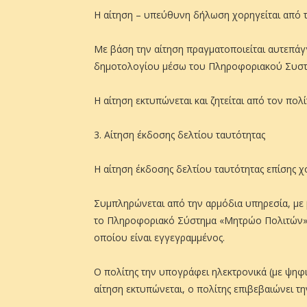
Η αίτηση – υπεύθυνη δήλωση χορηγείται από 
Με βάση την αίτηση πραγματοποιείται αυτεπάγ
δημοτολογίου μέσω του Πληροφοριακού Συστ
Η αίτηση εκτυπώνεται και ζητείται από τον πολ
3. Αίτηση έκδοσης δελτίου ταυτότητας
Η αίτηση έκδοσης δελτίου ταυτότητας επίσης χ
Συμπληρώνεται από την αρμόδια υπηρεσία, με 
το Πληροφοριακό Σύστημα «Μητρώο Πολιτών» 
οποίου είναι εγγεγραμμένος.
Ο πολίτης την υπογράφει ηλεκτρονικά (με ψηφ
αίτηση εκτυπώνεται, ο πολίτης επιβεβαιώνει τ