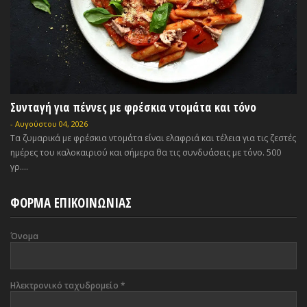
Συνταγή για πέννες με φρέσκια ντομάτα και τόνο
-
Αυγούστου 04, 2026
Τα ζυμαρικά με φρέσκια ντομάτα είναι ελαφριά και τέλεια για τις ζεστές
ημέρες του καλοκαιριού και σήμερα θα τις συνδυάσεις με τόνο. 500
γρ....
ΦΟΡΜΑ ΕΠΙΚΟΙΝΩΝΙΑΣ
Όνομα
Ηλεκτρονικό ταχυδρομείο
*