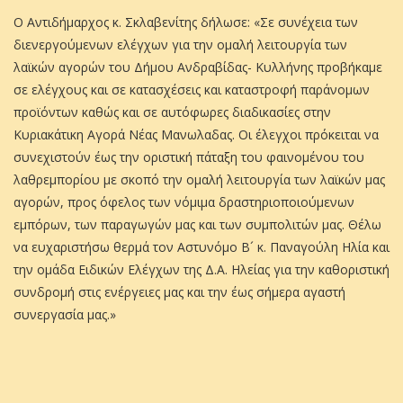
Ο Αντιδήμαρχος κ. Σκλαβενίτης δήλωσε: «Σε συνέχεια των
διενεργούμενων ελέγχων για την ομαλή λειτουργία των
λαϊκών αγορών του Δήμου Ανδραβίδας- Κυλλήνης προβήκαμε
σε ελέγχους και σε κατασχέσεις και καταστροφή παράνομων
προϊόντων καθώς και σε αυτόφωρες διαδικασίες στην
Κυριακάτικη Αγορά Νέας Μανωλαδας. Οι έλεγχοι πρόκειται να
συνεχιστούν έως την οριστική πάταξη του φαινομένου του
λαθρεμπορίου με σκοπό την ομαλή λειτουργία των λαϊκών μας
αγορών, προς όφελος των νόμιμα δραστηριοποιούμενων
εμπόρων, των παραγωγών μας και των συμπολιτών μας. Θέλω
να ευχαριστήσω θερμά τον Αστυνόμο Β´ κ. Παναγούλη Ηλία και
την ομάδα Ειδικών Ελέγχων της Δ.Α. Ηλείας για την καθοριστική
συνδρομή στις ενέργειες μας και την έως σήμερα αγαστή
συνεργασία μας.»