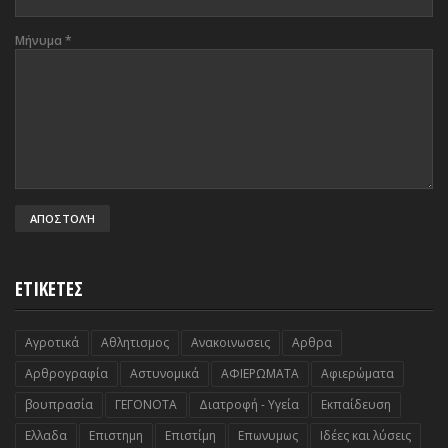
Μήνυμα
*
ΕΤΙΚΕΤΕΣ
Αγροτικά
Αθλητισμος
Ανακοινωσεις
Αρθρα
Αρθρογραφία
Αστυνομικά
ΑΦΙΕΡΩΜΑΤΑ
Αφιερώματα
βουπρασία
ΓΕΓΟΝΟΤΑ
Διατροφή - Υγεία
Εκπαίδευση
Ελλαδα
Επιστημη
Επιστίμη
Επωνυμως
Ιδέες και λύσεις