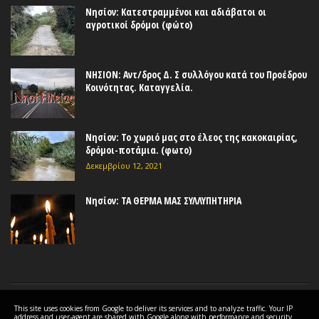
Νησίον: Κατεστραμμένοι και αδιάβατοι οι
αγροτικοί δρόμοι (φώτο)
ΝΗΣΙΟΝ: Αντ/δρος Δ. Σ συλλόγου κατά του Προέδρου
Κοινότητας. Καταγγελία.
Νησίον: Το χωριό μας στο έλεος της κακοκαιρίας,
δρόμοι-ποτάμια. (φωτο)
Δεκεμβρίου 12, 2021
Νησίον: ΤΑ ΘΕΡΜΑ ΜΑΣ ΣΥΛΛΥΠΗΤΗΡΙΑ
This site uses cookies from Google to deliver its services and to analyze traffic. Your IP
COPYRIGHT ©
2026 Nisi - Maliki Station
address and user-agent are shared with Google along with performance and security