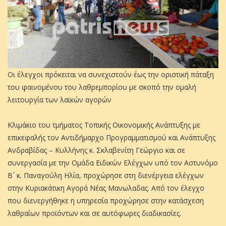
Οι έλεγχοι πρόκειται να συνεχιστούν έως την οριστική πάταξη
του φαινομένου του λαθρεμπορίου με σκοπό την ομαλή
λειτουργία των λαϊκών αγορών
Κλιμάκιο του τμήματος Τοπικής Οικονομικής Ανάπτυξης με
επικεφαλής τον Αντιδήμαρχο Προγραμματισμού και Ανάπτυξης
Ανδραβίδας – Κυλλήνης κ. Σκλαβενίτη Γεώργιο και σε
συνεργασία με την Ομάδα Ειδικών Ελέγχων υπό τον Αστυνόμο
Β´ κ. Παναγούλη Ηλία, προχώρησε στη διενέργεια ελέγχων
στην Κυριακάτικη Αγορά Νέας Μανωλαδας. Από τον έλεγχο
που διενεργήθηκε η υπηρεσία προχώρησε στην κατάσχεση
λαθραίων προϊόντων και σε αυτόφωρες διαδικασίες.