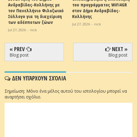
Ανδραβίδας-Κυλλήνης με
του προγράμματος WiFi4GR
-
τον Πανελλήνιο Φιλοζωικό
στον Δήμο Ανδραβίδας-
Σύλλογο για τη διαχείριση
Κυλλήνης
των αδέσποτων ζώων
Jul 27, 2026
-
nick
Jul 27, 2026
-
nick
« PREV
NEXT »
Blog post
Blog post
ΔΕΝ ΥΠΆΡΧΟΥΝ ΣΧΌΛΙΑ
Σημείωση: Μόνο ένα μέλος αυτού του ιστολογίου μπορεί να
αναρτήσει σχόλιο.