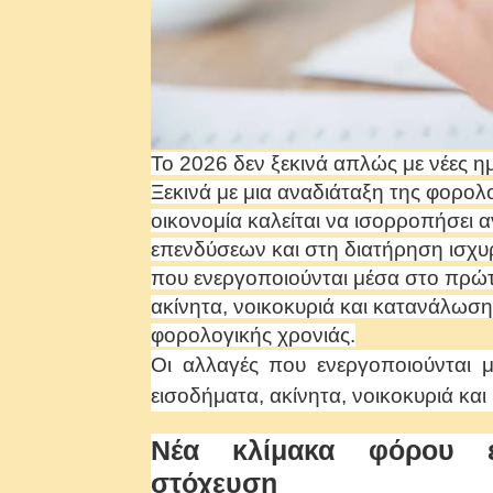
Το 2026 δεν ξεκινά απλώς με νέες η
Ξεκινά με μια αναδιάταξη της φορολο
οικονομία καλείται να ισορροπήσει 
επενδύσεων και στη διατήρηση ισχ
που ενεργοποιούνται μέσα στο πρώτο
ακίνητα, νοικοκυριά και κατανάλωσ
φορολογικής χρονιάς.
Οι αλλαγές που ενεργοποιούνται 
εισοδήματα, ακίνητα, νοικοκυριά κα
Νέα κλίμακα φόρου ε
στόχευση