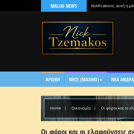
MALIKI NEWS
Notifications, αυτή η 
ΑΡΧΙΚΗ
NΗΣΙ (ΜΑΛΗΚΙ)
ΝΕΑ ΑΝΔΡΑ
Home
Οικονομία
Οι φόροι και οι ε
τρίμηνο του 2026
Οι φόροι και οι ελαφρύνσεις σ