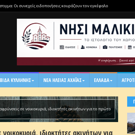
μάστιγμα: Οι συνεχείς ειδοποιήσεις κουράζουν τον εγκέφαλο
ΒΙΔΑ ΚΥΛΛΗΝΗΣ
ΝΕΑ ΗΛΕΙΑΣ ΑΧΑΪ́ΑΣ
ΕΛΛΑΔΑ
ΑΓΡΟΤ
λαφρύνσεις σε νοικοκυριά, ιδιοκτήτες ακινήτων για το πρώτο
ε νοικοκυριά, ιδιοκτήτες ακινήτων για