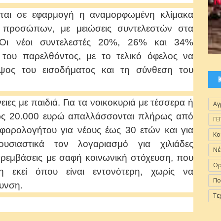
εται σε εφαρμογή η αναμορφωμένη κλίμακα
 προσώπων, με μειώσεις συντελεστών στα
 Οι νέοι συντελεστές 20%, 26% και 34%
 του παρελθόντος, με το τελικό όφελος να
ύψος του εισοδήματος και τη σύνθεση του
νειες με παιδιά. Για τα νοικοκυριά με τέσσερα ή
Αγ
έως 20.000 ευρώ απαλλάσσονται πλήρως από
ΓΕ
φορολογήτου για νέους έως 30 ετών και για
Κο
ουσιαστικά τον λογαριασμό για χιλιάδες
Νέ
αρεμβάσεις με σαφή κοινωνική στόχευση, που
Ορ
η εκεί όπου είναι εντονότερη, χωρίς να
Πο
ρυνση.
Τε