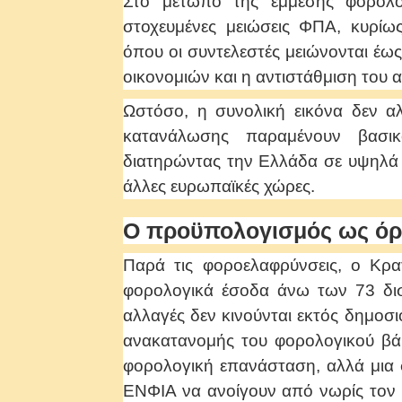
Στο μέτωπο της έμμεσης φορολο
στοχευμένες μειώσεις ΦΠΑ, κυρίως
όπου οι συντελεστές μειώνονται έως
οικονομιών και η αντιστάθμιση του 
Ωστόσο, η συνολική εικόνα δεν αλ
κατανάλωσης παραμένουν βασι
διατηρώντας την Ελλάδα σε υψηλά 
άλλες ευρωπαϊκές χώρες.
Ο προϋπολογισμός ως όρ
Παρά τις φοροελαφρύνσεις, ο Κρ
φορολογικά έσοδα άνω των 73 δισ
αλλαγές δεν κινούνται εκτός δημοσι
ανακατανομής του φορολογικού βά
φορολογική επανάσταση, αλλά μια 
ΕΝΦΙΑ να ανοίγουν από νωρίς τον 