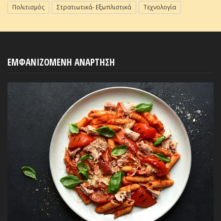
Πολιτισμός
Στρατιωτικά- Εξωπλιστικά
Τεχνολογία
ΕΜΦΑΝΙΖΟΜΕΝΗ ΑΝΑΡΤΗΣΗ