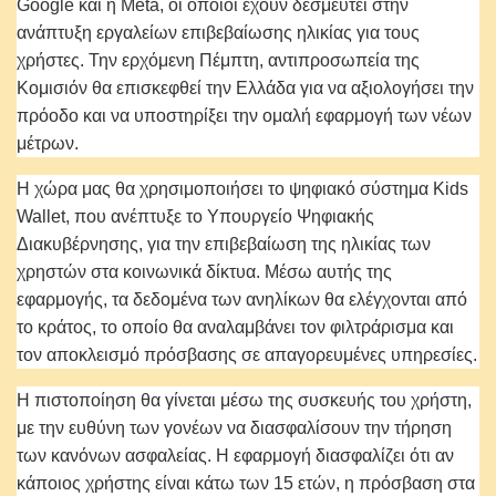
Google και η Meta, οι οποίοι έχουν δεσμευτεί στην
ανάπτυξη εργαλείων επιβεβαίωσης ηλικίας για τους
χρήστες. Την ερχόμενη Πέμπτη, αντιπροσωπεία της
Κομισιόν θα επισκεφθεί την Ελλάδα για να αξιολογήσει την
πρόοδο και να υποστηρίξει την ομαλή εφαρμογή των νέων
μέτρων.
Η χώρα μας θα χρησιμοποιήσει το ψηφιακό σύστημα Kids
Wallet, που ανέπτυξε το Υπουργείο Ψηφιακής
Διακυβέρνησης, για την επιβεβαίωση της ηλικίας των
χρηστών στα κοινωνικά δίκτυα. Μέσω αυτής της
εφαρμογής, τα δεδομένα των ανηλίκων θα ελέγχονται από
το κράτος, το οποίο θα αναλαμβάνει τον φιλτράρισμα και
τον αποκλεισμό πρόσβασης σε απαγορευμένες υπηρεσίες.
Η πιστοποίηση θα γίνεται μέσω της συσκευής του χρήστη,
με την ευθύνη των γονέων να διασφαλίσουν την τήρηση
των κανόνων ασφαλείας. Η εφαρμογή διασφαλίζει ότι αν
κάποιος χρήστης είναι κάτω των 15 ετών, η πρόσβαση στα