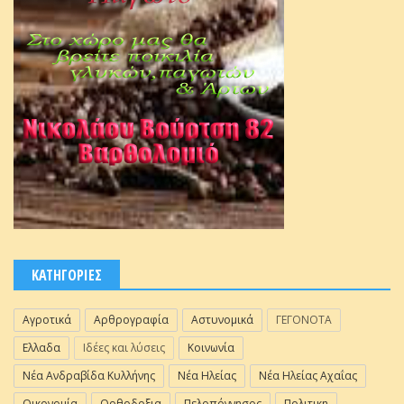
ΚΑΤΗΓΟΡΙΕΣ
Αγροτικά
Αρθρογραφία
Αστυνομικά
ΓΕΓΟΝΟΤΑ
Ελλαδα
Ιδέες και λύσεις
Κοινωνία
Νέα Ανδραβίδα Κυλλήνης
Νέα Ηλείας
Νέα Ηλείας Αχαΐας
Οικονομία
Ορθοδοξια
Πελοπόννησος
Πολιτικη