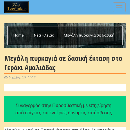
Home
Νέα Ηλείας
Μεγάλη πυρκαγιά σε δασική
έκταση στο Γεράκι Αμαλιάδας
Μεγάλη πυρκαγιά σε δασική έκταση στο
Γεράκι Αμαλιάδας
Ιουλίου 20, 2025
Συναγερμός στην Πυροσβεστική με επιχείρηση
από επίγειες και εναέριες δυνάμεις κατάσβεσης