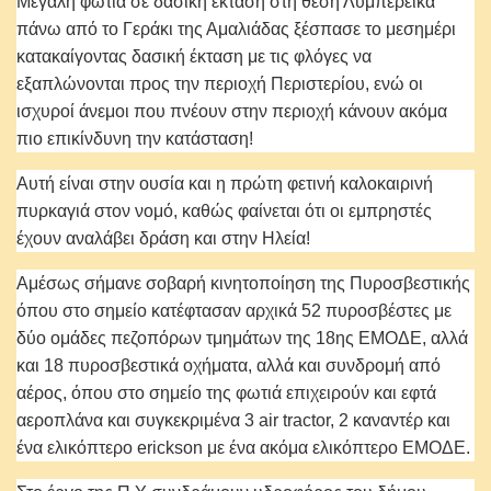
Μεγάλη φωτιά σε δασική έκταση στη θέση Λυμπερέικα
πάνω από το Γεράκι της Αμαλιάδας ξέσπασε το μεσημέρι
κατακαίγοντας δασική έκταση με τις φλόγες να
εξαπλώνονται προς την περιοχή Περιστερίου, ενώ οι
ισχυροί άνεμοι που πνέουν στην περιοχή κάνουν ακόμα
πιο επικίνδυνη την κατάσταση!
Αυτή είναι στην ουσία και η πρώτη φετινή καλοκαιρινή
πυρκαγιά στον νομό, καθώς φαίνεται ότι οι εμπρηστές
έχουν αναλάβει δράση και στην Ηλεία!
Αμέσως σήμανε σοβαρή κινητοποίηση της Πυροσβεστικής
όπου στο σημείο κατέφτασαν αρχικά 52 πυροσβέστες με
δύο ομάδες πεζοπόρων τμημάτων της 18ης ΕΜΟΔΕ, αλλά
και 18 πυροσβεστικά οχήματα, αλλά και συνδρομή από
αέρος, όπου στο σημείο της φωτιά επιχειρούν και εφτά
αεροπλάνα και συγκεκριμένα 3 air tractor, 2 καναντέρ και
ένα ελικόπτερο erickson με ένα ακόμα ελικόπτερο ΕΜΟΔΕ.