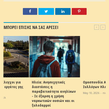
ΜΠΟΡΕΙ ΕΠΙΣΗΣ ΝΑ ΣΑΣ ΑΡΕΣΕΙ
Ηλεία: Ανησυχητικές
Ομοσπονδία Αγροτικών
διαστάσεις η
Συλλόγων Ηλείας
παραβατικότητα ανηλίκων
May 10, 2026
-
nick
- Σε έξαρση η χρήση
ναρκωτικών ουσιών και οι
ξυλοδαρμοί