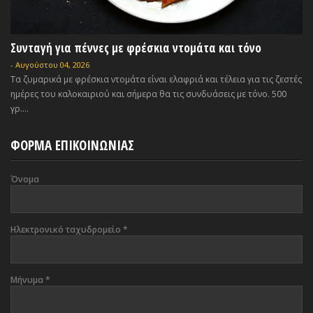
Συνταγή για πέννες με φρέσκια ντομάτα και τόνο
-
Αυγούστου 04, 2026
Τα ζυμαρικά με φρέσκια ντομάτα είναι ελαφριά και τέλεια για τις ζεστές
ημέρες του καλοκαιριού και σήμερα θα τις συνδυάσεις με τόνο. 500
γρ....
ΦΟΡΜΑ ΕΠΙΚΟΙΝΩΝΙΑΣ
Όνομα
Ηλεκτρονικό ταχυδρομείο
*
Μήνυμα
*