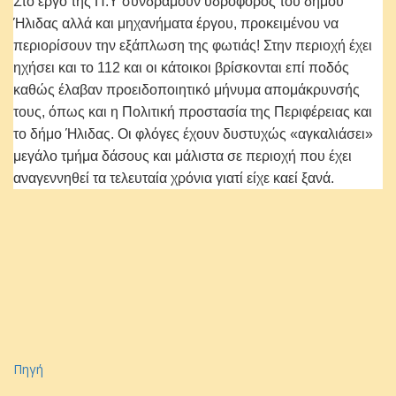
Στο έργο της Π.Υ συνδράμουν υδροφόρος του δήμου
Ήλιδας αλλά και μηχανήματα έργου, προκειμένου να
περιορίσουν την εξάπλωση της φωτιάς! Στην περιοχή έχει
ηχήσει και το 112 και οι κάτοικοι βρίσκονται επί ποδός
καθώς έλαβαν προειδοποιητικό μήνυμα απομάκρυνσής
τους, όπως και η Πολιτική προστασία της Περιφέρειας και
το δήμο Ήλιδας. Οι φλόγες έχουν δυστυχώς «αγκαλιάσει»
μεγάλο τμήμα δάσους και μάλιστα σε περιοχή που έχει
αναγεννηθεί τα τελευταία χρόνια γιατί είχε καεί ξανά.
Πηγή