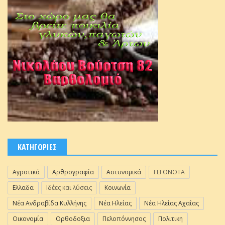
ΚΑΤΗΓΟΡΙΕΣ
Αγροτικά
Αρθρογραφία
Αστυνομικά
ΓΕΓΟΝΟΤΑ
Ελλαδα
Ιδέες και λύσεις
Κοινωνία
Νέα Ανδραβίδα Κυλλήνης
Νέα Ηλείας
Νέα Ηλείας Αχαΐας
Οικονομία
Ορθοδοξια
Πελοπόννησος
Πολιτικη