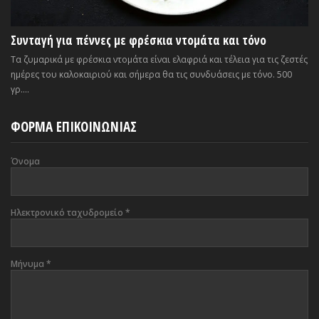
Συνταγή για πέννες με φρέσκια ντομάτα και τόνο
Τα ζυμαρικά με φρέσκια ντομάτα είναι ελαφριά και τέλεια για τις ζεστές
ημέρες του καλοκαιριού και σήμερα θα τις συνδυάσεις με τόνο. 500
γρ....
ΦΟΡΜΑ ΕΠΙΚΟΙΝΩΝΙΑΣ
Όνομα
Ηλεκτρονικό ταχυδρομείο
*
Μήνυμα
*