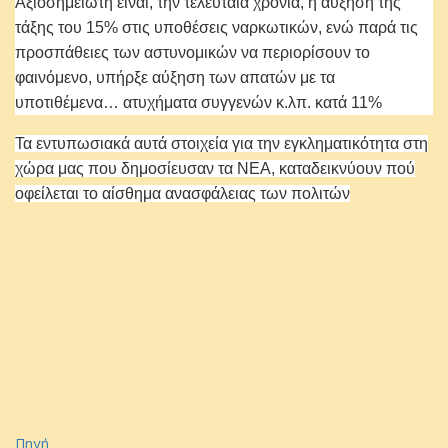
Αξιοσημείωτη είναι, την τελευταία χρονιά, η αύξηση της
τάξης του 15% στις υποθέσεις ναρκωτικών, ενώ παρά τις
προσπάθειες των αστυνομικών να περιορίσουν το
φαινόμενο, υπήρξε αύξηση των απατών με τα
υποτιθέμενα… ατυχήματα συγγενών κ.λπ. κατά 11%
Τα εντυπωσιακά αυτά στοιχεία για την εγκληματικότητα στη
χώρα μας που δημοσίευσαν τα ΝΕΑ, καταδεικνύουν πού
οφείλεται το αίσθημα ανασφάλειας των πολιτών
Πηγή