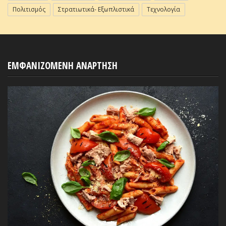
Πολιτισμός
Στρατιωτικά- Εξωπλιστικά
Τεχνολογία
ΕΜΦΑΝΙΖΟΜΕΝΗ ΑΝΑΡΤΗΣΗ