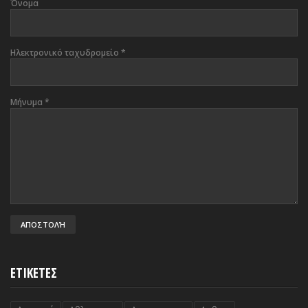
Όνομα
Ηλεκτρονικό ταχυδρομείο
*
Μήνυμα
*
ΕΤΙΚΕΤΕΣ