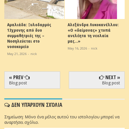
Αμαλιάδα: Ξυλοδαρμός
Αλεξάνδρα Λυκοκανέλλου:
13χρονης από δυο
«Ο «δαίμονας» χτυπά
συμμαθήτριές της –
ανελέητα τη νεολαία
Νοσηλεύεται στο
μας…»
νοσοκομείο
May 16, 2026
-
nick
May 21, 2026
-
nick
« PREV
NEXT »
Blog post
Blog post
ΔΕΝ ΥΠΆΡΧΟΥΝ ΣΧΌΛΙΑ
Σημείωση: Μόνο ένα μέλος αυτού του ιστολογίου μπορεί να
αναρτήσει σχόλιο.