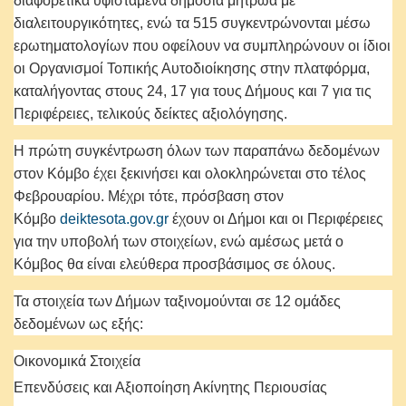
διαφορετικά υφιστάμενα δημόσια μητρώα με
διαλειτουργικότητες, ενώ τα 515 συγκεντρώνονται μέσω
ερωτηματολογίων που οφείλουν να συμπληρώνουν οι ίδιοι
οι Οργανισμοί Τοπικής Αυτοδιοίκησης στην πλατφόρμα,
καταλήγοντας στους 24, 17 για τους Δήμους και 7 για τις
Περιφέρειες, τελικούς δείκτες αξιολόγησης.
Η πρώτη συγκέντρωση όλων των παραπάνω δεδομένων
στον Κόμβο έχει ξεκινήσει και ολοκληρώνεται στο τέλος
Φεβρουαρίου. Μέχρι τότε, πρόσβαση στον
Κόμβο
deiktesota.gov.gr
έχουν οι Δήμοι και οι Περιφέρειες
για την υποβολή των στοιχείων, ενώ αμέσως μετά ο
Κόμβος θα είναι ελεύθερα προσβάσιμος σε όλους.
Τα στοιχεία των Δήμων ταξινομούνται σε 12 ομάδες
δεδομένων ως εξής:
Οικονομικά Στοιχεία
Επενδύσεις και Αξιοποίηση Ακίνητης Περιουσίας