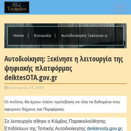
Home
Κοινωνία
Αυτοδιοίκηση: Ξεκίνησε η
λειτουργία της ψηφιακής πλατφόρμας deiktesOTA.gov.gr
Αυτοδιοίκηση: Ξεκίνησε η λειτουργία της
ψηφιακής πλατφόρμας
deiktesOTA.gov.gr
Ιανουαρίου 15, 2025
Οι πολίτες θα έχουν πλέον πρόσβαση σε όλα τα δεδομένα που
αφορούν δήμους και Περιφέρειες
Σε λειτουργία τέθηκε ο Κόμβος Παρακολούθησης
Επιδόσεων της Τοπικής Αυτοδιοίκησης
deiktesota.gov.gr
,