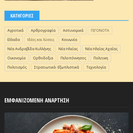
ΚΑΤΗΓΟΡΙΕΣ
Αγροτικά
Αρθρογραφία
Αστυνομικά
ΓΕΓΟΝΟΤΑ
Ελλαδα
Ιδέες και λύσεις
Κοινωνία
Νέα Ανδραβίδα Κυλλήνης
Νέα Ηλείας
Νέα Ηλείας Αχαΐας
Οικονομία
Ορθοδοξια
Πελοπόννησος
Πολιτικη
Πολιτισμός
Στρατιωτικά- Εξωπλιστικά
Τεχνολογία
ΕΜΦΑΝΙΖΟΜΕΝΗ ΑΝΑΡΤΗΣΗ