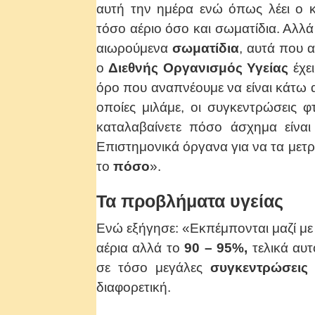
αυτή την ημέρα ενώ όπως λέει ο 
τόσο αέριο όσο και σωματίδια. Αλλά 
αιωρούμενα
σωματίδια
, αυτά που 
ο
Διεθνής Οργανισμός Υγείας
έχει
όρο που αναπνέουμε να είναι κάτω α
οποίες μιλάμε, οι συγκεντρώσεις 
καταλαβαίνετε πόσο άσχημα είναι
Επιστημονικά όργανα για να τα μετρ
το
πόσο
».
Τα προβλήματα υγείας
Ενώ εξήγησε: «Εκπέμπονται μαζί με
αέρια αλλά το
90 – 95%,
τελικά αυτ
σε τόσο μεγάλες
συγκεντρώσεις
διαφορετική.