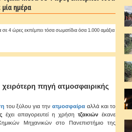
 μία ημέρα
η χειρότερη πηγή ατμοσφαιρικής
ση
του ξύλου για την
ατμοσφαίρα
αλλά και το
ς
έχει απαγορευτεί η χρήση
τζακιών
έκανε
μικών Μηχανικών στο Πανεπιστήμιο της