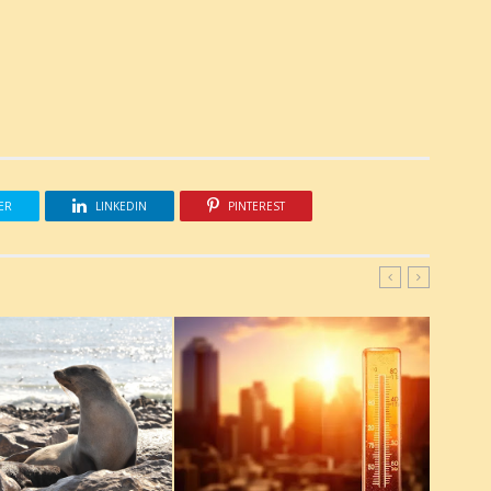
ER
LINKEDIN
PINTEREST