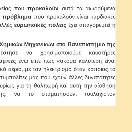
γείας που
προκαλούν
αυτά τα αιωρούμενα
ο
πρόβλημα
που προκαλούν είναι καρδιακές
ολλές
ευρωπαϊκές πόλεις
έχει απαγορευτεί η
Χημικών Μηχανικών στο Πανεπιστήμιο της
τησε να χρησιμοποιούμε καυστήρες
ομπες
ενώ είπε πως «ακόμα καλύτερη είναι
ό αέριο, με τον ηλεκτρισμό όταν κάποιος το
 συμπολίτες μας που έχουν άλλες δυνατότητες
κυρίως για τη θαλπωρή και αυτή την αίσθηση
ς, να το σταματήσουν, τουλάχιστον