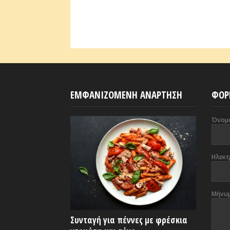
ΕΜΦΑΝΙΖΟΜΕΝΗ ΑΝΑΡΤΗΣΗ
ΦΟΡ
Όνομ
Ηλεκτ
Μήνυ
Συνταγή για πέννες με φρέσκια