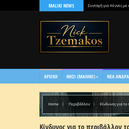
MALIKI NEWS
Συνταγή για πέννες με
ΑΡΧΙΚΗ
NΗΣΙ (ΜΑΛΗΚΙ)
ΝΕΑ ΑΝΔΡΑ
Home
Περιβάλλον
Κίνδυνος για το
σωματίδια όσα 1.000 αμάξια σε μία ημέρα
Κίνδυνος για το περιβάλλον τ