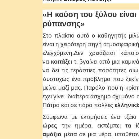
«Η καύση του ξύλου είναι
ρύπανσης»
Στο πλαίσιο αυτό ο καθηγητής μι
είναι η χειρότερη πηγή ατμοσφαιρική
ελεγχόμενη.Δεν χρειάζεται κάπο
να
κοιτάξει
τι βγαίνει από μια καμι
να δει τις τεράστιες ποσότητες α
Δυστυχώς ένα πρόβλημα που ξεκίν
μείνει μαζί μας. Παρόλο που η κρίσ
έχει γίνει ιδιαίτερα άσχημο όχι μόν
Πάτρα και σε πάρα πολλές
ελληνικ
Σύμφωνα με εκτιμήσεις ένα τζάκι
ώρες
την ημέρα, εκπέμπει τα ί
αμάξια
μέσα σε μια μέρα, υποθέτοντ