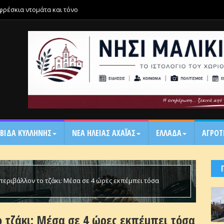
 φρέσκια ντομάτα και τόνο
ΒΙΔΑ ΚΥΛΛΗΝΗΣ
ΝΕΑ ΗΛΕΙΑΣ ΑΧΑΪ́ΑΣ
ΕΛΛΑΔΑ
ΑΓΡΟΤ
 περιβάλλον το τζάκι: Μέσα σε 4 ώρες εκπέμπει τόσα
ο τζάκι: Μέσα σε 4 ώρες εκπέμπει τόσα