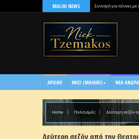
MALIKI NEWS
Συνταγή για πέννες με
ΑΡΧΙΚΗ
NΗΣΙ (ΜΑΛΗΚΙ)
ΝΕΑ ΑΝΔΡΑ
Home
Πολιτισμός
Δεύτερη σεζόν α
το έργο που το 2024 κατέκτησε το κοινό της Ηλεί
Δεύτερη σεζόν από την Θεατρ