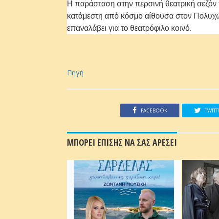
Η παράσταση στην περσινή θεατρική σεζόν τ
κατάμεστη από κόσμο αίθουσα στον Πολυχώρ
επαναλάβει για το θεατρόφιλο κοινό.
Πηγή
FACEBOOK
TWITT
ΜΠΟΡΕΙ ΕΠΙΣΗΣ ΝΑ ΣΑΣ ΑΡΕΣΕΙ