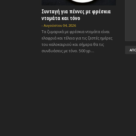
Συνταγή για πέννες με φρέσκια
ντομάτα και τόνο
-
Αυγούστου 04, 2026
Τα ζυμαρικά με φρέσκια ντομάτα είναι
ελαφριά και τέλεια για τις ζεστές ημέρες
του καλοκαιριού και σήμερα θα τις
συνδυάσεις με τόνο. 500 γρ....