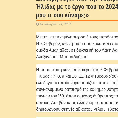
Ήλιδας με το έργο που το 2024
μου τι σου κάναμε;»
Ιανουαρίου 14, 2025
Με την επιτυχημένη περσινή τους παράστασ
Ντε Σοβερόν, «Θεέ μου τι σου κάναμε;» επισ
ομάδα Αμαλιάδας, σε διασκευή του Λάκη Λα
Αλέξανδρου Μπουσδούκου.
Η παράσταση κάνει πρεμιέρα στις 7 Φεβρο
Ήλιδας ( 7, 8, 9 και 10, 11, 12 Φεβρουαρίου
ένα έργο το οποίο χαρακτηρίζεται από ευρημ
συγκαλυμμένο ρατσισμό της καθημερινότητα
ταινιών του ’60, όπου ο μέσος άνθρωπος τα
αυτούς. Λαμβάνοντας ελληνική υπόσταση μ
δημιουργούν σκηνές αβίαστου γέλιου, εύστ