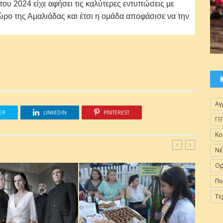
ου 2024 είχε αφήσει τις καλύτερες εντυπώσεις με
ο της Αμαλιάδας και έτσι η ομάδα αποφάσισε να την
Αγ
ER
LINKEDIN
PINTEREST
ΓΕ
Κο
Νέ
Ορ
Πο
Τε