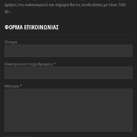
ημέρες του καλοκαιριού και σήμερα θα τις συνδυάσεις με τόνο. 500
γρ....
ΦΟΡΜΑ ΕΠΙΚΟΙΝΩΝΙΑΣ
Όνομα
Ηλεκτρονικό ταχυδρομείο
*
Μήνυμα
*