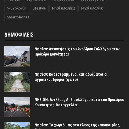
Ψυχολογία
Lifestyle
Nησί (Μαλήκι)
Nησί (Μαλίκι)
Smartphones
ΔΗΜΟΦΙΛΕΙΣ
Νησίον: Απαντήσεις του Αντ/δρου Συλλόγου στον
Πρόεδρο Κοινότητας.
Νησίον: Κατεστραμμένοι και αδιάβατοι οι
αγροτικοί δρόμοι (φώτο)
ΝΗΣΙΟΝ: Αντ/δρος Δ. Σ συλλόγου κατά του Προέδρου
Κοινότητας. Καταγγελία.
Νησίον: Το χωριό μας στο έλεος της κακοκαιρίας,