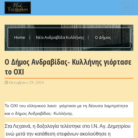
Home
Νέα Ανδραβίδα Κυλλήνης
Ο Δήμος
Ανδραβίδας- Κυλλήνης γιόρτασε το ΟΧΙ
Ο Δήμος Ανδραβίδας- Κυλλήνης γιόρτασε
το ΟΧΙ
Οκτωβρίου 29, 2024
Το ΟΧΙ του ελληνικού λαού γιόρτασε με τη δέουσα λαμπρότητα
και ο δήμος Ανδραβίδας- Κυλλήνης.
Στα Λεχαινά, η δοξολογία τελέστηκε στο Ι.Ν. Αγ. Δημητρίου
ενώ μετά την κατάθεση στεφάνων ακολούθησε η