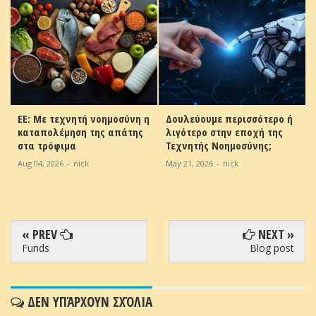
ΕΕ: Με τεχνητή νοημοσύνη η
Δουλεύουμε περισσότερο ή
καταπολέμηση της απάτης
λιγότερο στην εποχή της
ν
στα τρόφιμα
Τεχνητής Νοημοσύνης;
Aug 04, 2026
-
nick
May 21, 2026
-
nick
« PREV
NEXT »
Funds
Blog post
ΔΕΝ ΥΠΆΡΧΟΥΝ ΣΧΌΛΙΑ