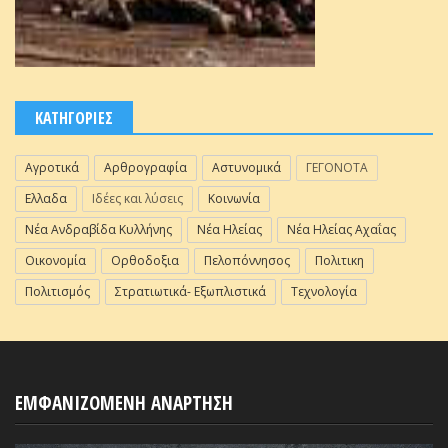
ΚΑΤΗΓΟΡΙΕΣ
Αγροτικά
Αρθρογραφία
Αστυνομικά
ΓΕΓΟΝΟΤΑ
Ελλαδα
Ιδέες και λύσεις
Κοινωνία
Νέα Ανδραβίδα Κυλλήνης
Νέα Ηλείας
Νέα Ηλείας Αχαΐας
Οικονομία
Ορθοδοξια
Πελοπόννησος
Πολιτικη
Πολιτισμός
Στρατιωτικά- Εξωπλιστικά
Τεχνολογία
ΕΜΦΑΝΙΖΟΜΕΝΗ ΑΝΑΡΤΗΣΗ