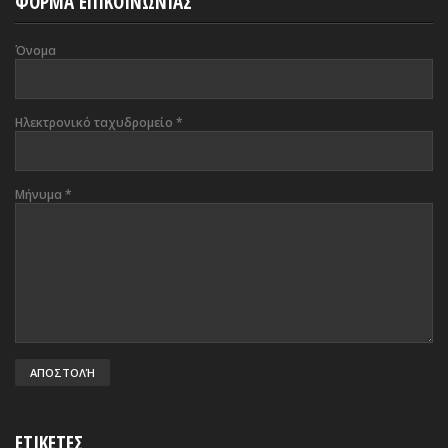
ΦΟΡΜΑ ΕΠΙΚΟΙΝΩΝΙΑΣ
Όνομα
Ηλεκτρονικό ταχυδρομείο
*
Μήνυμα
*
ΕΤΙΚΕΤΕΣ