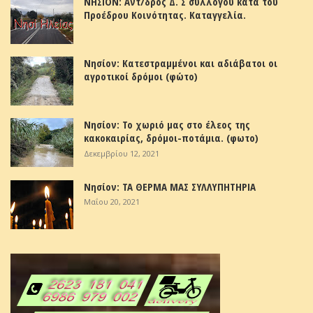
ΝΗΣΙΟΝ: Αντ/δρος Δ. Σ συλλόγου κατά του
Προέδρου Κοινότητας. Καταγγελία.
Νησίον: Κατεστραμμένοι και αδιάβατοι οι
αγροτικοί δρόμοι (φώτο)
Νησίον: Το χωριό μας στο έλεος της
κακοκαιρίας, δρόμοι-ποτάμια. (φωτο)
Δεκεμβρίου 12, 2021
Νησίον: ΤΑ ΘΕΡΜΑ ΜΑΣ ΣΥΛΛΥΠΗΤΗΡΙΑ
Μαΐου 20, 2021