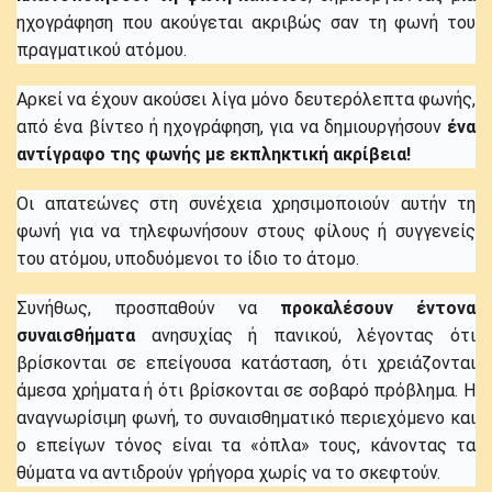
ηχογράφηση που ακούγεται ακριβώς σαν τη φωνή του
πραγματικού ατόμου.
Αρκεί να έχουν ακούσει λίγα μόνο δευτερόλεπτα φωνής,
από ένα βίντεο ή ηχογράφηση, για να δημιουργήσουν
ένα
αντίγραφο της φωνής με εκπληκτική ακρίβεια!
Οι απατεώνες στη συνέχεια χρησιμοποιούν αυτήν τη
φωνή για να τηλεφωνήσουν στους φίλους ή συγγενείς
του ατόμου, υποδυόμενοι το ίδιο το άτομο.
Συνήθως, προσπαθούν να
προκαλέσουν έντονα
συναισθήματα
ανησυχίας ή πανικού, λέγοντας ότι
βρίσκονται σε επείγουσα κατάσταση, ότι χρειάζονται
άμεσα χρήματα ή ότι βρίσκονται σε σοβαρό πρόβλημα. Η
αναγνωρίσιμη φωνή, το συναισθηματικό περιεχόμενο και
ο επείγων τόνος είναι τα «όπλα» τους, κάνοντας τα
θύματα να αντιδρούν γρήγορα χωρίς να το σκεφτούν.