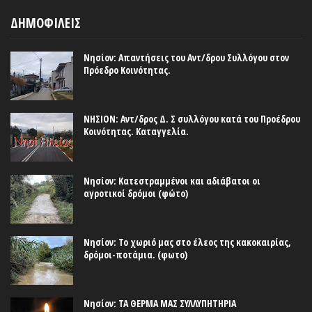
ΔΗΜΟΦΙΛΕΙΣ
Νησίον: Απαντήσεις του Αντ/δρου Συλλόγου στον
Πρόεδρο Κοινότητας.
ΝΗΣΙΟΝ: Αντ/δρος Δ. Σ συλλόγου κατά του Προέδρου
Κοινότητας. Καταγγελία.
Νησίον: Κατεστραμμένοι και αδιάβατοι οι
αγροτικοί δρόμοι (φώτο)
Νησίον: Το χωριό μας στο έλεος της κακοκαιρίας,
δρόμοι-ποτάμια. (φωτο)
Νησίον: ΤΑ ΘΕΡΜΑ ΜΑΣ ΣΥΛΛΥΠΗΤΗΡΙΑ