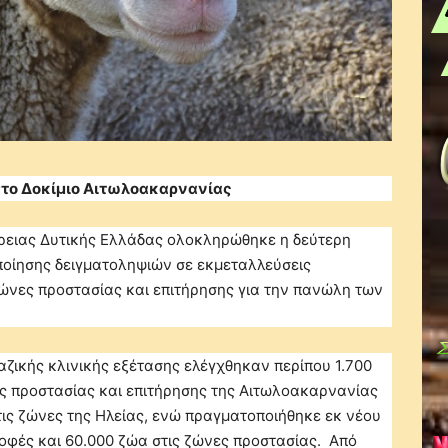
στο Δοκίμιο Αιτωλοακαρνανίας
φέρειας Δυτικής Ελλάδας ολοκληρώθηκε η δεύτερη
ποίησης δειγματοληψιών σε εκμεταλλεύσεις
ζώνες προστασίας και επιτήρησης για την πανώλη των
ζικής κλινικής εξέτασης ελέγχθηκαν περίπου 1.700
ες προστασίας και επιτήρησης της Αιτωλoακαρνανίας
τις ζώνες της Ηλείας, ενώ πραγματοποιήθηκε εκ νέου
οφές και 60.000 ζώα στις ζώνες προστασίας. Από