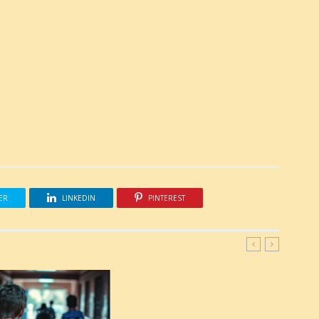
ER
LINKEDIN
PINTEREST