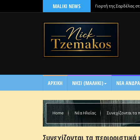
MALIKI NEWS
Γιορτή της Σαρδέλας σ
ΑΡΧΙΚΗ
NΗΣΙ (ΜΑΛΗΚΙ)
ΝΕΑ ΑΝΔΡΑ
Home
Νέα Ηλείας
Συνεχίζονται τα 
Συνεχίζονται τα περιοριστικά 