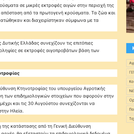
ύσματα σε μικρές εκτροφές αιγών στην περιοχή της
ρή απόσταση από τα πρωτογενή κρούσματα. Τα ζώα και
νατώθηκαν και διαχειρίστηκαν σύμφωνα με τα
 Δυτικής Ελλάδας συνεχίζουν τις επιτόπιες
ατοληψίες σε εκτροφές αιγοπροβάτων βάση των
Αγ
ΓΕ
οτροφίας
Κο
εύθυνση Κτηνοτροφίας του υπουργείου Αγροτικής
Νέ
ση των επιδημιολογικών στοιχείων που αφορούν στην
Ορ
έχρι και τις 30 Αυγούστου συνεχίζονται να
Πο
στην Ηλεία.
Τε
η της κατάστασης από τη Γενική Διεύθυνση
ς αρχές, θα εξεταστούν τα επιδημιολογικά δεδομένα