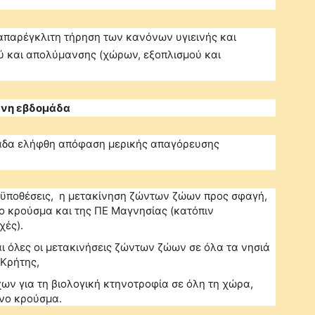
 απαρέγκλιτη τήρηση των κανόνων υγιεινής και
 και απολύμανσης (χώρων, εξοπλισμού και
ενη εβδομάδα
μάδα ελήφθη απόφαση μερικής απαγόρευσης
ροϋποθέσεις, η μετακίνηση ζώντων ζώων προς σφαγή,
ο κρούσμα και της ΠΕ Μαγνησίας (κατόπιν
χές).
ι όλες οι μετακινήσεις ζώντων ζώων σε όλα τα νησιά
 Κρήτης,
χων για τη βιολογική κτηνοτροφία σε όλη τη χώρα,
νο κρούσμα.