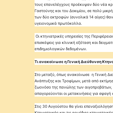
τους επανελέγχους προέκυψαν δύο νέα κρο
Γαστούνης και του Δοκιμίου, σε πολύ μικ
των δύο εκτροφών (συνολικά 14 αίγες) θα
υγειονομικά πρωτόκολλα.
Οι κτηνιατρικές υπηρεσίες της Περιφέρειας
επισκέψεις για κλινική εξέταση και δειγμ
επιδημιολογικών δεδομένων.
Τι ανακοίνωσε η Γενική Διεύθυνση Κτην
Στο μεταξύ, όπως ανακοίνωσε η Γενική Δι
Ανάπτυξης και Τροφίμων, μετά από εκτίμη
ζωονόσο της πανώλης των αιγοπροβάτων, μ
απαγορεύονται οι μετακινήσεις για σφαγή 
Στις 30 Αυγούστου θα γίνει επεναξιολόγησ
Κτηνιατρικής και τις αρμόδιες κτηνιατρικέ