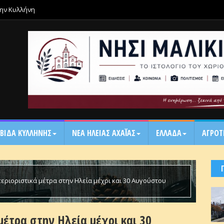
την Κυλλήνη
ΒΙΔΑ ΚΥΛΛΗΝΗΣ
ΝΕΑ ΗΛΕΙΑΣ ΑΧΑΪ́ΑΣ
ΕΛΛΑΔΑ
ΑΓΡΟΤ
περιοριστικά μέτρα στην Ηλεία μέχρι και 30 Αυγούστου
μέτρα στην Ηλεία μέχρι και 30