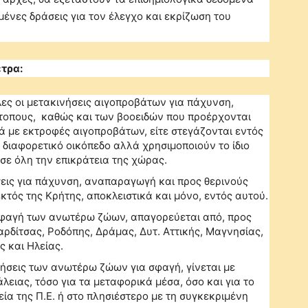
μένες δράσεις για τον έλεγχο και εκρίζωση του
τρα:
ες οι μετακινήσεις αιγοπροβάτων για πάχυνση,
τοπους, καθώς και των βοοειδών που προέρχονται
 με εκτροφές αιγοπροβάτων, είτε στεγάζονται εντός
ε διαφορετικό οικόπεδο αλλά χρησιμοποιούν το ίδιο
σε όλη την επικράτεια της χώρας.
ήσεις για πάχυνση, αναπαραγωγή και προς θερινούς
κτός της Κρήτης, αποκλειστικά και μόνο, εντός αυτού.
η σφαγή των ανωτέρω ζώων, απαγορεύεται από, προς
αρδίτσας, Ροδόπης, Δράμας, Δυτ. Αττικής, Μαγνησίας,
 και Ηλείας.
νήσεις των ανωτέρω ζώων για σφαγή, γίνεται με
ιας, τόσο για τα μεταφορικά μέσα, όσο και για το
α της Π.Ε. ή στο πλησιέστερο με τη συγκεκριμένη