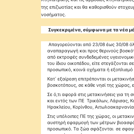
της επιζωοτίας και θα καθορισθούν στοχευ
νοσήματος.
Συγκεκριμένα, σύμφωνα με τα νέα μέ
Απαγορεύονται από 23/08 έως 30/08 όλ
αναπαραγωγή και προς θερινούς βοσκό
από εκτροφές συνδεδεμένες υγειονομικά
του ίδιου οικοπέδου, είτε στεγάζονται σ
προσωπικό, κοινά οχήματα ή εξοπλισμό 
Κατ΄ εξαίρεση επιτρέπονται οι μετακιν
βοσκοτόπους, σε κάθε νησί της χώρας, ε
Σε ό,τι αφορά στις μετακινήσεις για τ
και εντός των ΠΕ Τρικάλων, Λάρισας, Κ
Ηρακλείου, Κορίνθου, Αιτωλοακαρνανίας
Στις υπόλοιπες ΠΕ της χώρας, οι μετακι
αυστηρή εφαρμογή των μέτρων βιοασφάλε
προσωπικό. Τα ζώα σφάζονται σε σφαγεί