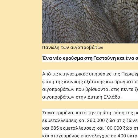
Πανώλη των αιγοπροβάτων
Ένα νέο κρούσμα στη Γαστούνη και ένα 
Από τις κτηνιατρικές υπηρεσίες της Περι
φάση της κλινικής εξέτασης και πραγματο
αιγοπροβάτων που βρίσκονται στις πέντε 
αιγοπροβάτων στην Δυτική Ελλάδα.
Συγκεκριμένα, κατά την πρώτη φάση της μα
εκμεταλλεύσεις και 260.000 ζώα στις ζών
και 685 εκμεταλλεύσεις και 100.000 ζώα σ
και στοχευμένος επανέλεγχος σε 400 εκτρ