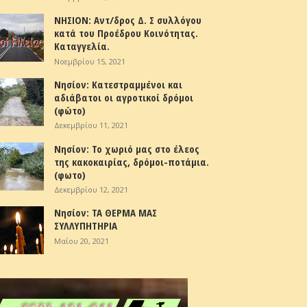
ΝΗΣΙΟΝ: Αντ/δρος Δ. Σ συλλόγου
κατά του Προέδρου Κοινότητας.
Καταγγελία.
Νοεμβρίου 15, 2021
Νησίον: Κατεστραμμένοι και
αδιάβατοι οι αγροτικοί δρόμοι
(φώτο)
Δεκεμβρίου 11, 2021
Νησίον: Το χωριό μας στο έλεος
της κακοκαιρίας, δρόμοι-ποτάμια.
(φωτο)
Δεκεμβρίου 12, 2021
Νησίον: ΤΑ ΘΕΡΜΑ ΜΑΣ
ΣΥΛΛΥΠΗΤΗΡΙΑ
Μαΐου 20, 2021