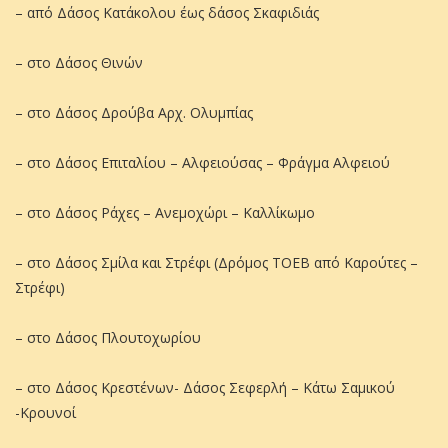
– από Δάσος Κατάκολου έως δάσος Σκαφιδιάς
– στο Δάσος Θινών
– στο Δάσος Δρούβα Αρχ. Ολυμπίας
– στο Δάσος Επιταλίου – Αλφειούσας – Φράγμα Αλφειού
– στο Δάσος Ράχες – Ανεμοχώρι – Καλλίκωμο
– στο Δάσος Σμίλα και Στρέφι (Δρόμος ΤΟΕΒ από Καρούτες –
Στρέφι)
– στο Δάσος Πλουτοχωρίου
– στο Δάσος Κρεστένων- Δάσος Σεφερλή – Κάτω Σαμικού
-Κρουνοί