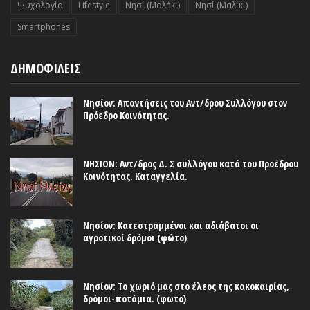
Ψυχολογία
Lifestyle
Nησί (Μαλήκι)
Nησί (Μαλίκι)
Smartphones
ΔΗΜΟΦΙΛΕΙΣ
Νησίον: Απαντήσεις του Αντ/δρου Συλλόγου στον
Πρόεδρο Κοινότητας.
ΝΗΣΙΟΝ: Αντ/δρος Δ. Σ συλλόγου κατά του Προέδρου
Κοινότητας. Καταγγελία.
Νησίον: Κατεστραμμένοι και αδιάβατοι οι
αγροτικοί δρόμοι (φώτο)
Νησίον: Το χωριό μας στο έλεος της κακοκαιρίας,
δρόμοι-ποτάμια. (φωτο)