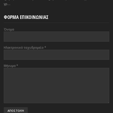
γρ....
ΦΟΡΜΑ ΕΠΙΚΟΙΝΩΝΙΑΣ
Όνομα
Ηλεκτρονικό ταχυδρομείο
*
Μήνυμα
*