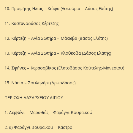
10. Προφήτης Ηλίας – Κιάφα (Λυκούρια – Δάσος Ελάτης)
11. Καστανοδάσος Κέρτεζης
12. Κέρτεζη – Αγία Σωτήρα – Μάκωβα (Δάσος Ελάτης)
13. Κέρτεζη – Αγία Σωτήρα – Κλούκοβα (Δάσος Ελάτης)
14. Σφήνες – Κερασοβίκος (Ελατοδάσος Κούτελης-Μανεσίου)
15. Νάσια – Σουληνάρι (Δρυοδάσος)
ΠΕΡΙΟΧΗ ΔΑΣΑΡΧΕΙΟΥ ΑΙΓΙΟΥ
1. Δερβένι – Μαραθιάς – Φαράγγι Βουραϊκού
2. α) Φαράγγι Βουραϊκού – Κάστρο