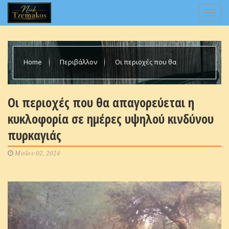
Home
Περιβάλλον
Οι περιοχές που θα
απαγορεύεται η κυκλοφορία σε ημέρες υψηλού κινδύνου
Οι περιοχές που θα απαγορεύεται η
κυκλοφορία σε ημέρες υψηλού κινδύνου
πυρκαγιάς
πυρκαγιάς
Μαΐου 02, 2024