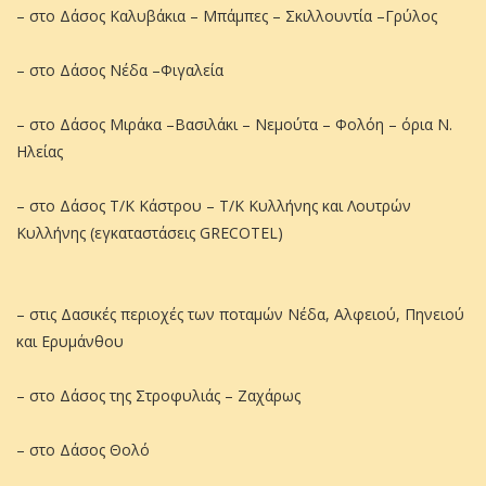
– στο Δάσος Καλυβάκια – Μπάμπες – Σκιλλουντία –Γρύλος
– στο Δάσος Νέδα –Φιγαλεία
– στο Δάσος Μιράκα –Βασιλάκι – Νεμούτα – Φολόη – όρια Ν.
Ηλείας
– στο Δάσος Τ/Κ Κάστρου – Τ/Κ Κυλλήνης και Λουτρών
Κυλλήνης (εγκαταστάσεις GRECOTEL)
– στις Δασικές περιοχές των ποταμών Νέδα, Αλφειού, Πηνειού
και Ερυμάνθου
– στο Δάσος της Στροφυλιάς – Ζαχάρως
– στο Δάσος Θολό