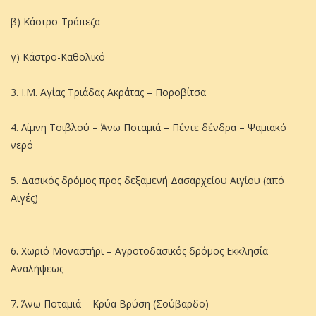
β) Κάστρο-Τράπεζα
γ) Κάστρο-Καθολικό
3. Ι.Μ. Αγίας Τριάδας Ακράτας – Ποροβίτσα
4. Λίμνη Τσιβλού – Άνω Ποταμιά – Πέντε δένδρα – Ψαμιακό
νερό
5. Δασικός δρόμος προς δεξαμενή Δασαρχείου Αιγίου (από
Αιγές)
6. Χωριό Μοναστήρι – Αγροτοδασικός δρόμος Εκκλησία
Αναλήψεως
7. Άνω Ποταμιά – Κρύα Βρύση (Σούβαρδο)