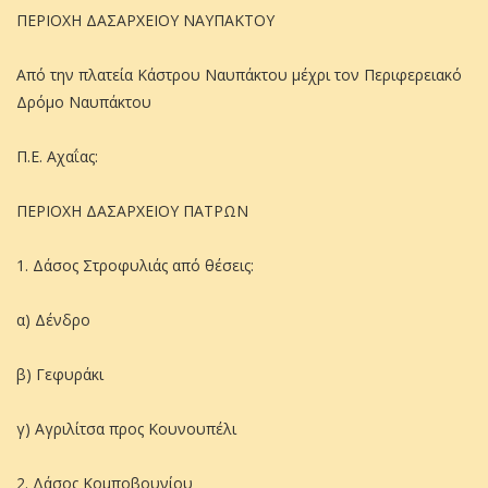
ΠΕΡΙΟΧΗ ΔΑΣΑΡΧΕΙΟΥ ΝΑΥΠΑΚΤΟΥ
Από την πλατεία Κάστρου Ναυπάκτου μέχρι τον Περιφερειακό
Δρόμο Ναυπάκτου
Π.Ε. Αχαΐας:
ΠΕΡΙΟΧΗ ΔΑΣΑΡΧΕΙΟΥ ΠΑΤΡΩΝ
1. Δάσος Στροφυλιάς από θέσεις:
α) Δένδρο
β) Γεφυράκι
γ) Αγριλίτσα προς Κουνουπέλι
2. Δάσος Κομποβουνίου