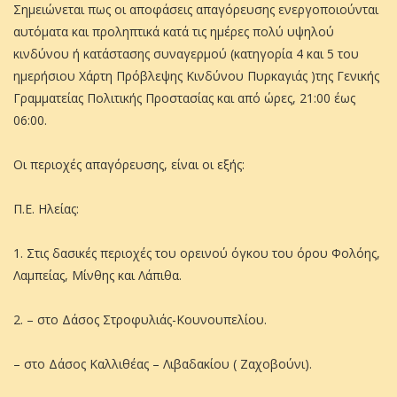
Σημειώνεται πως οι αποφάσεις απαγόρευσης ενεργοποιούνται
αυτόματα και προληπτικά κατά τις ημέρες πολύ υψηλού
κινδύνου ή κατάστασης συναγερμού (κατηγορία 4 και 5 του
ημερήσιου Χάρτη Πρόβλεψης Κινδύνου Πυρκαγιάς )της Γενικής
Γραμματείας Πολιτικής Προστασίας και από ώρες, 21:00 έως
06:00.
Οι περιοχές απαγόρευσης, είναι οι εξής:
Π.Ε. Ηλείας:
1. Στις δασικές περιοχές του ορεινού όγκου του όρου Φολόης,
Λαμπείας, Μίνθης και Λάπιθα.
2. – στο Δάσος Στροφυλιάς-Κουνουπελίου.
– στο Δάσος Καλλιθέας – Λιβαδακίου ( Ζαχοβούνι).