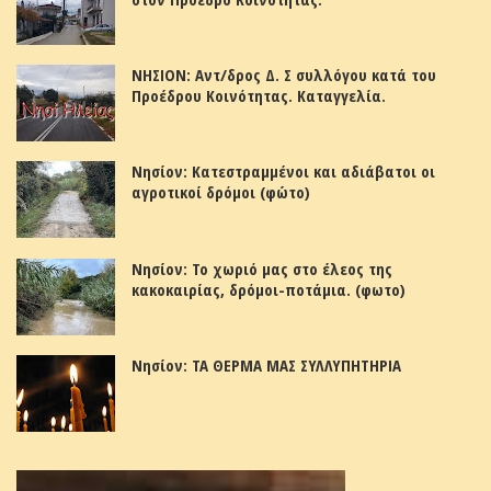
ΝΗΣΙΟΝ: Αντ/δρος Δ. Σ συλλόγου κατά του
Προέδρου Κοινότητας. Καταγγελία.
Νησίον: Κατεστραμμένοι και αδιάβατοι οι
αγροτικοί δρόμοι (φώτο)
Νησίον: Το χωριό μας στο έλεος της
κακοκαιρίας, δρόμοι-ποτάμια. (φωτο)
Νησίον: ΤΑ ΘΕΡΜΑ ΜΑΣ ΣΥΛΛΥΠΗΤΗΡΙΑ