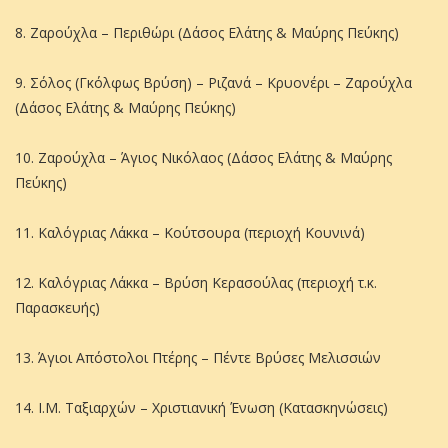
8. Ζαρούχλα – Περιθώρι (Δάσος Ελάτης & Μαύρης Πεύκης)
9. Σόλος (Γκόλφως Βρύση) – Ριζανά – Κρυονέρι – Ζαρούχλα
(Δάσος Ελάτης & Μαύρης Πεύκης)
10. Ζαρούχλα – Άγιος Νικόλαος (Δάσος Ελάτης & Μαύρης
Πεύκης)
11. Καλόγριας Λάκκα – Κούτσουρα (περιοχή Κουνινά)
12. Καλόγριας Λάκκα – Βρύση Κερασούλας (περιοχή τ.κ.
Παρασκευής)
13. Άγιοι Απόστολοι Πτέρης – Πέντε Βρύσες Μελισσιών
14. Ι.Μ. Ταξιαρχών – Χριστιανική Ένωση (Κατασκηνώσεις)