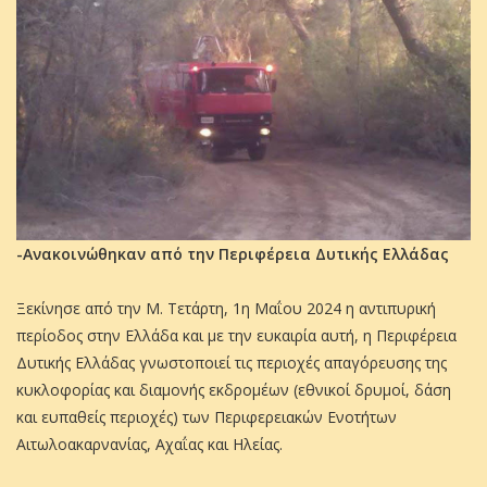
-Ανακοινώθηκαν από την Περιφέρεια Δυτικής Ελλάδας
Ξεκίνησε από την Μ. Τετάρτη, 1η Μαΐου 2024 η αντιπυρική
περίοδος στην Ελλάδα και με την ευκαιρία αυτή, η Περιφέρεια
Δυτικής Ελλάδας γνωστοποιεί τις περιοχές απαγόρευσης της
κυκλοφορίας και διαμονής εκδρομέων (εθνικοί δρυμοί, δάση
και ευπαθείς περιοχές) των Περιφερειακών Ενοτήτων
Αιτωλοακαρνανίας, Αχαΐας και Ηλείας.