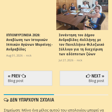
ΙΠΠΟΜΥΡΣΙΝΕΙΑ 2026:
Συνάντηση του Δήμου
Αναβίωση των Ιστορικών
Ανδραβίδας-Κυλλήνης με
Ιππικών Αγώνων Μυρσίνης-
τον Πανελλήνιο Φιλοζωικό
Ανδραβίδας
Σύλλογο για τη διαχείριση
των αδέσποτων ζώων
Aug 01, 2026
-
nick
Jul 27, 2026
-
nick
« PREV
NEXT »
Blog post
Blog post
ΔΕΝ ΥΠΆΡΧΟΥΝ ΣΧΌΛΙΑ
Σημείωση: Μόνο ένα μέλος αυτού του ιστολογίου μπορεί να