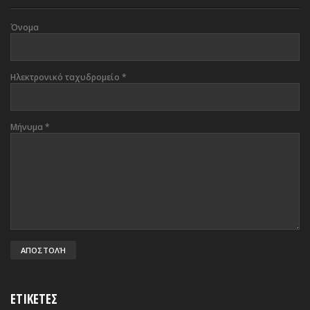
Όνομα
Ηλεκτρονικό ταχυδρομείο
*
Μήνυμα
*
ΕΤΙΚΕΤΕΣ