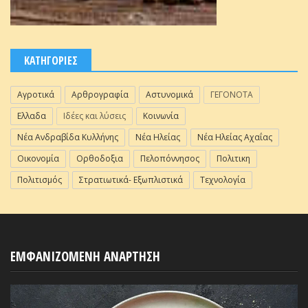
ΚΑΤΗΓΟΡΙΕΣ
Αγροτικά
Αρθρογραφία
Αστυνομικά
ΓΕΓΟΝΟΤΑ
Ελλαδα
Ιδέες και λύσεις
Κοινωνία
Νέα Ανδραβίδα Κυλλήνης
Νέα Ηλείας
Νέα Ηλείας Αχαΐας
Οικονομία
Ορθοδοξια
Πελοπόννησος
Πολιτικη
Πολιτισμός
Στρατιωτικά- Εξωπλιστικά
Τεχνολογία
ΕΜΦΑΝΙΖΟΜΕΝΗ ΑΝΑΡΤΗΣΗ