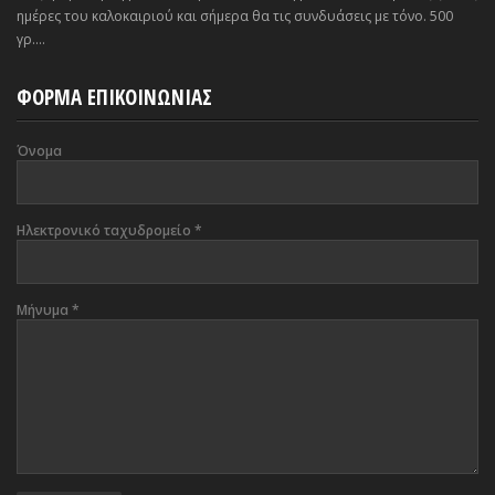
ημέρες του καλοκαιριού και σήμερα θα τις συνδυάσεις με τόνο. 500
γρ....
ΦΟΡΜΑ ΕΠΙΚΟΙΝΩΝΙΑΣ
Όνομα
Ηλεκτρονικό ταχυδρομείο
*
Μήνυμα
*