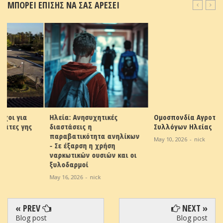
ΜΠΟΡΕΙ ΕΠΙΣΗΣ ΝΑ ΣΑΣ ΑΡΕΣΕΙ
Ηλεία: Ανησυχητικές
Ομοσπονδία Αγροτικών
διαστάσεις η
Συλλόγων Ηλείας
παραβατικότητα ανηλίκων
May 10, 2026
-
nick
- Σε έξαρση η χρήση
ναρκωτικών ουσιών και οι
ξυλοδαρμοί
May 16, 2026
-
nick
« PREV
NEXT »
Blog post
Blog post