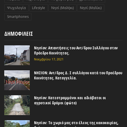
Ψυχολογία
Lifestyle
Nησί (Μαλήκι)
Nησί (Μαλίκι)
Smartphones
ΔΗΜΟΦΙΛΕΙΣ
Νησίον: Απαντήσεις του Αντ/δρου Συλλόγου στον
Πρόεδρο Κοινότητας.
Νοεμβρίου 17, 2021
ΝΗΣΙΟΝ: Αντ/δρος Δ. Σ συλλόγου κατά του Προέδρου
Κοινότητας. Καταγγελία.
Νησίον: Κατεστραμμένοι και αδιάβατοι οι
αγροτικοί δρόμοι (φώτο)
Νησίον: Το χωριό μας στο έλεος της κακοκαιρίας,