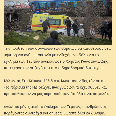
Την πρόθεση των συγγενών των θυμάτων να καταθέσουν νέα
μήνυση για ανθρωποκτονία με ενδεχόμενο δόλο για το
έγκλημα των Τεμπών ανακοίνωσε ο Χρήστος Κωνσταντινίδης,
που έχασε την σύζυγό του στο σιδηροδρομικό δυστύχημα.
Μιλώντας Στο Κόκκινο 105,5 ο κ. Κωνσταντινίδης τόνισε ότι
«το πόρισμα της ΝΔ δείχνει πως γνώριζαν τι έχει συμβεί, και
προσπαθούσαν να μας παρουσιάσουν ότι όλα είναι ασφαλή».
«Δώδεκα μήνες μετά το έγκλημα των Τεμπών, ο ανθρώπινος
παράγοντας συντρέχει και σήμερα. Είμαστε όλοι εν δυνάμει