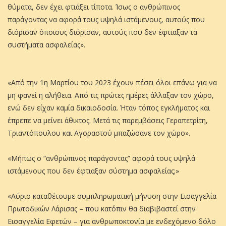
θύματα, δεν έχει φτιάξει τίποτα. Ίσως ο ανθρώπινος
παράγοντας να αφορά τους υψηλά ιστάμενους, αυτούς που
διόρισαν όποιους διόρισαν, αυτούς που δεν έφτιαξαν τα
συστήματα ασφαλείας».
«Από την 1η Μαρτίου του 2023 έχουν πέσει όλοι επάνω για να
μη φανεί η αλήθεια. Από τις πρώτες ημέρες άλλαξαν τον χώρο,
ενώ δεν είχαν καμία δικαιοδοσία. Ήταν τόπος εγκλήματος και
έπρεπε να μείνει άθικτος. Μετά τις παρεμβάσεις Γεραπετρίτη,
Τριαντόπουλου και Αγοραστού μπαζώσανε τον χώρο».
«Μήπως ο “ανθρώπινος παράγοντας” αφορά τους υψηλά
ιστάμενους που δεν έφτιαξαν σύστημα ασφαλείας;»
«Αύριο καταθέτουμε συμπληρωματική μήνυση στην Εισαγγελία
Πρωτοδικών Λάρισας – που κατόπιν θα διαβιβαστεί στην
Εισαγγελία Εφετών – για ανθρωποκτονία με ενδεχόμενο δόλο