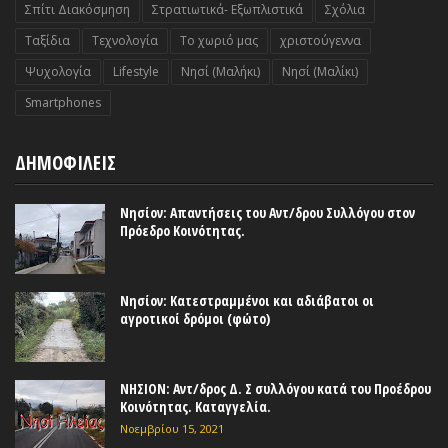
Σπίτι Διακόσμηση
Στρατιωτικά- Εξωπλιστικά
Σχόλια
Ταξίδια
Τεχνολογία
Το χωριό μας
χριστούγεννα
Ψυχολογία
Lifestyle
Nησί (Μαλήκι)
Nησί (Μαλίκι)
Smartphones
ΔΗΜΟΦΙΛΕΙΣ
Νησίον: Απαντήσεις του Αντ/δρου Συλλόγου στον
Πρόεδρο Κοινότητας.
Νησίον: Κατεστραμμένοι και αδιάβατοι οι
αγροτικοί δρόμοι (φώτο)
ΝΗΣΙΟΝ: Αντ/δρος Δ. Σ συλλόγου κατά του Προέδρου
Κοινότητας. Καταγγελία.
Νοεμβρίου 15, 2021