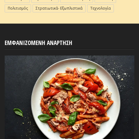
Πολιτισμός
Στρατιωτικά- Εξωπλιστικά
Τεχνολογία
ΕΜΦΑΝΙΖΟΜΕΝΗ ΑΝΑΡΤΗΣΗ