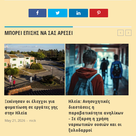
ΜΠΟΡΕΙ ΕΠΙΣΗΣ ΝΑ ΣΑΣ ΑΡΕΣΕΙ
Ηλεία: Ανησυχητικές
Ομοσπονδία Αγροτικών
διαστάσεις η
Συλλόγων Ηλείας
παραβατικότητα ανηλίκων
May 10, 2026
-
nick
- Σε έξαρση η χρήση
ναρκωτικών ουσιών και οι
ξυλοδαρμοί