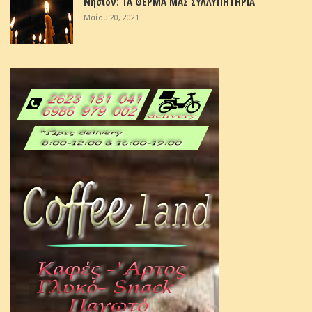
Νησίον: ΤΑ ΘΕΡΜΑ ΜΑΣ ΣΥΛΛΥΠΗΤΗΡΙΑ
Μαΐου 20, 2021