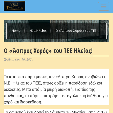
Home
Νέα Ηλείας
Ο «Άσπρος Χορός» του ΤΕΕ
Ηλείας!
Ο «Άσπρος Χορός» του ΤΕΕ Ηλείας!
Μαρτίου 16, 2024
Το ιστορικό πάρτι μασκέ, τον «Άσπρο Χορό», αναβιώνει η
Ν.Ε. Ηλείας του ΤΕΕ, όπως ορίζει η παράδοση εδώ και
δεκαετίες. Μετά από μία μικρή διακοπή, εξαιτίας της
πανδημίας, το πάρτι επιστρέφει με μεγαλύτερη διάθεση για
χορό και διασκέδαση.
Το ραντεβού έχει δοθεί το Σάββατο 16 Μαρτίου, στις 21:00