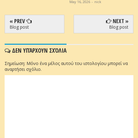
May 16, 2026
-
nick
« PREV
NEXT »
Blog post
Blog post
ΔΕΝ ΥΠΆΡΧΟΥΝ ΣΧΌΛΙΑ
Σημείωση: Μόνο ένα μέλος αυτού του ιστολογίου μπορεί να
αναρτήσει σχόλιο.