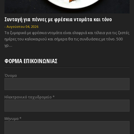
Συνταγή για πέννες με φρέσκια ντομάτα και τόνο
-
Αυγούστου 04, 2026
Τα ζυμαρικά με φρέσκια ντομάτα είναι ελαφριά και τέλεια για τις ζεστές
ημέρες του καλοκαιριού και σήμερα θα τις συνδυάσεις με τόνο. 500
γρ....
ΦΟΡΜΑ ΕΠΙΚΟΙΝΩΝΙΑΣ
Όνομα
Ηλεκτρονικό ταχυδρομείο
*
Μήνυμα
*