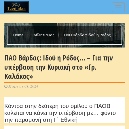
Home
Αθλητισμος
ΠΑΟ Βάρδας: Ιδού η Ρόδος… –
Για την υπέρβαση την Κυριακή στο «Γρ. Καλάκος»
ΠΑΟ Βάρδας: Ιδού η Ρόδος… – Για την
υπέρβαση την Κυριακή στο «Γρ.
Καλάκος»
Μαρτίου 01, 2024
Κόντρα στην δεύτερη του ομίλου ο ΠΑΟΒ
καλείται να κάνει την υπέρβαση με… φόντο
την παραμονή στη Γ΄ Εθνική