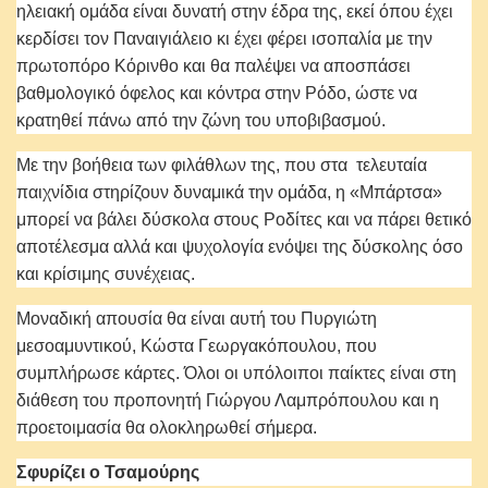
ηλειακή ομάδα είναι δυνατή στην έδρα της, εκεί όπου έχει
κερδίσει τον Παναιγιάλειο κι έχει φέρει ισοπαλία με την
πρωτοπόρο Κόρινθο και θα παλέψει να αποσπάσει
βαθμολογικό όφελος και κόντρα στην Ρόδο, ώστε να
κρατηθεί πάνω από την ζώνη του υποβιβασμού.
Με την βοήθεια των φιλάθλων της, που στα τελευταία
παιχνίδια στηρίζουν δυναμικά την ομάδα, η «Μπάρτσα»
μπορεί να βάλει δύσκολα στους Ροδίτες και να πάρει θετικό
αποτέλεσμα αλλά και ψυχολογία ενόψει της δύσκολης όσο
και κρίσιμης συνέχειας.
Μοναδική απουσία θα είναι αυτή του Πυργιώτη
μεσοαμυντικού, Κώστα Γεωργακόπουλου, που
συμπλήρωσε κάρτες. Όλοι οι υπόλοιποι παίκτες είναι στη
διάθεση του προπονητή Γιώργου Λαμπρόπουλου και η
προετοιμασία θα ολοκληρωθεί σήμερα.
Σφυρίζει ο Τσαμούρης