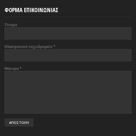
ΦΟΡΜΑ ΕΠΙΚΟΙΝΩΝΙΑΣ
Όνομα
Ηλεκτρονικό ταχυδρομείο
*
Μήνυμα
*