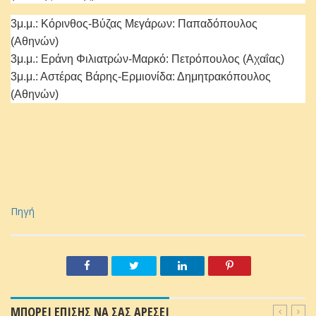
3μ.μ.: Κόρινθος-Βύζας Μεγάρων: Παπαδόπουλος
(Αθηνών)
3μ.μ.: Εράνη Φιλιατρών-Μαρκό: Πετρόπουλος (Αχαΐας)
3μ.μ.: Αστέρας Βάρης-Ερμιονίδα: Δημητρακόπουλος
(Αθηνών)
Πηγή
ΜΠΟΡΕΙ ΕΠΙΣΗΣ ΝΑ ΣΑΣ ΑΡΕΣΕΙ