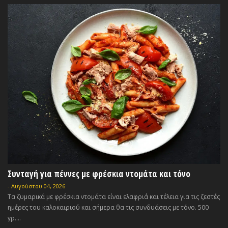
Συνταγή για πέννες με φρέσκια ντομάτα και τόνο
-
Αυγούστου 04, 2026
Τα ζυμαρικά με φρέσκια ντομάτα είναι ελαφριά και τέλεια για τις ζεστές
ημέρες του καλοκαιριού και σήμερα θα τις συνδυάσεις με τόνο. 500
γρ....