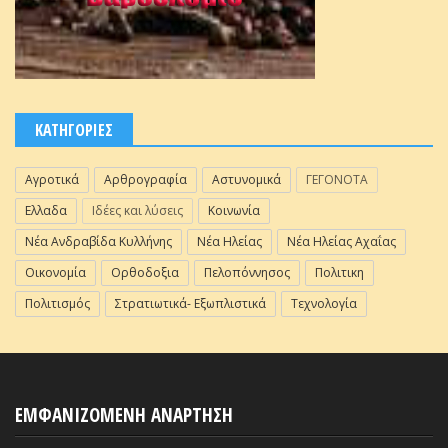
ΚΑΤΗΓΟΡΙΕΣ
Αγροτικά
Αρθρογραφία
Αστυνομικά
ΓΕΓΟΝΟΤΑ
Ελλαδα
Ιδέες και λύσεις
Κοινωνία
Νέα Ανδραβίδα Κυλλήνης
Νέα Ηλείας
Νέα Ηλείας Αχαΐας
Οικονομία
Ορθοδοξια
Πελοπόννησος
Πολιτικη
Πολιτισμός
Στρατιωτικά- Εξωπλιστικά
Τεχνολογία
ΕΜΦΑΝΙΖΟΜΕΝΗ ΑΝΑΡΤΗΣΗ