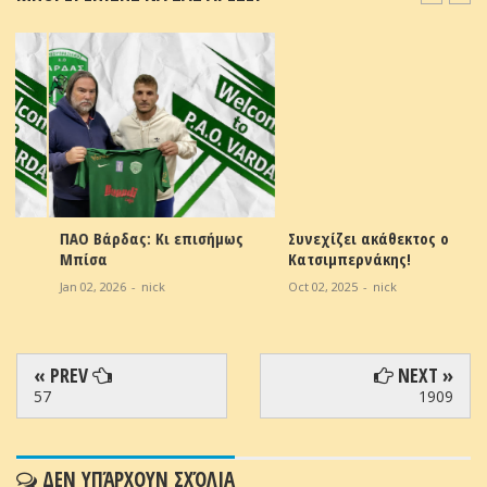
ΠΑΟ Βάρδας: Κι επισήμως
Συνεχίζει ακάθεκτος ο
Μπίσα
Κατσιμπερνάκης!
Jan 02, 2026
-
nick
Oct 02, 2025
-
nick
« PREV
NEXT »
57
1909
ΔΕΝ ΥΠΆΡΧΟΥΝ ΣΧΌΛΙΑ