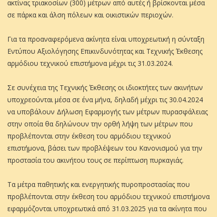
ακτίνας τριακοσίων (300) µέτρων από αυτές ή βρίσκονται µέσα
σε πάρκα και άλση πόλεων και οικιστικών περιοχών.
Για τα προαναφερόμενα ακίνητα είναι υποχρεωτική η σύνταξη
Εντύπου Αξιολόγησης Επικινδυνότητας και Τεχνικής Έκθεσης
αρμόδιου τεχνικού επιστήμονα μέχρι τις 31.03.2024.
Σε συνέχεια της Τεχνικής Έκθεσης οι ιδιοκτήτες των ακινήτων
υποχρεούνται μέσα σε ένα μήνα, δηλαδή μέχρι τις 30.04.2024
να υποβάλουν Δήλωση Εφαρμογής των μέτρων πυρασφάλειας
στην οποία θα δηλώνουν την ορθή λήψη των μέτρων που
προβλέπονται στην έκθεση του αρμόδιου τεχνικού
επιστήμονα, βάσει των προβλέψεων του Κανονισμού για την
προστασία του ακινήτου τους σε περίπτωση πυρκαγιάς.
Τα μέτρα παθητικής και ενεργητικής πυροπροστασίας που
προβλέπονται στην έκθεση του αρμόδιου τεχνικού επιστήμονα
εφαρμόζονται υποχρεωτικά από 31.03.2025 για τα ακίνητα που