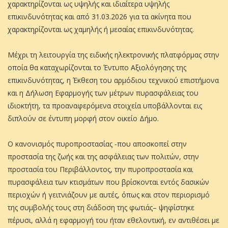
χαρακτηρίζονται ως υψηλής και ιδιαίτερα υψηλής
επικινδυνότητας και από 31.03.2026 για τα ακίνητα που
χαρακτηρίζονται ως χαμηλής ή μεσαίας επικινδυνότητας.
Μέχρι τη λειτουργία της ειδικής ηλεκτρονικής πλατφόρμας στην
οποία θα καταχωρίζονται το Έντυπο Αξιολόγησης της
επικινδυνότητας, η Έκθεση του αρμόδιου τεχνικού επιστήμονα
και η Δήλωση Εφαρμογής των μέτρων πυρασφάλειας του
ιδιοκτήτη, τα προαναφερόμενα στοιχεία υποβάλλονται εις
διπλούν σε έντυπη μορφή στον οικείο Δήμο.
Ο κανονισμός πυροπροστασίας -που αποσκοπεί στην
προστασία της ζωής και της ασφάλειας των πολιτών, στην
προστασία του Περιβάλλοντος, την πυροπροστασία και
πυρασφάλεια των κτισμάτων που βρίσκονται εντός δασικών
περιοχών ή γειτνιάζουν με αυτές, όπως και στον περιορισμό
της συμβολής τους στη διάδοση της φωτιάς– ψηφίστηκε
πέρυσι, αλλά η εφαρμογή του ήταν εθελοντική, εν αντιθέσει με