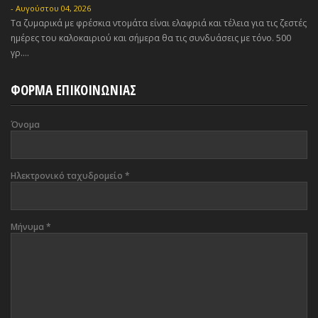
-
Αυγούστου 04, 2026
Τα ζυμαρικά με φρέσκια ντομάτα είναι ελαφριά και τέλεια για τις ζεστές
ημέρες του καλοκαιριού και σήμερα θα τις συνδυάσεις με τόνο. 500
γρ....
ΦΟΡΜΑ ΕΠΙΚΟΙΝΩΝΙΑΣ
Όνομα
Ηλεκτρονικό ταχυδρομείο
*
Μήνυμα
*