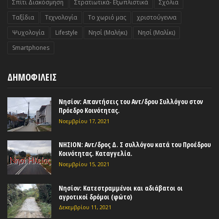
Σπίτι Διακόσμηση
Στρατιωτικά- Εξωπλιστικά
Σχόλια
Ταξίδια
Τεχνολογία
Το χωριό μας
χριστούγεννα
Ψυχολογία
Lifestyle
Nησί (Μαλήκι)
Nησί (Μαλίκι)
Smartphones
ΔΗΜΟΦΙΛΕΙΣ
Νησίον: Απαντήσεις του Αντ/δρου Συλλόγου στον
Πρόεδρο Κοινότητας.
Νοεμβρίου 17, 2021
ΝΗΣΙΟΝ: Αντ/δρος Δ. Σ συλλόγου κατά του Προέδρου
Κοινότητας. Καταγγελία.
Νοεμβρίου 15, 2021
Νησίον: Κατεστραμμένοι και αδιάβατοι οι
αγροτικοί δρόμοι (φώτο)
Δεκεμβρίου 11, 2021