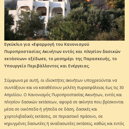
Εγκύκλιο για «Εφαρμογή του Κανονισμού
Πυροπροστασίας Ακινήτων εντός και πλησίον δασικών
εκτάσεων» εξέδωσε, το μεσημέρι της Παρασκευής, το
Υπουργείο Περιβάλλοντος και Ενέργειας.
Σύμφωνα με αυτή, οι ιδιοκτήτες ακινήτων υποχρεούνται να
συντάξουν και να καταθέσουν μελέτη πυρασφάλειας έως τις 30
Απριλίου. Ο Κανονισμός Πυροπροστασίας Ακινήτων, εντός και
πλησίον δασικών εκτάσεων, αφορά σε ακίνητα που βρίσκονται
μέσα σε οικόπεδα ή γήπεδα σε δάση, δασικές και
χορτολιβαδικές εκτάσεις, σε περιαστικό πράσινο, σε
κηρυγµένες δασωτέες ή αναδασωτέες εκτάσεις, καθώς και εντός