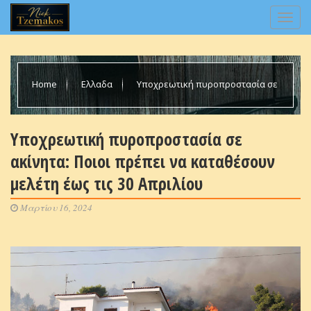
Home
Ελλαδα
Υποχρεωτική πυροπροστασία σε
ακίνητα: Ποιοι πρέπει να καταθέσουν μελέτη έως τις 30
Υποχρεωτική πυροπροστασία σε
ακίνητα: Ποιοι πρέπει να καταθέσουν
Απριλίου
μελέτη έως τις 30 Απριλίου
Μαρτίου 16, 2024