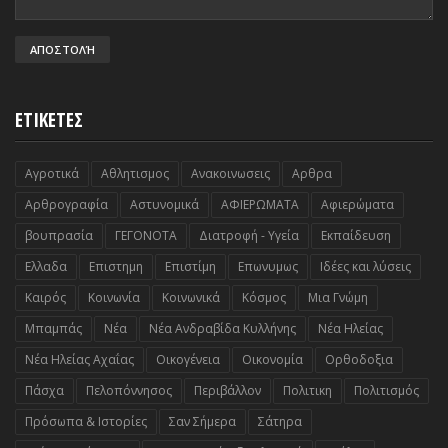
ΕΤΙΚΕΤΕΣ
Αγροτικά
Αθλητισμος
Ανακοινωσεις
Αρθρα
Αρθρογραφία
Αστυνομικά
ΑΦΙΕΡΩΜΑΤΑ
Αφιερώματα
βουπρασία
ΓΕΓΟΝΟΤΑ
Διατροφή - Υγεία
Εκπαίδευση
Ελλαδα
Επιστημη
Επιστίμη
Επωνυμως
Ιδέες και λύσεις
Καιρός
Κοινωνία
Κοινωνικά
Κόσμος
Μια Γνώμη
Μπαμπάς
Νέα
Νέα Ανδραβίδα Κυλλήνης
Νέα Ηλείας
Νέα Ηλείας Αχαΐας
Οικογένεια
Οικονομία
Ορθοδοξια
Πάσχα
Πελοπόννησος
Περιβάλλον
Πολιτικη
Πολιτισμός
Πρόσωπα & Ιστορίες
Σαν Σήμερα
Σάτηρα