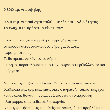
0.30€/τ.μ. για υψηλής
0,50€/τ.μ. για ακίνητα πολύ υψηλής επικινδυνότητας
το ελάχιστο πρόστιμο είναι 250€
πρόστιμα και για πλημμελή εφαρμογή μέτρων
τα έσοδα κατευθύνονται στο δήμο για δράσεις
πυροπροστασίας
Τι θα πρέπει να κάνουν οι Δήμοι
Οι Δήμοι παρακαλούνται από το Υπουργείο Περιβάλλοντος και
Ενέργειας:
Να τα καταχωρίζουν σε Ειδικό Μητρώο, έτσι ώστε να είναι
διαθέσιμα στις τριμελείς επιτροπές δειγματοληπτικού ελέγχου
και να είναι δυνατή η μεταφορά τους στην ηλεκτρονική
πλατφόρμα, όταν τεθεί σε λειτουργία,
Να συγκροτήσουν τις Τριμελείς επιτροπές, όπως προβλέπεται