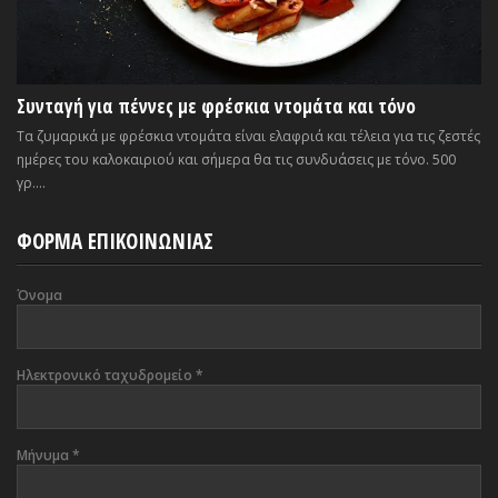
Συνταγή για πέννες με φρέσκια ντομάτα και τόνο
Τα ζυμαρικά με φρέσκια ντομάτα είναι ελαφριά και τέλεια για τις ζεστές
ημέρες του καλοκαιριού και σήμερα θα τις συνδυάσεις με τόνο. 500
γρ....
ΦΟΡΜΑ ΕΠΙΚΟΙΝΩΝΙΑΣ
Όνομα
Ηλεκτρονικό ταχυδρομείο
*
Μήνυμα
*