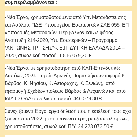
συμπεριλαμβάνονται :
•Νέα Έργα, χρηματοδοτούμενα από Υπ. Μετανάστευσης
και Ασύλου, ΠΔΕ Υπουργείου Εσωτερικών ΣΑΕ 055, ΕΠ
«Υποδομές Μεταφορών, Περιβάλλον και Αειφόρος
Ανάπτυξη 214-2020, Υπ. Εσωτερικών – Πρόγραμμα
*ΑΝΤΩΝΗΣ ΤΡΙΤΣΗΣ*», Ε.Π. ΔΥΤΙΚΗ ΕΛΛΑΔΑ 2014 –
2020, συνολικού ποσού, 1.816.079,20 €.
•Νέα Έργα, με χρηματοδότηση από ΚΑΠ-Επενδυτικές
Δαπάνες 2024, Ταμείο Αρωγής Πυροπλήκτων (αφορά Κ.
Βάρδας, Κ. Νησίου, Κ. Αετοράχης, Κ. Ξενιών), από
εφαρμογή Σχεδίων πόλεως Βάρδας & Λεχαινών και από
ΙΔΙΑ ΕΣΟΔΑ συνολικού ποσού, 446.079,30 €.
Συνεχιζόμενα Έργα, έργα δηλαδή που η εκτέλεσή τους έχει
ξεκινήσει το 2022 ή και προγενέστερα, με εξασφαλισμένες
χρηματοδοτήσεις, συνολικού Π/Υ, 24.228.073,50 €.