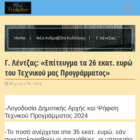
Home
Νέα Ανδραβίδα Κυλλήνης
Γ. Λέντζας:
«Επίτευγμα τα 26 εκατ. ευρώ του Τεχνικού μας Προγράμματος»
Γ. Λέντζας: «Επίτευγμα τα 26 εκατ. ευρώ
του Τεχνικού μας Προγράμματος»
Μαρτίου 09, 2024
-Λογοδοσία Δημοτικής Αρχής και Ψήφιση
Τεχνικού Προγράμματος 2024
-Το ποσό ανέρχεται στα 35 εκατ. ευρώ. εάν
συνυπολογισθούν οι προμήθειες, οι υπηρεσίες