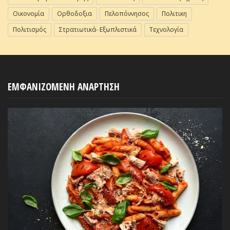
Οικονομία
Ορθοδοξια
Πελοπόννησος
Πολιτικη
Πολιτισμός
Στρατιωτικά- Εξωπλιστικά
Τεχνολογία
ΕΜΦΑΝΙΖΟΜΕΝΗ ΑΝΑΡΤΗΣΗ