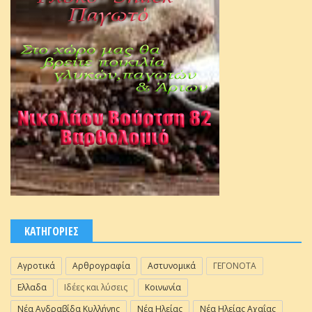
ΚΑΤΗΓΟΡΙΕΣ
Αγροτικά
Αρθρογραφία
Αστυνομικά
ΓΕΓΟΝΟΤΑ
Ελλαδα
Ιδέες και λύσεις
Κοινωνία
Νέα Ανδραβίδα Κυλλήνης
Νέα Ηλείας
Νέα Ηλείας Αχαΐας