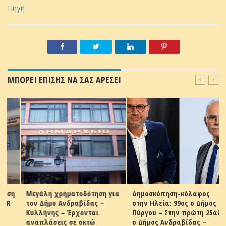
Πηγή
ΜΠΟΡΕΙ ΕΠΙΣΗΣ ΝΑ ΣΑΣ ΑΡΕΣΕΙ
η
Μεγάλη χρηματοδότηση για
Δημοσκόπηση-κόλαφος
τον Δήμο Ανδραβίδας –
στην Ηλεία: 99ος ο Δήμος
Κυλλήνης – Έρχονται
Πύργου – Στην πρώτη 25άδα
αναπλάσεις σε οκτώ
ο Δήμος Ανδραβίδας –