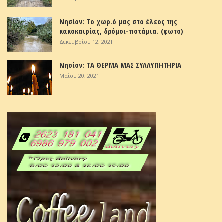
Νησίον: Το χωριό μας στο έλεος της
κακοκαιρίας, δρόμοι-ποτάμια. (φωτο)
Δεκεμβρίου 12, 2021
Νησίον: ΤΑ ΘΕΡΜΑ ΜΑΣ ΣΥΛΛΥΠΗΤΗΡΙΑ
Μαΐου 20, 2021