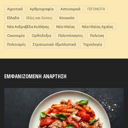
Αγροτικά
Αρθρογραφία
Αστυνομικά
ΓΕΓΟΝΟΤΑ
Ελλαδα
Ιδέες και λύσεις
Κοινωνία
Νέα Ανδραβίδα Κυλλήνης
Νέα Ηλείας
Νέα Ηλείας Αχαΐας
Οικονομία
Ορθοδοξια
Πελοπόννησος
Πολιτικη
Πολιτισμός
Στρατιωτικά- Εξωπλιστικά
Τεχνολογία
ΕΜΦΑΝΙΖΟΜΕΝΗ ΑΝΑΡΤΗΣΗ