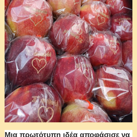
Μια πρωτότυπη ιδέα αποφάσισε να