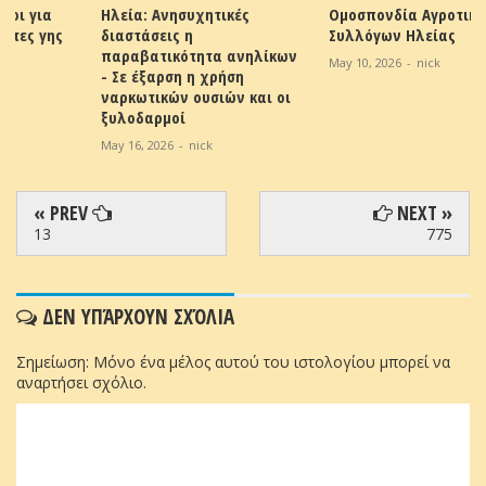
Ηλεία: Ανησυχητικές
Ομοσπονδία Αγροτικών
διαστάσεις η
Συλλόγων Ηλείας
παραβατικότητα ανηλίκων
May 10, 2026
-
nick
- Σε έξαρση η χρήση
ναρκωτικών ουσιών και οι
ξυλοδαρμοί
May 16, 2026
-
nick
« PREV
NEXT »
13
775
ΔΕΝ ΥΠΆΡΧΟΥΝ ΣΧΌΛΙΑ
Σημείωση: Μόνο ένα μέλος αυτού του ιστολογίου μπορεί να
αναρτήσει σχόλιο.