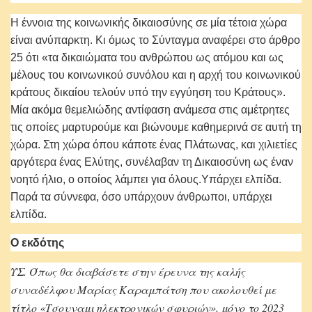
Η έννοια της κοινωνικής δικαιοσύνης σε μία τέτοια χώρα
είναι ανύπαρκτη. Κι όμως το Σύνταγμα αναφέρει στο άρθρο
25 ότι «τα δικαιώματα του ανθρώπου ως ατόμου και ως
μέλους του κοινωνικού συνόλου και η αρχή του κοινωνικού
κράτους δικαίου τελούν υπό την εγγύηση του Κράτους».
Μία ακόμα θεμελιώδης αντίφαση ανάμεσα στις αμέτρητες
τις οποίες μαρτυρούμε και βιώνουμε καθημερινά σε αυτή τη
χώρα. Στη χώρα όπου κάποτε ένας Πλάτωνας, και χιλιετίες
αργότερα ένας Ελύτης, συνέλαβαν τη Δικαιοσύνη ως έναν
νοητό ήλιο, ο οποίος λάμπει για όλους.Υπάρχει ελπίδα.
Παρά τα σύννεφα, όσο υπάρχουν άνθρωποι, υπάρχει
ελπίδα.
Ο εκδότης
ΥΣ. Όπως θα διαβάσετε στην έρευνα της καλής
συναδέλφου Μαρίας Καραμπάτση που ακολουθεί με
τίτλο «Τσουναμι ηλεκτρονικών σφυριών», μόνο το 2023