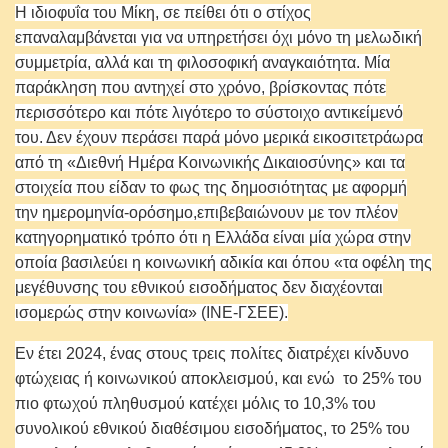
Η ιδιοφυΐα του Μίκη, σε πείθει ότι ο στίχος
επαναλαμβάνεται για να υπηρετήσει όχι μόνο τη μελωδική
συμμετρία, αλλά και τη φιλοσοφική αναγκαιότητα. Μία
παράκληση που αντηχεί στο χρόνο, βρίσκοντας πότε
περισσότερο και πότε λιγότερο το σύστοιχο αντικείμενό
του. Δεν έχουν περάσει παρά μόνο μερικά εικοσιτετράωρα
από τη «Διεθνή Ημέρα Κοινωνικής Δικαιοσύνης» και τα
στοιχεία που είδαν το φως της δημοσιότητας με αφορμή
την ημερομηνία-ορόσημο,επιβεβαιώνουν με τον πλέον
κατηγορηματικό τρόπο ότι η Ελλάδα είναι μία χώρα στην
οποία βασιλεύει η κοινωνική αδικία και όπου «τα οφέλη της
μεγέθυνσης του εθνικού εισοδήματος δεν διαχέονται
ισομερώς στην κοινωνία» (ΙΝΕ-ΓΣΕΕ).
Εν έτει 2024, ένας στους τρεις πολίτες διατρέχει κίνδυνο
φτώχειας ή κοινωνικού αποκλεισμού, και ενώ το 25% του
πιο φτωχού πληθυσμού κατέχει μόλις το 10,3% του
συνολικού εθνικού διαθέσιμου εισοδήματος, το 25% του