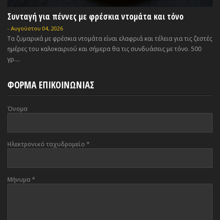
Συνταγή για πέννες με φρέσκια ντομάτα και τόνο
-
Αυγούστου 04, 2026
Τα ζυμαρικά με φρέσκια ντομάτα είναι ελαφριά και τέλεια για τις ζεστές
ημέρες του καλοκαιριού και σήμερα θα τις συνδυάσεις με τόνο. 500
γρ....
ΦΟΡΜΑ ΕΠΙΚΟΙΝΩΝΙΑΣ
Όνομα
Ηλεκτρονικό ταχυδρομείο
*
Μήνυμα
*