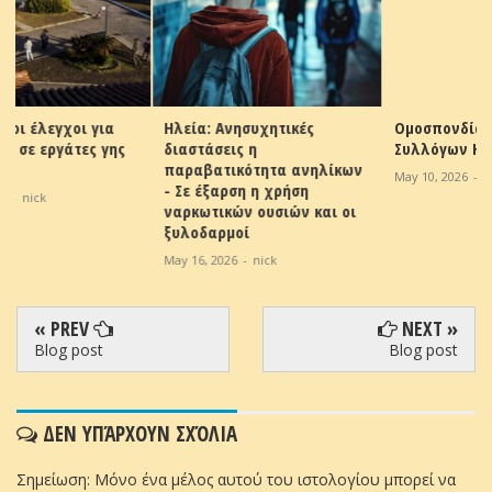
Ηλεία: Ανησυχητικές
Ομοσπονδία Αγροτικών
διαστάσεις η
Συλλόγων Ηλείας
παραβατικότητα ανηλίκων
May 10, 2026
-
nick
- Σε έξαρση η χρήση
ναρκωτικών ουσιών και οι
ξυλοδαρμοί
May 16, 2026
-
nick
« PREV
NEXT »
Blog post
Blog post
ΔΕΝ ΥΠΆΡΧΟΥΝ ΣΧΌΛΙΑ
Σημείωση: Μόνο ένα μέλος αυτού του ιστολογίου μπορεί να