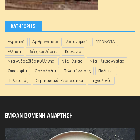
ΚΑΤΗΓΟΡΙΕΣ
Αγροτικά
Αρθρογραφία
Αστυνομικά
ΓΕΓΟΝΟΤΑ
Ελλαδα
Ιδέες και λύσεις
Κοινωνία
Νέα Ανδραβίδα Κυλλήνης
Νέα Ηλείας
Νέα Ηλείας Αχαΐας
Οικονομία
Ορθοδοξια
Πελοπόννησος
Πολιτικη
Πολιτισμός
Στρατιωτικά- Εξωπλιστικά
Τεχνολογία
ΕΜΦΑΝΙΖΟΜΕΝΗ ΑΝΑΡΤΗΣΗ