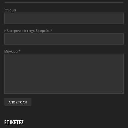
Όνομα
Ηλεκτρονικό ταχυδρομείο
*
Μήνυμα
*
ΕΤΙΚΕΤΕΣ