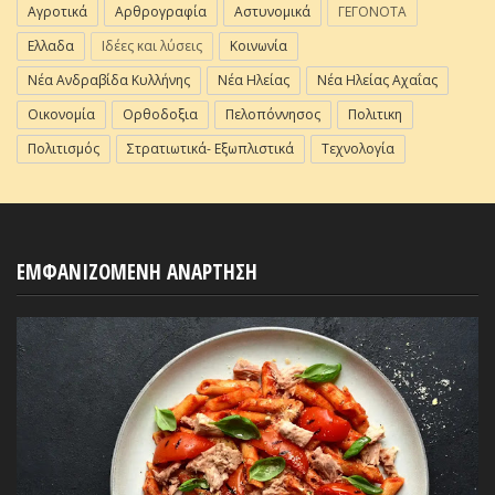
Αγροτικά
Αρθρογραφία
Αστυνομικά
ΓΕΓΟΝΟΤΑ
Ελλαδα
Ιδέες και λύσεις
Κοινωνία
Νέα Ανδραβίδα Κυλλήνης
Νέα Ηλείας
Νέα Ηλείας Αχαΐας
Οικονομία
Ορθοδοξια
Πελοπόννησος
Πολιτικη
Πολιτισμός
Στρατιωτικά- Εξωπλιστικά
Τεχνολογία
ΕΜΦΑΝΙΖΟΜΕΝΗ ΑΝΑΡΤΗΣΗ