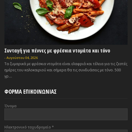
Συνταγή για πέννες με φρέσκια ντομάτα και τόνο
-
Αυγούστου 04, 2026
Τα ζυμαρικά με φρέσκια ντομάτα είναι ελαφριά και τέλεια για τις ζεστές
ημέρες του καλοκαιριού και σήμερα θα τις συνδυάσεις με τόνο. 500
γρ....
ΦΟΡΜΑ ΕΠΙΚΟΙΝΩΝΙΑΣ
Όνομα
Ηλεκτρονικό ταχυδρομείο
*