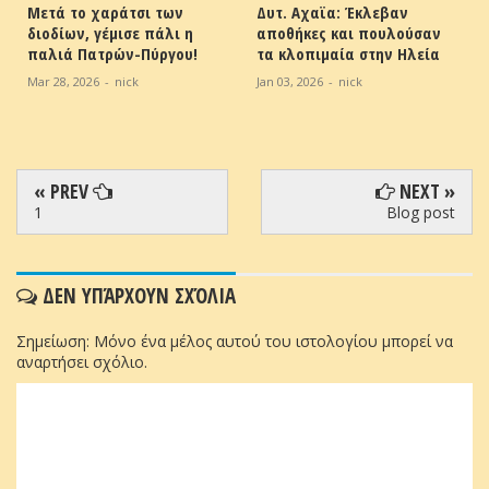
Μετά το χαράτσι των
Δυτ. Αχαϊα: Έκλεβαν
διοδίων, γέμισε πάλι η
αποθήκες και πουλούσαν
παλιά Πατρών-Πύργου!
τα κλοπιμαία στην Ηλεία
Mar 28, 2026
-
nick
Jan 03, 2026
-
nick
« PREV
NEXT »
1
Blog post
ΔΕΝ ΥΠΆΡΧΟΥΝ ΣΧΌΛΙΑ
Σημείωση: Μόνο ένα μέλος αυτού του ιστολογίου μπορεί να
αναρτήσει σχόλιο.