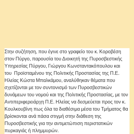
ί
ν
η
.
Στην συζήτηση, που έγινε στο γραφείο του κ. Κοροβέση
στον Πύργο, παρουσία του Διοικητή της Πυροσβεστικής
Υπηρεσίας Πύργου, Γιώργου Κωνσταντακόπουλου και
του Προϊσταμένου της Πολιτικής Προστασίας της Π.Ε.
Ηλείας Κώστα Μπαλκάμου, αναλύθηκαν θέματα που
σχετίζονται με τον συντονισμό των Πυροσβεστικών
δυνάμεων του νομού και της Πολιτικής Προστασίας, με τον
Αντιπεριφερειάρχη Π.Ε. Ηλείας να δεσμεύεται προς τον κ.
Κουλκουβίνη πως όλα τα διαθέσιμα μέσα του Τμήματος θα
βρίσκονται ανά πάσα στιγμή στην διάθεση της
Πυροσβεστικής για την αντιμετώπιση περιστατικών
πυρκαγιάς ή πλημμυρών.