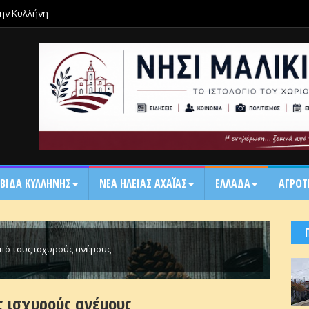
την Κυλλήνη
ΒΙΔΑ ΚΥΛΛΗΝΗΣ
ΝΕΑ ΗΛΕΙΑΣ ΑΧΑΪ́ΑΣ
ΕΛΛΑΔΑ
ΑΓΡΟΤ
πό τους ισχυρούς ανέμους
ς ισχυρούς ανέμους