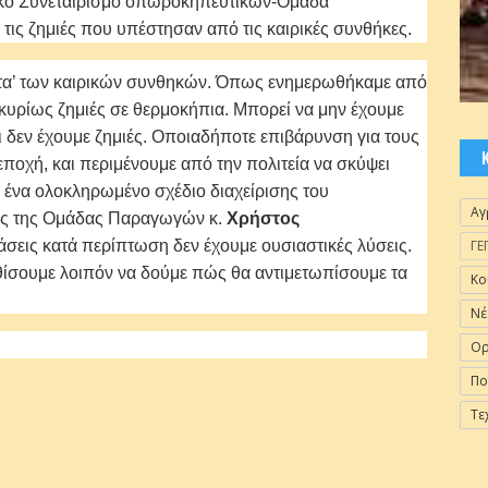
ικό Συνεταιρισμό οπωροκηπευτικών-Ομάδα
ις ζημιές που υπέστησαν από τις καιρικές συνθήκες.
ατα’ των καιρικών συνθηκών. Όπως ενημερωθήκαμε από
κυρίως ζημιές σε θερμοκήπια. Μπορεί να μην έχουμε
τι δεν έχουμε ζημιές. Οποιαδήποτε επιβάρυνση για τους
 εποχή, και περιμένουμε από την πολιτεία να σκύψει
 ένα ολοκληρωμένο σχέδιο διαχείρισης του
Αγ
ος της Ομάδας Παραγωγών κ.
Χρήστος
ΓΕ
εις κατά περίπτωση δεν έχουμε ουσιαστικές λύσεις.
καθίσουμε λοιπόν να δούμε πώς θα αντιμετωπίσουμε τα
Κο
Νέ
Ορ
Πο
Τε