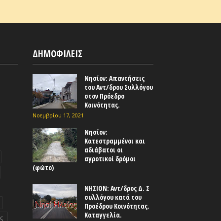
ΔΗΜΟΦΙΛΕΙΣ
Νησίον: Απαντήσεις
του Αντ/δρου Συλλόγου
στον Πρόεδρο
Κοινότητας.
Νοεμβρίου 17, 2021
Νησίον:
Κατεστραμμένοι και
αδιάβατοι οι
αγροτικοί δρόμοι
(φώτο)
ΝΗΣΙΟΝ: Αντ/δρος Δ. Σ
συλλόγου κατά του
Προέδρου Κοινότητας.
Καταγγελία.
ς