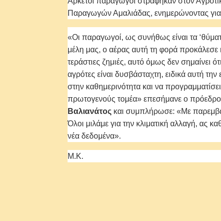
Αρκετοί παραγωγοί στράφηκαν στον Αγροτ
Παραγωγών Αμαλιάδας, ενημερώνοντας για τ
«Οι παραγωγοί, ως συνήθως είναι τα ‘θύμ
μέλη μας, ο αέρας αυτή τη φορά προκάλεσε 
τεράστιες ζημιές, αυτό όμως δεν σημαίνει ό
αγρότες είναι δυσβάσταχτη, ειδικά αυτή την
στην καθημερινότητα και να προγραμματίσει
πρωτογενούς τομέα» επεσήμανε ο πρόεδρ
Βαλιανάτος
και συμπλήρωσε: «Με παρεμβάσ
Όλοι μιλάμε για την κλιματική αλλαγή, ας 
νέα δεδομένα».
Μ.Κ.