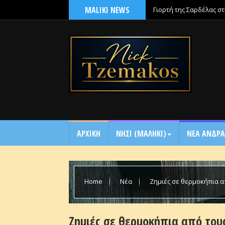
MALIKI NEWS
Γιορτή της Σαρδέλας σ
ΑΡΧΙΚΗ
NΗΣΙ (ΜΑΛΗΚΙ)
ΝΕΑ ΑΝΔΡΑ
Home
Νέα
Ζημιές σε θερμοκήπια α
Ζημιές σε θερμοκήπια από του