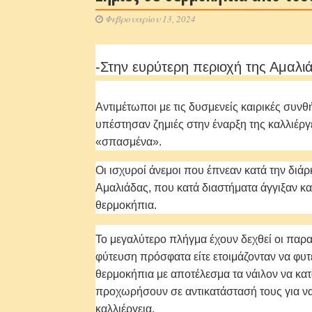
Φεβρουαρίου 13, 2024
-Στην ευρύτερη περιοχή της Αμαλι
Αντιμέτωποι με τις δυσμενείς καιρικές συνθή
υπέστησαν ζημιές στην έναρξη της καλλιέργ
«σπασμένα».
Οι ισχυροί άνεμοι που έπνεαν κατά την διά
Αμαλιάδας, που κατά διαστήματα άγγιξαν κα
θερμοκήπια.
Το μεγαλύτερο πλήγμα έχουν δεχθεί οι παρα
φύτευση πρόσφατα είτε ετοιμάζονταν να φυτέ
θερμοκήπια με αποτέλεσμα τα νάιλον να κατ
προχωρήσουν σε αντικατάστασή τους για ν
καλλιέργεια.