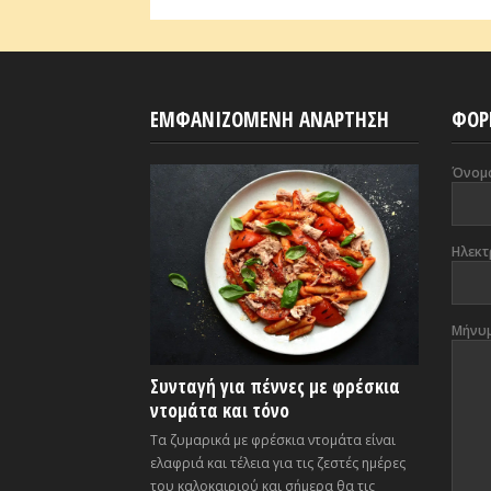
ΕΜΦΑΝΙΖΟΜΕΝΗ ΑΝΑΡΤΗΣΗ
ΦΟΡ
Όνομ
Ηλεκτ
Μήνυ
Συνταγή για πέννες με φρέσκια
ντομάτα και τόνο
Τα ζυμαρικά με φρέσκια ντομάτα είναι
ελαφριά και τέλεια για τις ζεστές ημέρες
του καλοκαιριού και σήμερα θα τις