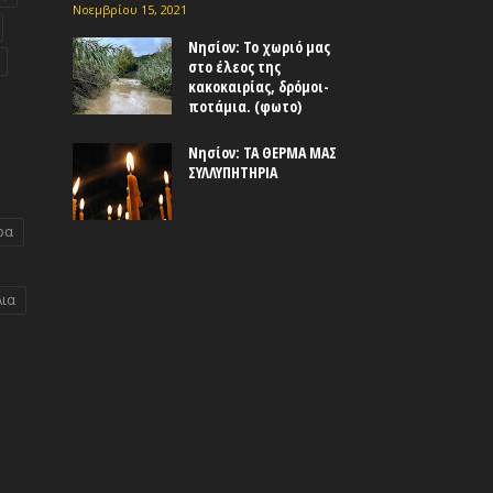
Νοεμβρίου 15, 2021
Νησίον: Το χωριό μας
στο έλεος της
κακοκαιρίας, δρόμοι-
ποτάμια. (φωτο)
Νησίον: ΤΑ ΘΕΡΜΑ ΜΑΣ
ΣΥΛΛΥΠΗΤΗΡΙΑ
ρα
λια