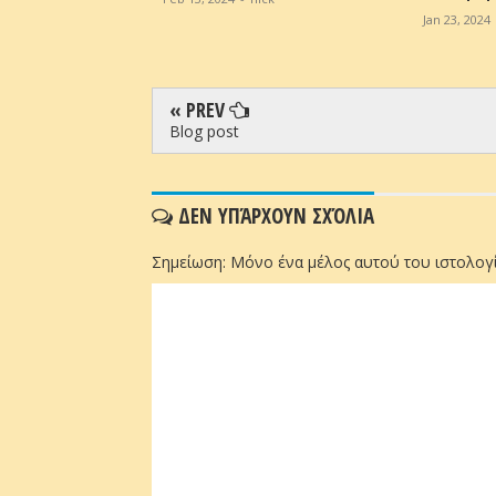
ick
Jan 23, 2024
« PREV
Blog post
ΔΕΝ ΥΠΆΡΧΟΥΝ ΣΧΌΛΙΑ
Σημείωση: Μόνο ένα μέλος αυτού του ιστολογί