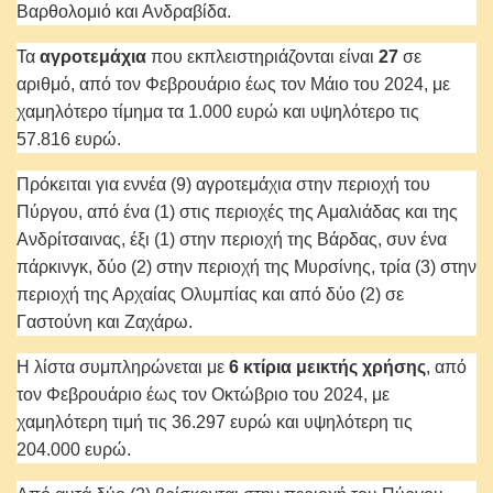
Βαρθολομιό και Ανδραβίδα.
Τα
αγροτεμάχια
που εκπλειστηριάζονται είναι
27
σε
αριθμό, από τον Φεβρουάριο έως τον Μάιο του 2024, με
χαμηλότερο τίμημα τα 1.000 ευρώ και υψηλότερο τις
57.816 ευρώ.
Πρόκειται για εννέα (9) αγροτεμάχια στην περιοχή του
Πύργου, από ένα (1) στις περιοχές της Αμαλιάδας και της
Ανδρίτσαινας, έξι (1) στην περιοχή της Βάρδας, συν ένα
πάρκινγκ, δύο (2) στην περιοχή της Μυρσίνης, τρία (3) στην
περιοχή της Αρχαίας Ολυμπίας και από δύο (2) σε
Γαστούνη και Ζαχάρω.
Η λίστα συμπληρώνεται με
6
κτίρια μεικτής χρήσης
, από
τον Φεβρουάριο έως τον Οκτώβριο του 2024, με
χαμηλότερη τιμή τις 36.297 ευρώ και υψηλότερη τις
204.000 ευρώ.