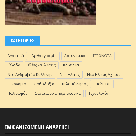
ΚΑΤΗΓΟΡΙΕΣ
Αγροτικά
Αρθρογραφία
Αστυνομικά
ΓΕΓΟΝΟΤΑ
Ελλαδα
Ιδέες και λύσεις
Κοινωνία
Νέα Ανδραβίδα Κυλλήνης
Νέα Ηλείας
Νέα Ηλείας Αχαΐας
Οικονομία
Ορθοδοξια
Πελοπόννησος
Πολιτικη
Πολιτισμός
Στρατιωτικά- Εξωπλιστικά
Τεχνολογία
ΕΜΦΑΝΙΖΟΜΕΝΗ ΑΝΑΡΤΗΣΗ