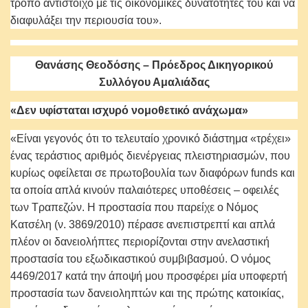
τρόπο αντίστοιχο με τις οικονομικές δυνατότητές του και να
διαφυλάξει την περιουσία του».
Θανάσης Θεοδόσης – Πρόεδρος Δικηγορικού
Συλλόγου Αμαλιάδας
«Δεν υφίσταται ισχυρό νομοθετικό ανάχωμα»
«Είναι γεγονός ότι το τελευταίο χρονικό διάστημα «τρέχει»
ένας τεράστιος αριθμός διενέργειας πλειστηριασμών, που
κυρίως οφείλεται σε πρωτοβουλία των διαφόρων funds και
τα οποία απλά κινούν παλαιότερες υποθέσεις – οφειλές
των Τραπεζών. Η προστασία που παρείχε ο Νόμος
Κατσέλη (ν. 3869/2010) πέρασε ανεπιστρεπτί και απλά
πλέον οι δανειολήπτες περιορίζονται στην ανελαστική
προστασία του εξωδικαστικού συμβιβασμού. Ο νόμος
4469/2017 κατά την άποψή μου προσφέρει μία υποφερτή
προστασία των δανειοληπτών και της πρώτης κατοικίας,