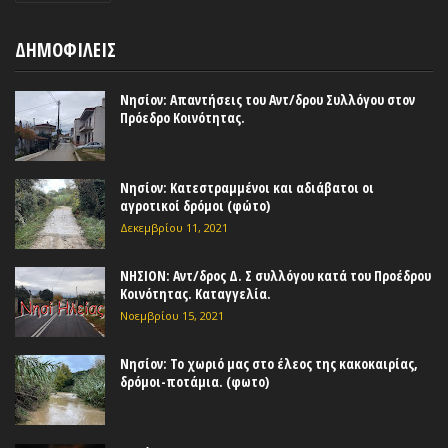
ΔΗΜΟΦΙΛΕΙΣ
Νησίον: Απαντήσεις του Αντ/δρου Συλλόγου στον
Πρόεδρο Κοινότητας.
Νησίον: Κατεστραμμένοι και αδιάβατοι οι
αγροτικοί δρόμοι (φώτο)
Δεκεμβρίου 11, 2021
ΝΗΣΙΟΝ: Αντ/δρος Δ. Σ συλλόγου κατά του Προέδρου
Κοινότητας. Καταγγελία.
Νοεμβρίου 15, 2021
Νησίον: Το χωριό μας στο έλεος της κακοκαιρίας,
δρόμοι-ποτάμια. (φωτο)