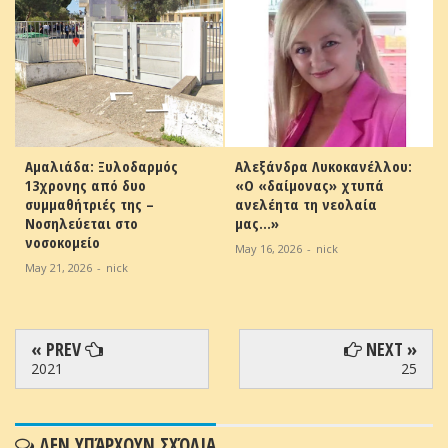
Αμαλιάδα: Ξυλοδαρμός
Αλεξάνδρα Λυκοκανέλλου:
13χρονης από δυο
«Ο «δαίμονας» χτυπά
συμμαθήτριές της –
ανελέητα τη νεολαία
Νοσηλεύεται στο
μας…»
νοσοκομείο
May 16, 2026
-
nick
May 21, 2026
-
nick
« PREV
NEXT »
2021
25
ΔΕΝ ΥΠΆΡΧΟΥΝ ΣΧΌΛΙΑ