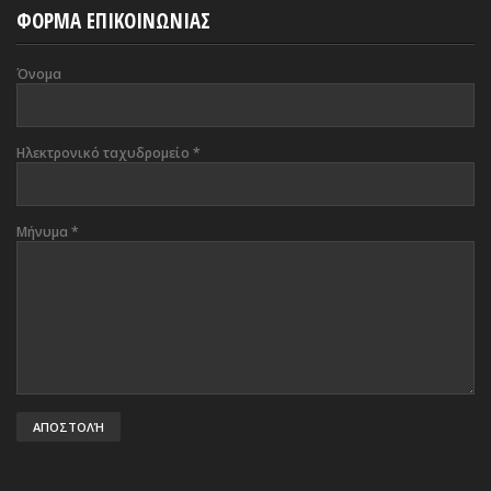
ΦΟΡΜΑ ΕΠΙΚΟΙΝΩΝΙΑΣ
Όνομα
Ηλεκτρονικό ταχυδρομείο
*
Μήνυμα
*