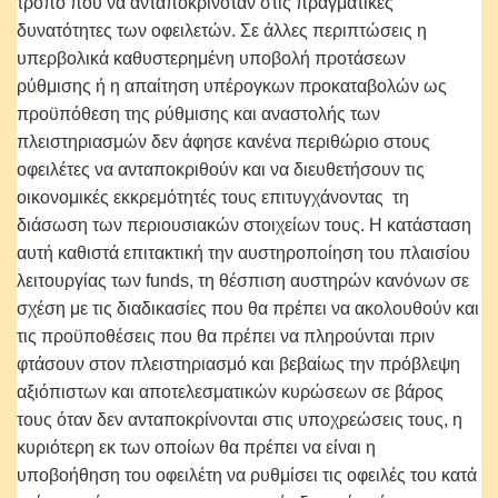
τρόπο που να ανταποκρινόταν στις πραγματικές
δυνατότητες των οφειλετών. Σε άλλες περιπτώσεις η
υπερβολικά καθυστερημένη υποβολή προτάσεων
ρύθμισης ή η απαίτηση υπέρογκων προκαταβολών ως
προϋπόθεση της ρύθμισης και αναστολής των
πλειστηριασμών δεν άφησε κανένα περιθώριο στους
οφειλέτες να ανταποκριθούν και να διευθετήσουν τις
οικονομικές εκκρεμότητές τους επιτυγχάνοντας τη
διάσωση των περιουσιακών στοιχείων τους. Η κατάσταση
αυτή καθιστά επιτακτική την αυστηροποίηση του πλαισίου
λειτουργίας των funds, τη θέσπιση αυστηρών κανόνων σε
σχέση με τις διαδικασίες που θα πρέπει να ακολουθούν και
τις προϋποθέσεις που θα πρέπει να πληρούνται πριν
φτάσουν στον πλειστηριασμό και βεβαίως την πρόβλεψη
αξιόπιστων και αποτελεσματικών κυρώσεων σε βάρος
τους όταν δεν ανταποκρίνονται στις υποχρεώσεις τους, η
κυριότερη εκ των οποίων θα πρέπει να είναι η
υποβοήθηση του οφειλέτη να ρυθμίσει τις οφειλές του κατά