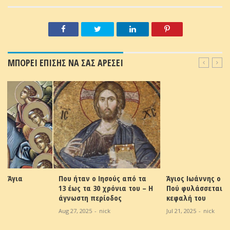
ΜΠΟΡΕΙ ΕΠΙΣΗΣ ΝΑ ΣΑΣ ΑΡΕΣΕΙ
Που ήταν ο Ιησούς από τα
Άγιος Ιωάννης ο Πρόδρομος:
13 έως τα 30 χρόνια του – Η
Πού φυλάσσεται σήμερα η
άγνωστη περίοδος
κεφαλή του
Aug 27, 2025
-
nick
Jul 21, 2025
-
nick