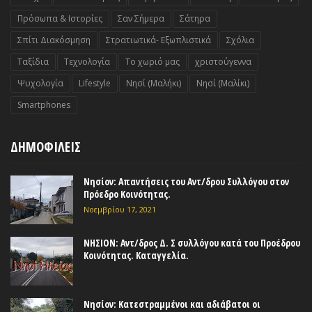
Πρόσωπα & Ιστορίες
Σαν Σήμερα
Σάτηρα
Σπίτι Διακόσμηση
Στρατιωτικά- Εξωπλιστικά
Σχόλια
Ταξίδια
Τεχνολογία
Το χωριό μας
χριστούγεννα
Ψυχολογία
Lifestyle
Nησί (Μαλήκι)
Nησί (Μαλίκι)
Smartphones
ΔΗΜΟΦΙΛΕΙΣ
Νησίον: Απαντήσεις του Αντ/δρου Συλλόγου στον
Πρόεδρο Κοινότητας.
Νοεμβρίου 17, 2021
ΝΗΣΙΟΝ: Αντ/δρος Δ. Σ συλλόγου κατά του Προέδρου
Κοινότητας. Καταγγελία.
Νησίον: Κατεστραμμένοι και αδιάβατοι οι