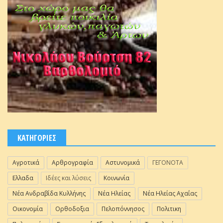
ΚΑΤΗΓΟΡΙΕΣ
Αγροτικά
Αρθρογραφία
Αστυνομικά
ΓΕΓΟΝΟΤΑ
Ελλαδα
Ιδέες και λύσεις
Κοινωνία
Νέα Ανδραβίδα Κυλλήνης
Νέα Ηλείας
Νέα Ηλείας Αχαΐας
Οικονομία
Ορθοδοξια
Πελοπόννησος
Πολιτικη