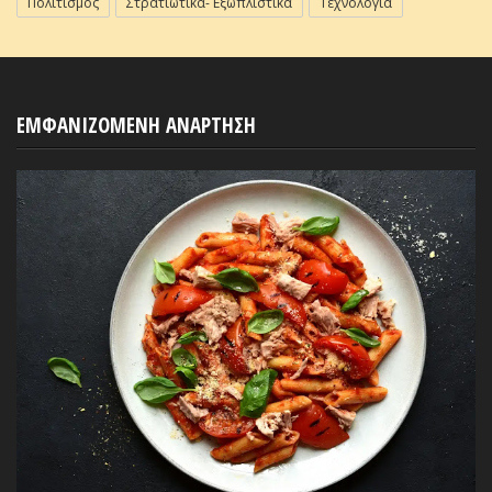
Πολιτισμός
Στρατιωτικά- Εξωπλιστικά
Τεχνολογία
ΕΜΦΑΝΙΖΟΜΕΝΗ ΑΝΑΡΤΗΣΗ