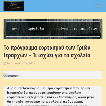
Home
Ορθοδοξια
Το πρόγραμμα εορτασμού των
Τριών Ιεραρχών – Τι ισχύει για τα σχολεία
Το πρόγραμμα εορτασμού των Τριών
Ιεραρχών – Τι ισχύει για τα σχολεία
Ιανουαρίου 29, 2024
Αύριο, 30 Ιανουαρίου, ημέρα εορτασμού των Τριών
Ιεραρχών θα πραγματοποιηθούν στα σχολεία
εορταστικές εκδηλώσεις και εκκλησιασμός, αλλά μετά
θα τηρηθεί κανονικά το ωρολόγιο πρόγραμμα,