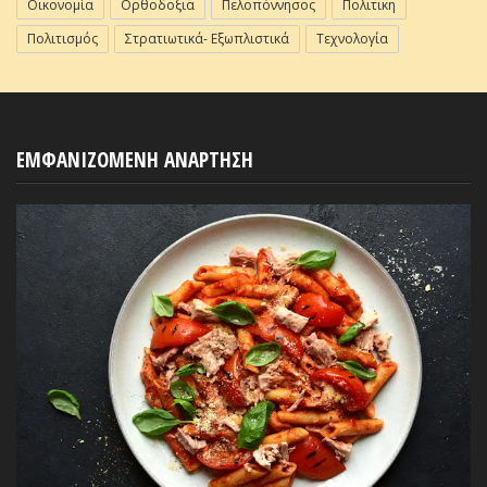
Οικονομία
Ορθοδοξια
Πελοπόννησος
Πολιτικη
Πολιτισμός
Στρατιωτικά- Εξωπλιστικά
Τεχνολογία
ΕΜΦΑΝΙΖΟΜΕΝΗ ΑΝΑΡΤΗΣΗ