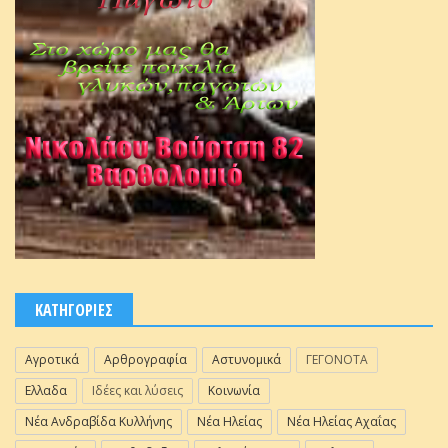
ΚΑΤΗΓΟΡΙΕΣ
Αγροτικά
Αρθρογραφία
Αστυνομικά
ΓΕΓΟΝΟΤΑ
Ελλαδα
Ιδέες και λύσεις
Κοινωνία
Νέα Ανδραβίδα Κυλλήνης
Νέα Ηλείας
Νέα Ηλείας Αχαΐας