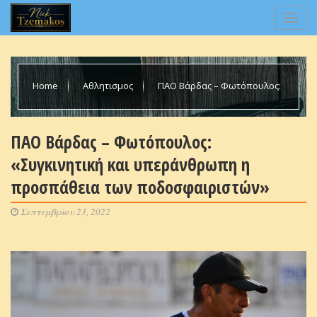
Home
Αθλητισμος
ΠΑΟ Βάρδας – Φωτόπουλος:
«Συγκινητική και υπεράνθρωπη η προσπάθεια των
ΠΑΟ Βάρδας – Φωτόπουλος:
«Συγκινητική και υπεράνθρωπη η
ποδοσφαιριστών»
προσπάθεια των ποδοσφαιριστών»
Σεπτεμβρίου 23, 2022