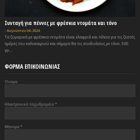
Συνταγή για πέννες με φρέσκια ντομάτα και τόνο
-
Αυγούστου 04, 2026
Τα ζυμαρικά με φρέσκια ντομάτα είναι ελαφριά και τέλεια για τις ζεστές
ημέρες του καλοκαιριού και σήμερα θα τις συνδυάσεις με τόνο. 500
γρ....
ΦΟΡΜΑ ΕΠΙΚΟΙΝΩΝΙΑΣ
Όνομα
Ηλεκτρονικό ταχυδρομείο
*
Μήνυμα
*