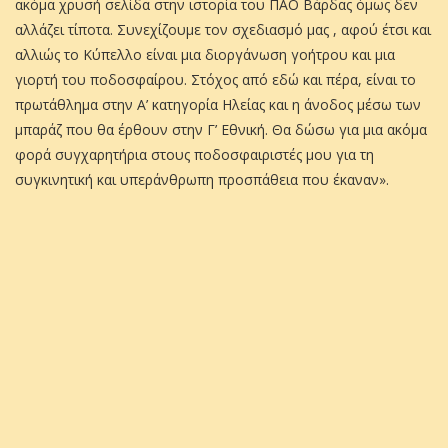
ακόμα χρυσή σελίδα στην ιστορία του ΠΑΟ Βάρδας όμως δεν
αλλάζει τίποτα. Συνεχίζουμε τον σχεδιασμό μας , αφού έτσι και
αλλιώς το Κύπελλο είναι μια διοργάνωση γοήτρου και μια
γιορτή του ποδοσφαίρου. Στόχος από εδώ και πέρα, είναι το
πρωτάθλημα στην Α’ κατηγορία Ηλείας και η άνοδος μέσω των
μπαράζ που θα έρθουν στην Γ’ Εθνική. Θα δώσω για μια ακόμα
φορά συγχαρητήρια στους ποδοσφαιριστές μου για τη
συγκινητική και υπεράνθρωπη προσπάθεια που έκαναν».