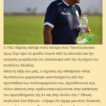
Ο ΠΑΟ Βάρδας πάλεψε πολύ κόντρα στον Πανελευσινιακό
όμως λίγο πριν το φινάλε λύγισε από τις απουσίες και την
κούραση γνωρίζοντας τον αποκλεισμό από την συνέχεια του
Κυπέλλου Ελλάδας.
Μετά τη λήξη του ματς, ο τεχνικός της «Μπάρτσα» Ηλίας
Φωτόπουλος εμφανίστηκε ικανοποιημένος από την
προσπάθεια των ποδοσφαιριστών του, προσθέτοντας πως
πλέον άπαντες στην ομάδα επικεντρώνονται στην κατάκτηση
του πρωταθλήματος της Α1 και στην άνοδο στη Γ’ Εθνική.
Αναλυτικά όσα δήλωσε: «Ξέραμε ότι είχαμε μια πολύ δύσκολη