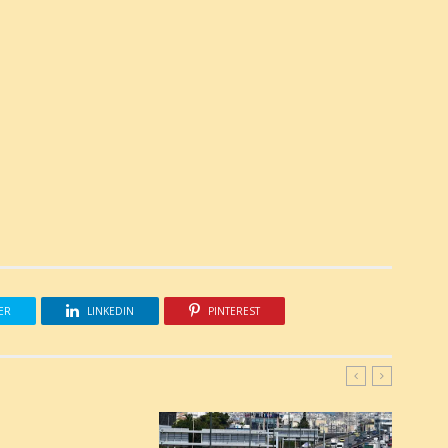
ER
LINKEDIN
PINTEREST