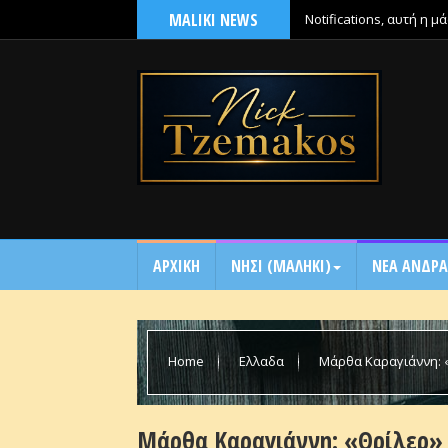
MALIKI NEWS
Notifications, αυτή η 
ΑΡΧΙΚΗ
NΗΣΙ (ΜΑΛΗΚΙ)
ΝΕΑ ΑΝΔΡΑ
Home
Ελλαδα
Μάρθα Καραγιάννη: 
Μάρθα Καραγιάννη: «Θρίλερ» 