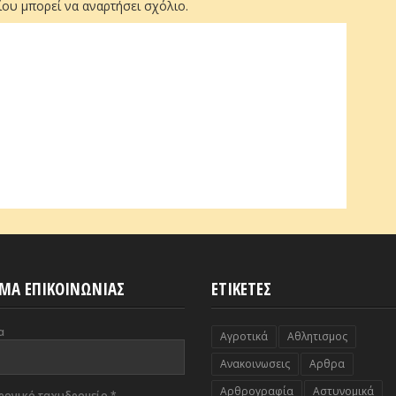
ου μπορεί να αναρτήσει σχόλιο.
ΜΑ ΕΠΙΚΟΙΝΩΝΙΑΣ
ΕΤΙΚΕΤΕΣ
α
Αγροτικά
Αθλητισμος
Ανακοινωσεις
Αρθρα
Αρθρογραφία
Αστυνομικά
ρονικό ταχυδρομείο
*