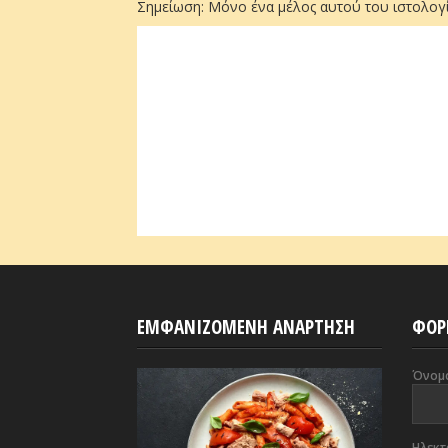
Σημείωση: Μόνο ένα μέλος αυτού του ιστολογί
ΕΜΦΑΝΙΖΟΜΕΝΗ ΑΝΑΡΤΗΣΗ
ΦΟΡ
Όνομ
Ηλεκτ