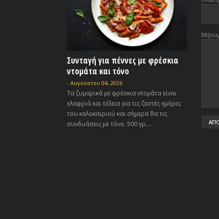
Μήνυ
Συνταγή για πέννες με φρέσκια
ντομάτα και τόνο
-
Αυγούστου 04, 2026
Τα ζυμαρικά με φρέσκια ντομάτα είναι
ελαφριά και τέλεια για τις ζεστές ημέρες
του καλοκαιριού και σήμερα θα τις
συνδυάσεις με τόνο. 500 γρ....