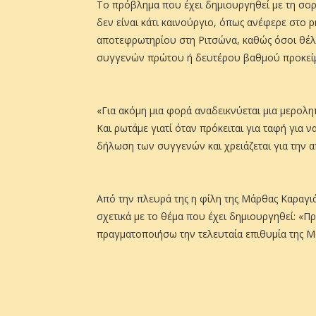
Το πρόβλημα που έχει δημιουργηθεί με τη σορ
δεν είναι κάτι καινούργιο, όπως ανέφερε στο p
αποτεφρωτηρίου στη Ριτσώνα, καθώς όσοι θέ
συγγενών πρώτου ή δευτέρου βαθμού προκείμε
«Για ακόμη μια φορά αναδεικνύεται μια μερολ
Και ρωτάμε γιατί όταν πρόκειται για ταφή για 
δήλωση των συγγενών και χρειάζεται για την α
Από την πλευρά της η φίλη της Μάρθας Καραγι
σχετικά με το θέμα που έχει δημιουργηθεί: «Π
πραγματοποιήσω την τελευταία επιθυμία της Μ