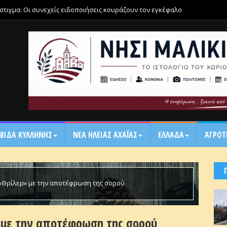
μάστιγμα: Οι συνεχείς ειδοποιήσεις κουράζουν τον εγκέφαλο
ΒΙΔΑ ΚΥΛΛΗΝΗΣ
ΝΕΑ ΗΛΕΙΑΣ ΑΧΑΪ́ΑΣ
ΕΛΛΑΔΑ
ΑΓΡΟΤ
«Θρίλερ» με την αποτέφρωση της σορού
με την αποτέφρωση της σορού