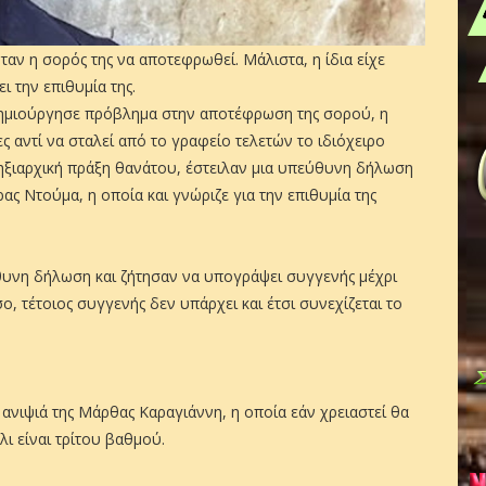
ταν η σορός της να αποτεφρωθεί. Μάλιστα, η ίδια είχε
ι την επιθυμία της.
δημιούργησε πρόβλημα στην αποτέφρωση της σορού, η
 αντί να σταλεί από το γραφείο τελετών το ιδιόχειρο
ληξιαρχική πράξη θανάτου, έστειλαν μια υπεύθυνη δήλωση
ρας Ντούμα, η οποία και γνώριζε για την επιθυμία της
θυνη δήλωση και ζήτησαν να υπογράψει συγγενής μέχρι
, τέτοιος συγγενής δεν υπάρχει και έτσι συνεχίζεται το
 ανιψιά της Μάρθας Καραγιάννη, η οποία εάν χρειαστεί θα
ι είναι τρίτου βαθμού.