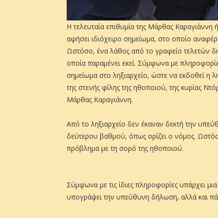
Η τελευταία επιθυμία της Μάρθας Καραγιάννη ή
αφήσει ιδιόχειρο σημείωμα, στο οποίο αναφέρε
Ωστόσο, ένα λάθος από το γραφείο τελετών 
οποία παραμένει εκεί. Σύμφωνα με πληροφορίες
σημείωμα στο ληξιαρχείο, ώστε να εκδοθεί η 
της στενής φίλης της ηθοποιού, της κυρίας Ντό
Μάρθας Καραγιάννη.
Από το ληξιαρχείο δεν έκαναν δεκτή την υπεύ
δεύτερου βαθμού, όπως ορίζει ο νόμος. Ωστόσο
πρόβλημα με τη σορό της ηθοποιού.
Σύμφωνα με τις ίδιες πληροφορίες υπάρχει μια
υπογράψει την υπεύθυνη δήλωση, αλλά και πάλ