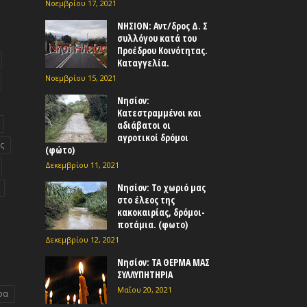
Νοεμβρίου 17, 2021
ΝΗΣΙΟΝ: Αντ/δρος Δ. Σ
συλλόγου κατά του
Προέδρου Κοινότητας.
Καταγγελία.
Νοεμβρίου 15, 2021
Νησίον:
Κατεστραμμένοι και
αδιάβατοι οι
αγροτικοί δρόμοι
ς
(φώτο)
Δεκεμβρίου 11, 2021
Νησίον: Το χωριό μας
στο έλεος της
κακοκαιρίας, δρόμοι-
ποτάμια. (φωτο)
Δεκεμβρίου 12, 2021
Νησίον: ΤΑ ΘΕΡΜΑ ΜΑΣ
ΣΥΛΛΥΠΗΤΗΡΙΑ
Μαΐου 20, 2021
ρα