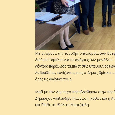
Με γνώμονα την εύρυθμη λειτουργία των Βρε
διέθεσε τάμπλετ για τις ανάγκες των μονάδων
Λέντζας παρέδωσε τάμπλετ στις υπεύθυνες τω
Ανδραβίδας, τονίζοντας πως ο Δήμος βρίσκεται
όλες τις ανάγκες τους.
Μαζί με τον Δήμαρχο παραβρέθηκαν στην παρά
Δήμαρχος Αλεξάνδρα Γιαννίτση, καθώς και η 
και Παιδείας Θάλεια Μαρτζάκλη.