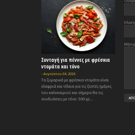
Όνομ
Ηλεκτ
Μήνυ
Συνταγή για πέννες με φρέσκια
ντομάτα και τόνο
-
Αυγούστου 04, 2026
Τα ζυμαρικά με φρέσκια ντομάτα είναι
ελαφριά και τέλεια για τις ζεστές ημέρες
του καλοκαιριού και σήμερα θα τις
συνδυάσεις με τόνο. 500 γρ....