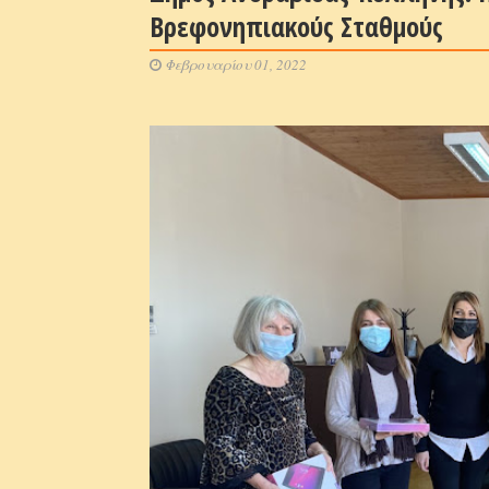
Βρεφονηπιακούς Σταθμούς
Φεβρουαρίου 01, 2022