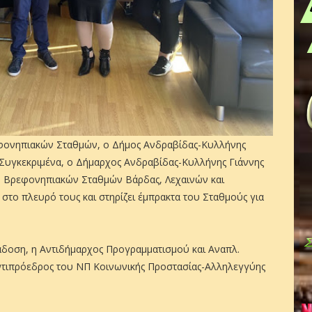
φονηπιακών Σταθμών, ο Δήμος Ανδραβίδας-Κυλλήνης
. Συγκεκριμένα, ο Δήμαρχος Ανδραβίδας-Κυλλήνης Γιάννης
ν Βρεφονηπιακών Σταθμών Βάρδας, Λεχαινών και
 στο πλευρό τους και στηρίζει έμπρακτα του Σταθμούς για
δοση, η Αντιδήμαρχος Προγραμματισμού και Αναπλ.
Αντιπρόεδρος του ΝΠ Κοινωνικής Προστασίας-Αλληλεγγύης