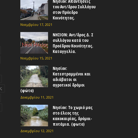
Νησίον: Απαντήσεις
του Αντ/δρου Συλλόγου
στον Πρόεδρο
Κοινότητας.
Νοεμβρίου 17, 2021
ΝΗΣΙΟΝ: Αντ/δρος Δ. Σ
συλλόγου κατά του
Προέδρου Κοινότητας.
Καταγγελία.
Νοεμβρίου 15, 2021
Νησίον:
Κατεστραμμένοι και
αδιάβατοι οι
αγροτικοί δρόμοι
ς
(φώτο)
Δεκεμβρίου 11, 2021
Νησίον: Το χωριό μας
στο έλεος της
κακοκαιρίας, δρόμοι-
ποτάμια. (φωτο)
Δεκεμβρίου 12, 2021