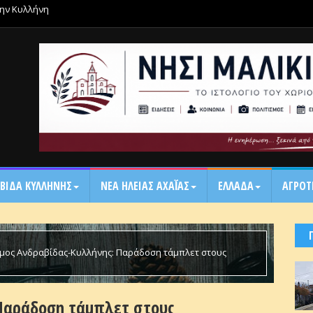
την Κυλλήνη
ΒΙΔΑ ΚΥΛΛΗΝΗΣ
ΝΕΑ ΗΛΕΙΑΣ ΑΧΑΪ́ΑΣ
ΕΛΛΑΔΑ
ΑΓΡΟΤ
μος Ανδραβίδας-Κυλλήνης: Παράδοση τάμπλετ στους
Παράδοση τάμπλετ στους