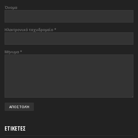
Όνομα
Ηλεκτρονικό ταχυδρομείο
*
Μήνυμα
*
ΕΤΙΚΕΤΕΣ