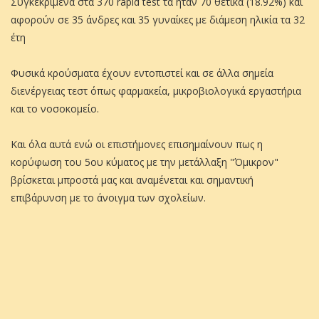
Συγκεκριμένα στα 370 rapid test τα ήταν 70 θετικά (18.92%) και
αφορούν σε 35 άνδρες και 35 γυναίκες με διάμεση ηλικία τα 32
έτη
Φυσικά κρούσματα έχουν εντοπιστεί και σε άλλα σημεία
διενέργειας τεστ όπως φαρμακεία, μικροβιολογικά εργαστήρια
και το νοσοκομείο.
Και όλα αυτά ενώ οι επιστήμονες επισημαίνουν πως η
κορύφωση του 5ου κύματος με την μετάλλαξη "Όμικρον"
βρίσκεται μπροστά μας και αναμένεται και σημαντική
επιβάρυνση με το άνοιγμα των σχολείων.