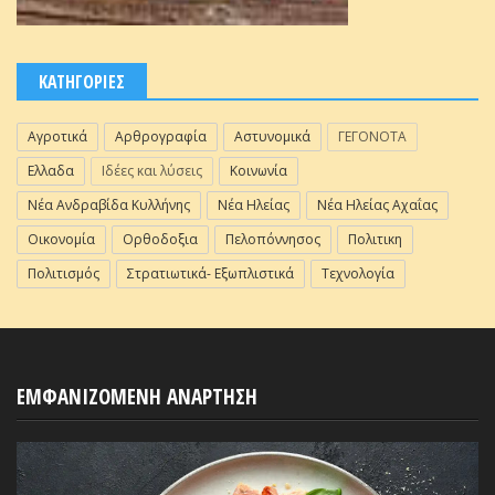
ΚΑΤΗΓΟΡΙΕΣ
Αγροτικά
Αρθρογραφία
Αστυνομικά
ΓΕΓΟΝΟΤΑ
Ελλαδα
Ιδέες και λύσεις
Κοινωνία
Νέα Ανδραβίδα Κυλλήνης
Νέα Ηλείας
Νέα Ηλείας Αχαΐας
Οικονομία
Ορθοδοξια
Πελοπόννησος
Πολιτικη
Πολιτισμός
Στρατιωτικά- Εξωπλιστικά
Τεχνολογία
ΕΜΦΑΝΙΖΟΜΕΝΗ ΑΝΑΡΤΗΣΗ