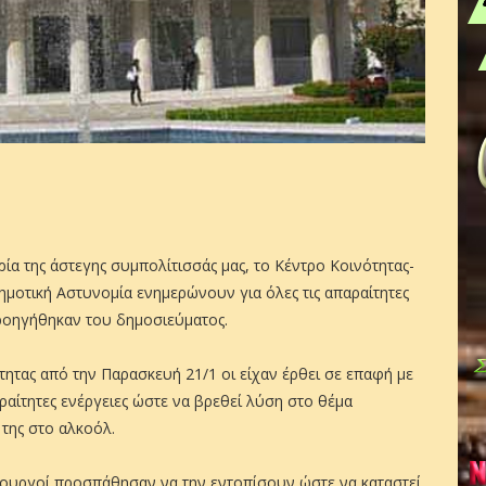
ρία της άστεγης συμπολίτισσάς μας, το Κέντρο Κοινότητας-
ημοτική Αστυνομία ενημερώνουν για όλες τις απαραίτητες
προηγήθηκαν του δημοσιεύματος.
ητας από την Παρασκευή 21/1 οι είχαν έρθει σε επαφή με
αραίτητες ενέργειες ώστε να βρεθεί λύση στο θέμα
της στο αλκοόλ.
ιτουργοί προσπάθησαν να την εντοπίσουν ώστε να καταστεί