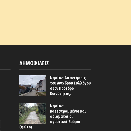
ΔΗΜΟΦΙΛΕΙΣ
Νησίον: Απαντήσεις
του Αντ/δρου Συλλόγου
στον Πρόεδρο
Κοινότητας.
Νησίον:
Κατεστραμμένοι και
αδιάβατοι οι
αγροτικοί δρόμοι
(φώτο)