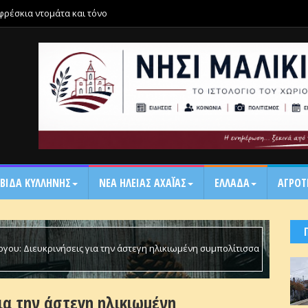
 φρέσκια ντομάτα και τόνο
ΒΙΔΑ ΚΥΛΛΗΝΗΣ
ΝΕΑ ΗΛΕΙΑΣ ΑΧΑΪ́ΑΣ
ΕΛΛΑΔΑ
ΑΓΡΟΤ
γου: Διευκρινήσεις για την άστεγη ηλικιωμένη συμπολίτισσα
ια την άστεγη ηλικιωμένη