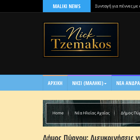
MALIKI NEWS
Συνταγή για πέννες με
ΑΡΧΙΚΗ
NΗΣΙ (ΜΑΛΗΚΙ)
ΝΕΑ ΑΝΔΡΑ
Home
Νέα Ηλείας Αχαΐας
Δήμος Πύρ
Δήμος Πύργου: Διευκρινήσεις γ