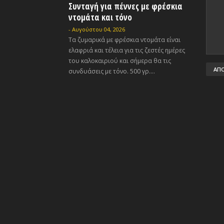
Συνταγή για πέννες με φρέσκια
ντομάτα και τόνο
-
Αυγούστου 04, 2026
Τα ζυμαρικά με φρέσκια ντομάτα είναι
ελαφριά και τέλεια για τις ζεστές ημέρες
του καλοκαιριού και σήμερα θα τις
συνδυάσεις με τόνο. 500 γρ....