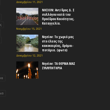
Δεκεμβρίου 11, 2021
ΝΗΣΙΟΝ: Αντ/δρος Δ. Σ
συλλόγου κατά του
Προέδρου Κοινότητας.
Καταγγελία.
ς
Νοεμβρίου 15, 2021
Νησίον: Το χωριό μας
στο έλεος της
κακοκαιρίας, δρόμοι-
ποτάμια. (φωτο)
Δεκεμβρίου 12, 2021
Νησίον: ΤΑ ΘΕΡΜΑ ΜΑΣ
ΣΥΛΛΥΠΗΤΗΡΙΑ
ρα
λια