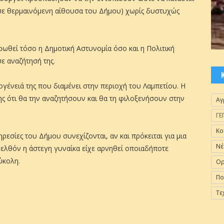
(σε θερμαινόμενη αίθουσα του Δήμου) χωρίς δυστυχώς
ερωθεί τόσο η Δημοτική Αστυνομία όσο και η Πολιτική
ε αναζήτησή της.
ογένειά της που διαμένει στην περιοχή του Λαμπετίου. Η
ης ότι θα την αναζητήσουν και θα τη φιλοξενήσουν στην
Αγ
ΓΕ
Κο
ρεσίες του Δήμου συνεχίζονται, αν και πρόκειται για μια
Νέ
ρελθόν η άστεγη γυναίκα είχε αρνηθεί οποιαδήποτε
ύκολη.
Ορ
Πο
Τε