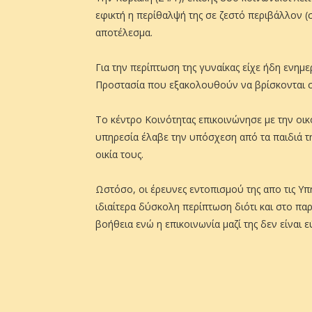
εφικτή η περίθαλψή της σε ζεστό περιβάλλον 
αποτέλεσμα.
Για την περίπτωση της γυναίκας είχε ήδη ενημ
Προστασία που εξακολουθούν να βρίσκονται σ
Το κέντρο Κοινότητας επικοινώνησε με την οικ
υπηρεσία έλαβε την υπόσχεση από τα παιδιά τ
οικία τους.
Ωστόσο, οι έρευνες εντοπισμού της απο τις Υπη
ιδιαίτερα δύσκολη περίπτωση διότι και στο πα
βοήθεια ενώ η επικοινωνία μαζί της δεν είναι ε