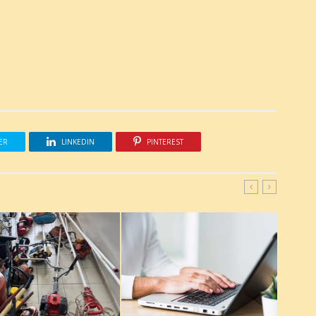
ER
LINKEDIN
PINTEREST