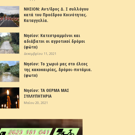
ΝΗΣΙΟΝ: Αντ/δρος Δ. Σ συλλόγου
κατά του Προέδρου Κοινότητας.
Καταγγελία.
Νησίον: Κατεστραμμένοι και
αδιάβατοι οι αγροτικοί δρόμοι
(φώτο)
Δεκεμβρίου 11, 2021
Νησίον: Το χωριό μας στο έλεος
της κακοκαιρίας, δρόμοι-ποτάμια.
(φωτο)
Νησίον: ΤΑ ΘΕΡΜΑ ΜΑΣ
ΣΥΛΛΥΠΗΤΗΡΙΑ
Μαΐου 20, 2021