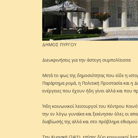
ΔΗΜΟΣ ΠΥΡΓΟΥ
Διευκρινήσεις για την άστεγη συμπολίτισσα
Μετά το φως της δημοσιότητας που είδε η ιστο
Παράρτημα ρομά, η Πολιτική Προστασία και η Δ
ενέργειες που έχουν ήδη γίνει αλλά και που 
Ήδη κοινωνικοί λειτουργοί του Κέντρου Κοινότ
την εν λόγω γυναίκα και ξεκίνησαν όλες οι απ
διαβίωσής της αλλά και στο πρόβλημα εθισμού 
Την Κυριακή (24/1), επίσης δύο κοινωνικοί λε