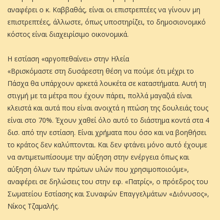
αναφέρει ο κ. Καββαθάς, είναι οι επιστρεπτέες να γίνουν μη
επιστρεπτέες, άλλωστε, όπως υποστηρίζει, το δημοσιονομικό
κόστος είναι διαχειρίσιμο οικονομικά.
Η εστίαση «αργοπεθαίνει» στην Ηλεία
«Βρισκόμαστε στη δυσάρεστη θέση να πούμε ότι μέχρι το
Πάσχα θα υπάρχουν αρκετά λουκέτα σε καταστήματα. Αυτή τη
στιγμή με τα μέτρα που έχουν πάρει, πολλά μαγαζιά είναι
κλειστά και αυτά που είναι ανοιχτά η πτώση της δουλειάς τους
είναι στο 70%. Έχουν χαθεί όλο αυτό το διάστημα κοντά στα 4
δισ. από την εστίαση. Είναι χρήματα που όσο και να βοηθήσει
το κράτος δεν καλύπτονται. Και δεν φτάνει μόνο αυτό έχουμε
να αντιμετωπίσουμε την αύξηση στην ενέργεια όπως και
αύξηση όλων των πρώτων υλών που χρησιμοποιούμε»,
αναφέρει σε δηλώσεις του στην εφ. «Πατρίς», ο πρόεδρος του
Σωματείου Εστίασης και Συναφών Επαγγελμάτων «Διόνυσος»,
Νίκος Τζαμαλής.