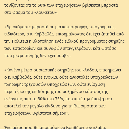
τονίζοντας ότι το 50% των επιχειρήσεων βρίσκεται μπροστά
στο φάσμα του «λουκέτου».
«Βρισκόμαστε μπροστά σε μία καταστροφή», υπογράμμισε,
ειδικότερα, ο κ. Καββαθάς, επισημαίνοντας ότι έχει ζητηθεί από
την Πολιτεία η υλοποίηση ενός ειδικού προγράμματος στήριξης
των εστιατορίων και συναφών επαγγελμάτων, κάτι ωστόσο
που μέχρι στιγμής δεν έχει συμβεί.
«Κανένα μέτρο ουσιαστικής στήριξης του κλάδου, επισημαίνει
ο κ. Καββαθάς, ούτε ενοίκια, ούτε αναστολές υποχρεώσεων
πληρωμής τρεχουσών υποχρεώσεων, ούτε ενίσχυση
περαιτέρω της επιδότησης του αυξημένου κόστους της
ενέργειας από το 50% στο 75%, που κατά την άποψή του
αποτελεί τον μεγάλο κίνδυνο για τη βιωσιμότητα των
επιχειρήσεων, υφίσταται σήμερα».
Ένα μέτρο που θα μπορούσε να βοηθήσει τον κλάδο,