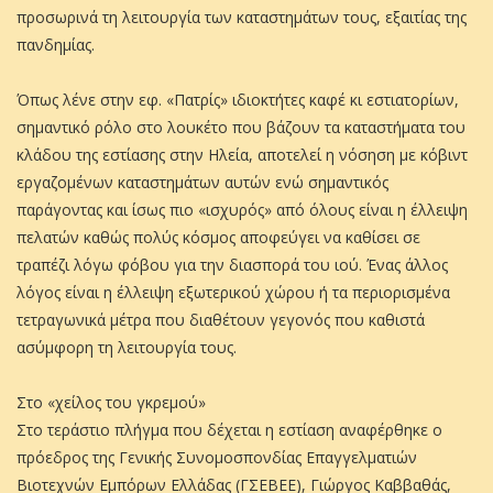
προσωρινά τη λειτουργία των καταστημάτων τους, εξαιτίας της
πανδημίας.
Όπως λένε στην εφ. «Πατρίς» ιδιοκτήτες καφέ κι εστιατορίων,
σημαντικό ρόλο στο λουκέτο που βάζουν τα καταστήματα του
κλάδου της εστίασης στην Ηλεία, αποτελεί η νόσηση με κόβιντ
εργαζομένων καταστημάτων αυτών ενώ σημαντικός
παράγοντας και ίσως πιο «ισχυρός» από όλους είναι η έλλειψη
πελατών καθώς πολύς κόσμος αποφεύγει να καθίσει σε
τραπέζι λόγω φόβου για την διασπορά του ιού. Ένας άλλος
λόγος είναι η έλλειψη εξωτερικού χώρου ή τα περιορισμένα
τετραγωνικά μέτρα που διαθέτουν γεγονός που καθιστά
ασύμφορη τη λειτουργία τους.
Στο «χείλος του γκρεμού»
Στο τεράστιο πλήγμα που δέχεται η εστίαση αναφέρθηκε ο
πρόεδρος της Γενικής Συνομοσπονδίας Επαγγελματιών
Βιοτεχνών Εμπόρων Ελλάδας (ΓΣΕΒΕΕ), Γιώργος Καββαθάς,