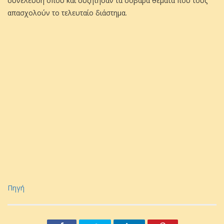
συνέλευση όπου και συζήτησαν τα σοβαρά θέματα που τους
απασχολούν το τελευταίο διάστημα.
Πηγή