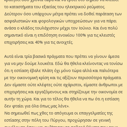
το καταστήματα του εξαιτίας του ηλεκτρικού ρεύματος.
Δεύτερον όσο υπάρχουν μέτρα πρέπει να δοθεί παράταση των
ασφαλιστικών και φορολογικών υποχρεώσεων για να πάρει
ανάσα ο κλάδος τουλάχιστον μέχρι τον Ιούνιο. Και ένα πολύ
σημαντικό είναι η επιδότηση ενοικίου 100% για τις κλειστές
επιχειρήσεις και 40% για τις ανοιχτές.
Αυτά είναι τρία βασικά πράγματα που πρέπει να γίνουν άμεσα
για να μην δούμε λουκέτα. Εδώ θα ήθελα κλείνοντας να τονίσω
ότι η εστίαση έβαλε πλάτη όχι μόνο τώρα αλλά και παλιότερα
με την οικονομική κρίση και τις αξίζουν περισσότερα πράγματα.
Δεν είμαστε ούτε κλέφτες ούτε αχάριστοι, είμαστε άνθρωποι με
επιχειρήσεις και εργαζόμενους και στηρίζουμε την οικονομία σε
αυτήν τη χώρα. Και για το τέλος θα ήθελα να πω ότι η εστίαση
δεν φταίει για όλα όπως μας λένε».
Να σημειωθεί πως χθες το απόγευμα οι επαγγελματίες της
εστίασης στην πόλη του Πύργου, προχώρησαν σε γενική