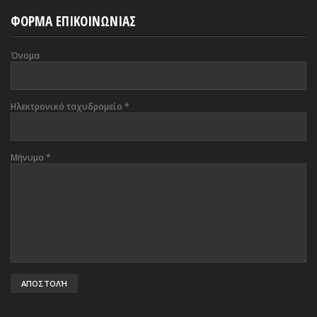
ΦΟΡΜΑ ΕΠΙΚΟΙΝΩΝΙΑΣ
Όνομα
Ηλεκτρονικό ταχυδρομείο
*
Μήνυμα
*