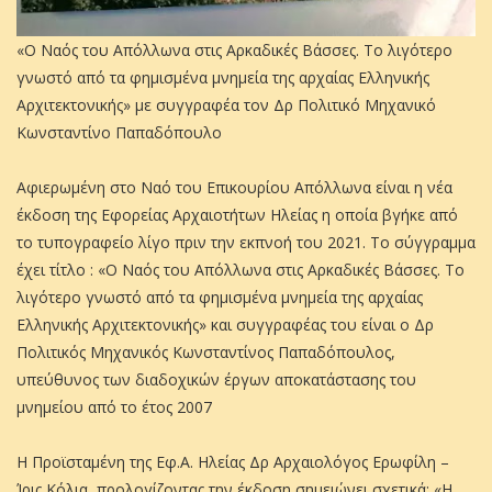
«Ο Ναός του Απόλλωνα στις Αρκαδικές Βάσσες. Το λιγότερο
γνωστό από τα φημισμένα μνημεία της αρχαίας Ελληνικής
Αρχιτεκτονικής» με συγγραφέα τον Δρ Πολιτικό Μηχανικό
Κωνσταντίνο Παπαδόπουλο
Αφιερωμένη στο Ναό του Επικουρίου Απόλλωνα είναι η νέα
έκδοση της Εφορείας Αρχαιοτήτων Ηλείας η οποία βγήκε από
το τυπογραφείο λίγο πριν την εκπνοή του 2021. Το σύγγραμμα
έχει τίτλο : «Ο Ναός του Απόλλωνα στις Αρκαδικές Βάσσες. Το
λιγότερο γνωστό από τα φημισμένα μνημεία της αρχαίας
Ελληνικής Αρχιτεκτονικής» και συγγραφέας του είναι ο Δρ
Πολιτικός Μηχανικός Κωνσταντίνος Παπαδόπουλος,
υπεύθυνος των διαδοχικών έργων αποκατάστασης του
μνημείου από το έτος 2007
Η Προϊσταμένη της Εφ.Α. Ηλείας Δρ Αρχαιολόγος Ερωφίλη –
Ίρις Κόλια, προλογίζοντας την έκδοση σημειώνει σχετικά: «Η