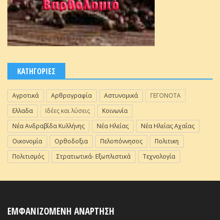
ΚΑΤΗΓΟΡΙΕΣ
Αγροτικά
Αρθρογραφία
Αστυνομικά
ΓΕΓΟΝΟΤΑ
Ελλαδα
Ιδέες και λύσεις
Κοινωνία
Νέα Ανδραβίδα Κυλλήνης
Νέα Ηλείας
Νέα Ηλείας Αχαΐας
Οικονομία
Ορθοδοξια
Πελοπόννησος
Πολιτικη
Πολιτισμός
Στρατιωτικά- Εξωπλιστικά
Τεχνολογία
ΕΜΦΑΝΙΖΟΜΕΝΗ ΑΝΑΡΤΗΣΗ