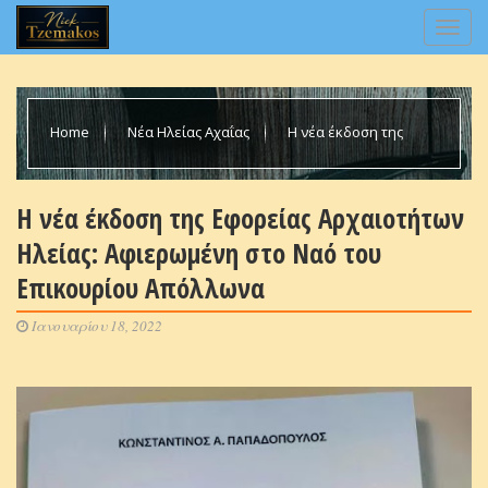
Home
Νέα Ηλείας Αχαΐας
Η νέα έκδοση της
Εφορείας Αρχαιοτήτων Ηλείας: Αφιερωμένη στο Ναό του
Η νέα έκδοση της Εφορείας Αρχαιοτήτων
Ηλείας: Αφιερωμένη στο Ναό του
Επικουρίου Απόλλωνα
Επικουρίου Απόλλωνα
Ιανουαρίου 18, 2022