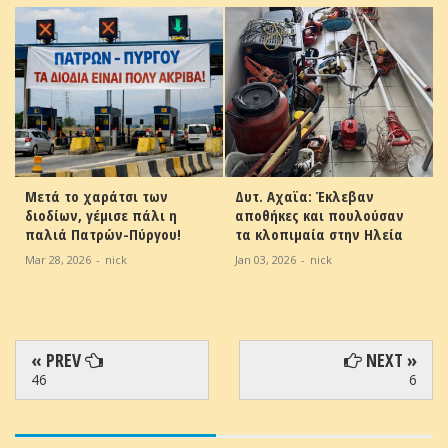
Μετά το χαράτσι των
Δυτ. Αχαϊα: Έκλεβαν
διοδίων, γέμισε πάλι η
αποθήκες και πουλούσαν
παλιά Πατρών-Πύργου!
τα κλοπιμαία στην Ηλεία
Mar 28, 2026
-
nick
Jan 03, 2026
-
nick
« PREV
NEXT »
46
6