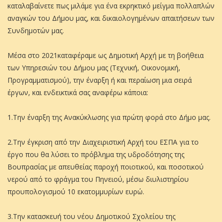
καταλαβαίνετε πως μιλάμε για ένα εκρηκτικό μείγμα πολλαπλών
αναγκών του Δήμου μας, και δικαιολογημένων απαιτήσεων των
Συνδημοτών μας.
Μέσα στο 2021καταφέραμε ως Δημοτική Αρχή με τη βοήθεια
των Υπηρεσιών του Δήμου μας (Τεχνική, Οικονομική,
Προγραμματισμού), την έναρξη ή και περαίωση μια σειρά
έργων, και ενδεικτικά σας αναφέρω κάποια:
1.Την έναρξη της Ανακύκλωσης για πρώτη φορά στο Δήμο μας.
2.Την έγκριση από την Διαχειριστική Αρχή του ΕΣΠΑ για το
έργο που θα λύσει το πρόβλημα της υδροδότησης της
Βουπρασίας με απευθείας παροχή ποιοτικού, και ποσοτικού
νερού από το φράγμα του Πηνειού, μέσω διυλιστηρίου
προυπολογισμού 10 εκατομμυρίων ευρώ.
3.Την κατασκευή του νέου Δημοτικού Σχολείου της