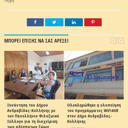
Πηγή
ΜΠΟΡΕΙ ΕΠΙΣΗΣ ΝΑ ΣΑΣ ΑΡΕΣΕΙ
Συνάντηση του Δήμου
Ολοκληρώθηκε η υλοποίηση
Ανδραβίδας-Κυλλήνης με
του προγράμματος WiFi4GR
-
τον Πανελλήνιο Φιλοζωικό
στον Δήμο Ανδραβίδας-
Σύλλογο για τη διαχείριση
Κυλλήνης
των αδέσποτων ζώων