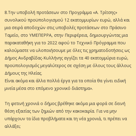
8.Την υποβολή προτάσεων στο Προγράμμα «Α. Τρίτσης»
συνολικού προϋπολογισμού 12 εκατομμυρίων ευρώ, αλλά και
μια σειρά αποδοχών στις υποβολές προτάσεων στο Πράσινο
Ταμείο, στο ΥΜΕΠΕΡΡΑ, στην Περιφέρεια, δημιουργώντας μια
παρακαταθήκη για το 2022 αφού το Τεχνικό Πρόγραμμα που
καλούμαστε να υλοποιήσουμε με όλες τις χρηματοδοτήσεις ως
Δήμος Ανδραβίδας-Κυλλήνης αγγίζει τα 40 εκατομμύρια ευρώ,
προϋπολογισμός μεγαλύτερος σε σχέση με όλους τους άλλους
Δήμους της Ηλείας.
Είναι ακόμα και άλλα πολλά έργα για τα οποία θα γίνει ειδική
μνεία μέσα στο επόμενο χρονικό διάστημα».
Τη φετινή χρονιά ο δήμος βρέθηκε ακόμα μια φορά σε δεινή
θέση εξαιτίας των ζημιών από την κακοκαιρία. Για να μην
υπάρχουν τα ίδια προβλήματα και τη νέα χρονιά, τι πρέπει να
αλλάξει;