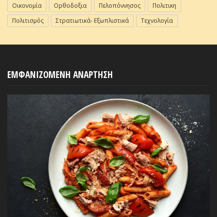
Οικονομία
Ορθοδοξια
Πελοπόννησος
Πολιτικη
Πολιτισμός
Στρατιωτικά- Εξωπλιστικά
Τεχνολογία
ΕΜΦΑΝΙΖΟΜΕΝΗ ΑΝΑΡΤΗΣΗ