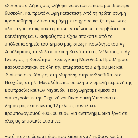
«Σίγουρα ο Δήμος μας κλήθηκε να αντιμετωπίσει μια ιδιαίτερα
δύσκολη, και πρωτόγνωρη κατάσταση. Από τη πρώτη στιγμή
προσπαθήσαμε δίνοντας μάχη με το χρόνο και ξεπερνώντας
όλα τα γραφειοκρατικά εμπόδια να κάνουμε παρεμβάσεις σε
Κοινότητες και Οικισμούς που είχαν αποκοπεί από τα
υπόλοιπα σημεία του Δήμου μας, όπως η Κοινότητα του Αγ.
Χαράλαμπου, τα Μελίσσια και η Κοινότητα της Μέλισσας, ο Αγ.
Γεώργιος, η Κοινότητα Ξενιών, και η Μανολάδα. Προβλήματα
παρουσιάστηκαν σε όλη την επικράτεια του Δήμου μας και
ιδιαίτερα στο Κάστρο, στη Μυρσίνη, στην Ανδραβίδα, στο
Νεοχώρι, στη Ν. Μανολάδα, και σε όλη την ορεινή περιοχή της
Βουπρασίας και των Λεχαινών. Προχωρήσαμε άμεσα σε
συνεργασία με την Τεχνική και Οικονομική Υπηρεσία του
Δήμου μας εκπονώντας 12 μελέτες συνολικού
προϋπολογισμού 400.000 ευρώ για αντιπλημμυρικά έργα σε
όλες τις Δημοτικές Ενότητες.
Αυτά ήταν τα άμεσα μέτρα που έπρεπε να ληφθουν και θα