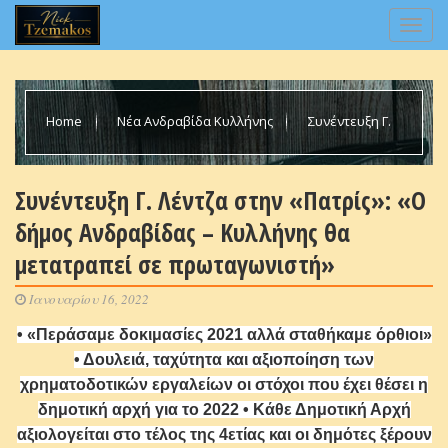
Home
Νέα Ανδραβίδα Κυλλήνης
Συνέντευξη Γ.
Λέντζα στην «Πατρίς»: «Ο δήμος Ανδραβίδας – Κυλλήνης θα
Συνέντευξη Γ. Λέντζα στην «Πατρίς»: «Ο
δήμος Ανδραβίδας – Κυλλήνης θα
μετατραπεί σε πρωταγωνιστή»
μετατραπεί σε πρωταγωνιστή»
Ιανουαρίου 16, 2022
• «Περάσαμε δοκιμασίες 2021 αλλά σταθήκαμε όρθιοι»
• Δουλειά, ταχύτητα και αξιοποίηση των
χρηματοδοτικών εργαλείων οι στόχοι που έχει θέσει η
δημοτική αρχή για το 2022 • Κάθε Δημοτική Αρχή
αξιολογείται στο τέλος της 4ετίας και οι δημότες ξέρουν