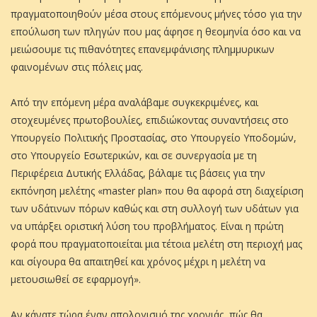
πραγματοποιηθούν μέσα στους επόμενους μήνες τόσο για την
επούλωση των πληγών που μας άφησε η θεομηνία όσο και να
μειώσουμε τις πιθανότητες επανεμφάνισης πλημμυρικων
φαινομένων στις πόλεις μας.
Από την επόμενη μέρα αναλάβαμε συγκεκριμένες, και
στοχευμένες πρωτοβουλίες, επιδιώκοντας συναντήσεις στο
Υπουργείο Πολιτικής Προστασίας, στο Υπουργείο Υποδομών,
στο Υπουργείο Εσωτερικών, και σε συνεργασία με τη
Περιφέρεια Δυτικής Ελλάδας, βάλαμε τις βάσεις για την
εκπόνηση μελέτης «master plan» που θα αφορά στη διαχείριση
των υδάτινων πόρων καθώς και στη συλλογή των υδάτων για
να υπάρξει οριστική λύση του προβλήματος. Είναι η πρώτη
φορά που πραγματοποιείται μια τέτοια μελέτη στη περιοχή μας
και σίγουρα θα απαιτηθεί και χρόνος μέχρι η μελέτη να
μετουσιωθεί σε εφαρμογή».
Αν κάνατε τώρα έναν απολογισμό της χρονιάς, πώς θα