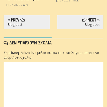
Jul 27, 2026
-
nick
Jul 27, 2026
-
nick
« PREV
NEXT »
Blog post
Blog post
ΔΕΝ ΥΠΆΡΧΟΥΝ ΣΧΌΛΙΑ
Σημείωση: Μόνο ένα μέλος αυτού του ιστολογίου μπορεί να
αναρτήσει σχόλιο.