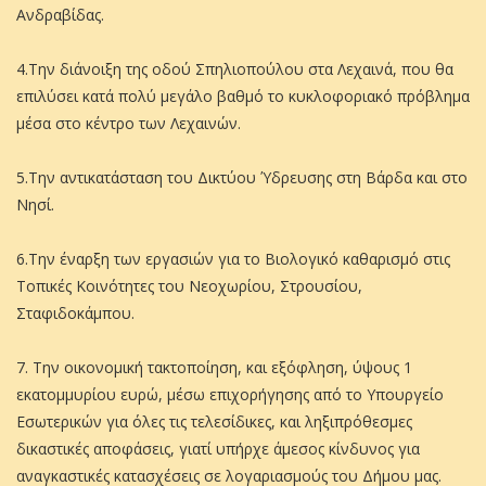
Ανδραβίδας.
4.Την διάνοιξη της οδού Σπηλιοπούλου στα Λεχαινά, που θα
επιλύσει κατά πολύ μεγάλο βαθμό το κυκλοφοριακό πρόβλημα
μέσα στο κέντρο των Λεχαινών.
5.Την αντικατάσταση του Δικτύου Ύδρευσης στη Βάρδα και στο
Νησί.
6.Την έναρξη των εργασιών για το Βιολογικό καθαρισμό στις
Τοπικές Κοινότητες του Νεοχωρίου, Στρουσίου,
Σταφιδοκάμπου.
7. Την οικονομική τακτοποίηση, και εξόφληση, ύψους 1
εκατομμυρίου ευρώ, μέσω επιχορήγησης από το Υπουργείο
Εσωτερικών για όλες τις τελεσίδικες, και ληξιπρόθεσμες
δικαστικές αποφάσεις, γιατί υπήρχε άμεσος κίνδυνος για
αναγκαστικές κατασχέσεις σε λογαριασμούς του Δήμου μας.