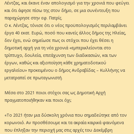
Λέντζας, και έκανε έναν απολογισμό για την χρονιά που φεύγει
και ότι άφησε πίσω της στον δήμο, σε μια συνέντευξη που
παραχώρησε στην εφ. Πατρίς.
Ο κ. Λέντζας, τόνισε ότι ο νέος προϋπολογισμός περιλαμβάνει
έργα 40 εκατ. Ευρώ, ποσό που κανείς άλλος δήμος της Ηλείας,
δεν έχει, ενώ σημείωσε πως οι στόχοι που έχει θέσει η
δημοτική αρχή για τη νέα χρονιά «εμπερικλείονται στο
τρίπτυχο, δουλεία, επιτάχυνση των διαδικασιών, και των
έργων, καθώς και αξιοποίηση κάθε χρηματοδοτικού
εργαλείου» προκειμένου ο δήμος Ανδραβίδας – Κυλλήνης να
μετατραπεί σε πρωταγωνιστή.
Μέσα στο 2021 ποιοι στόχοι σας ως Δημοτική Αρχή
πραγματοποιήθηκαν και ποιοι όχι;
«To 2021 ήταν μια δύσκολη χρόνια που σημαδεύτηκε από τον
κορωνοιό. Αν προσθέσουμε και τα ακραία καιρικά φαινόμενα
που έπληξαν την περιοχή μας στις αρχές του Δεκέμβρη