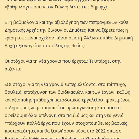
«βαθμολογούσατε» τον Γιάννη Λέντζα ως δήμαρχο;
«Τη βαθμολογία και την αξιολόγηση των πεπραγμένων κάθε
Δημοτικής Αρχής την δίνουν οι Δημότες. Και να ξέρετε πως η
κρίση τους είναι σχεδόν πάντα σωστή. Άλλωστε κάθε Δημοτική
Αρχή αξιολογείται στο τέλος της 4ετίας».
Οι στόχοι για τη νέα χρονιά που έρχεται; Τι υπάρχει στην
ατζέντα;
«Οι στόχοι για τη νέα χρονιά εμπερικλείονται στο τρίπτυχο,
δουλειά, επιτάχυνση των διαδικασιών, και των έργων, καθώς
και αξιοποίηση κάθε χρηματοδοτικού εργαλείου προκειμένου
ο Δήμος μας να μετατραπεί σε πρωταγωνιστή κάτι που το
οφείλουμε όλοι απέναντι στα παιδιά μας και στη νέα γενιά.
Υπάρχουν πολλά έργα που έχουν στοχοποιηθεί ως βασικές
προτεραιότητες και θα ξεκινήσουν μέσα στο 2022 όπως ο
Βιολογικός Καθαρισμός της Βάρδας, το Υδατοδρόμιο της