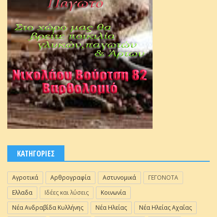
ΚΑΤΗΓΟΡΙΕΣ
Αγροτικά
Αρθρογραφία
Αστυνομικά
ΓΕΓΟΝΟΤΑ
Ελλαδα
Ιδέες και λύσεις
Κοινωνία
Νέα Ανδραβίδα Κυλλήνης
Νέα Ηλείας
Νέα Ηλείας Αχαΐας