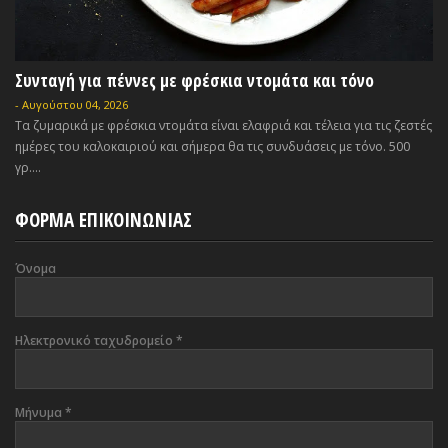
Συνταγή για πέννες με φρέσκια ντομάτα και τόνο
-
Αυγούστου 04, 2026
Τα ζυμαρικά με φρέσκια ντομάτα είναι ελαφριά και τέλεια για τις ζεστές
ημέρες του καλοκαιριού και σήμερα θα τις συνδυάσεις με τόνο. 500
γρ....
ΦΟΡΜΑ ΕΠΙΚΟΙΝΩΝΙΑΣ
Όνομα
Ηλεκτρονικό ταχυδρομείο
*
Μήνυμα
*