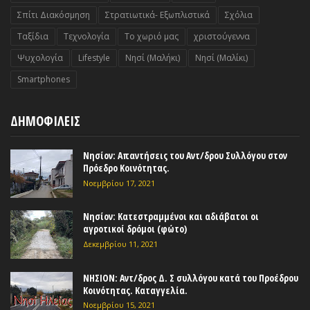
Σπίτι Διακόσμηση
Στρατιωτικά- Εξωπλιστικά
Σχόλια
Ταξίδια
Τεχνολογία
Το χωριό μας
χριστούγεννα
Ψυχολογία
Lifestyle
Nησί (Μαλήκι)
Nησί (Μαλίκι)
Smartphones
ΔΗΜΟΦΙΛΕΙΣ
Νησίον: Απαντήσεις του Αντ/δρου Συλλόγου στον
Πρόεδρο Κοινότητας.
Νοεμβρίου 17, 2021
Νησίον: Κατεστραμμένοι και αδιάβατοι οι
αγροτικοί δρόμοι (φώτο)
Δεκεμβρίου 11, 2021
ΝΗΣΙΟΝ: Αντ/δρος Δ. Σ συλλόγου κατά του Προέδρου
Κοινότητας. Καταγγελία.
Νοεμβρίου 15, 2021