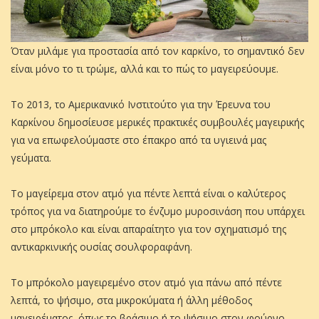
Όταν μιλάμε για προστασία από τον καρκίνο, το σημαντικό δεν
είναι μόνο το τι τρώμε, αλλά και το πώς το μαγειρεύουμε.
Το 2013, το Αμερικανικό Ινστιτούτο για την Έρευνα του
Καρκίνου δημοσίευσε μερικές πρακτικές συμβουλές μαγειρικής
για να επωφελούμαστε στο έπακρο από τα υγιεινά μας
γεύματα.
Το μαγείρεμα στον ατμό για πέντε λεπτά είναι ο καλύτερος
τρόπος για να διατηρούμε το ένζυμο μυροσινάση που υπάρχει
στο μπρόκολο και είναι απαραίτητο για τον σχηματισμό της
αντικαρκινικής ουσίας σουλφοραφάνη.
Το μπρόκολο μαγειρεμένο στον ατμό για πάνω από πέντε
λεπτά, το ψήσιμο, στα μικροκύματα ή άλλη μέθοδος
μαγειρέματος, όπως το βράσιμο ή το ψήσιμο στον φούρνο,