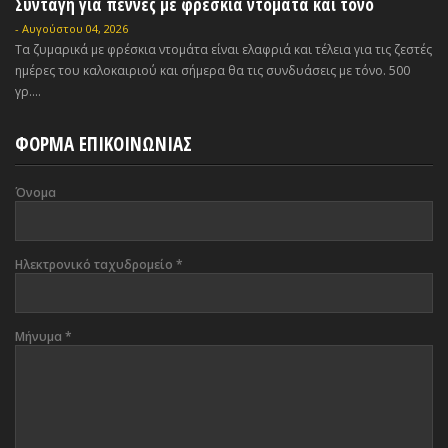
Συνταγή για πέννες με φρέσκια ντομάτα και τόνο
-
Αυγούστου 04, 2026
Τα ζυμαρικά με φρέσκια ντομάτα είναι ελαφριά και τέλεια για τις ζεστές
ημέρες του καλοκαιριού και σήμερα θα τις συνδυάσεις με τόνο. 500
γρ....
ΦΟΡΜΑ ΕΠΙΚΟΙΝΩΝΙΑΣ
Όνομα
Ηλεκτρονικό ταχυδρομείο
*
Μήνυμα
*