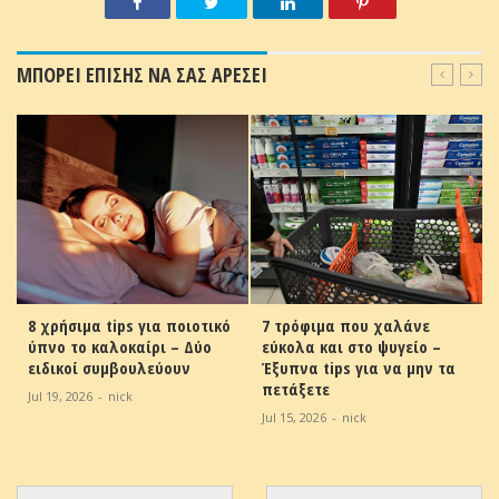
ΜΠΟΡΕΙ ΕΠΙΣΗΣ ΝΑ ΣΑΣ ΑΡΕΣΕΙ
8 χρήσιμα tips για ποιοτικό
7 τρόφιμα που χαλάνε
ύπνο το καλοκαίρι – Δύο
εύκολα και στο ψυγείο –
ειδικοί συμβουλεύουν
Έξυπνα tips για να μην τα
πετάξετε
Jul 19, 2026
-
nick
Jul 15, 2026
-
nick