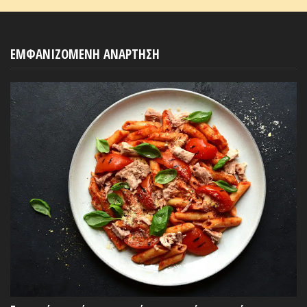
ΕΜΦΑΝΙΖΟΜΕΝΗ ΑΝΑΡΤΗΣΗ