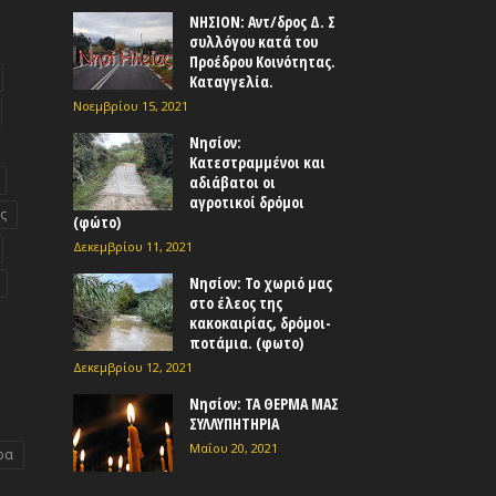
ΝΗΣΙΟΝ: Αντ/δρος Δ. Σ
συλλόγου κατά του
Προέδρου Κοινότητας.
Καταγγελία.
Νοεμβρίου 15, 2021
Νησίον:
Κατεστραμμένοι και
αδιάβατοι οι
αγροτικοί δρόμοι
ς
(φώτο)
Δεκεμβρίου 11, 2021
Νησίον: Το χωριό μας
στο έλεος της
κακοκαιρίας, δρόμοι-
ποτάμια. (φωτο)
Δεκεμβρίου 12, 2021
Νησίον: ΤΑ ΘΕΡΜΑ ΜΑΣ
ΣΥΛΛΥΠΗΤΗΡΙΑ
Μαΐου 20, 2021
ρα