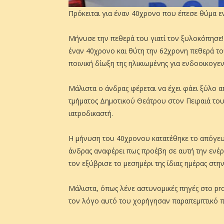
Πρόκειται για έναν 40χρονο που έπεσε θύμα ε
Μήνυσε την πεθερά του γιατί τον ξυλοκόπησε!
έναν 40χρονο και θύτη την 62χρονη πεθερά του
ποινική δίωξη της ηλικιωμένης για ενδοοικογεν
Μάλιστα ο άνδρας φέρεται να έχει φάει ξύλο α
τμήματος Δημοτικού Θεάτρου στον Πειραιά το
ιατροδικαστή.
Η μήνυση του 40χρονου κατατέθηκε το απόγευμ
άνδρας αναφέρει πως προέβη σε αυτή την ενέργ
τον εξύβρισε το μεσημέρι της ίδιας ημέρας στη
Μάλιστα, όπως λένε αστυνομικές πηγές στο pr
τον λόγο αυτό του χορήγησαν παραπεμπτικό πρ