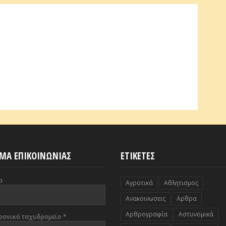
ΜΑ ΕΠΙΚΟΙΝΩΝΙΑΣ
ΕΤΙΚΕΤΕΣ
α
Αγροτικά
Αθλητισμος
Ανακοινωσεις
Αρθρα
Αρθρογραφία
Αστυνομικά
ρονικό ταχυδρομείο
*