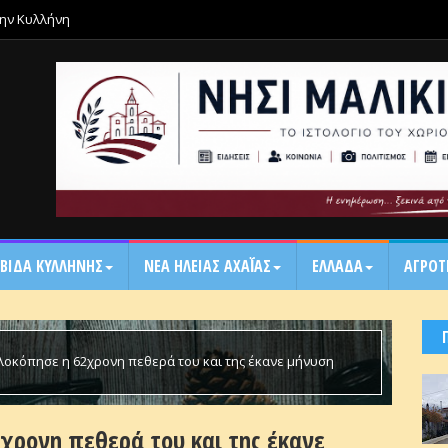
την Κυλλήνη
ΒΙΔΑ ΚΥΛΛΗΝΗΣ
ΝΕΑ ΗΛΕΙΑΣ ΑΧΑΪ́ΑΣ
ΕΛΛΑΔΑ
ΑΓΡΟΤ
υλοκόπησε η 62χρονη πεθερά του και της έκανε μήνυση
2χρονη πεθερά του και της έκανε