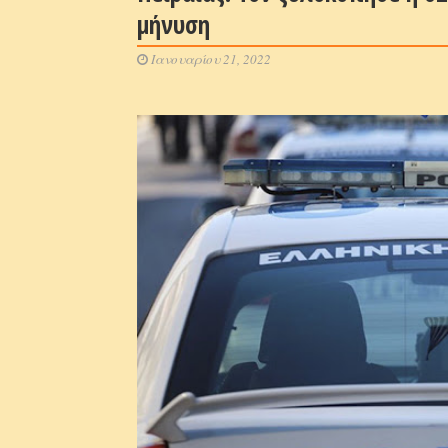
μήνυση
Ιανουαρίου 21, 2022