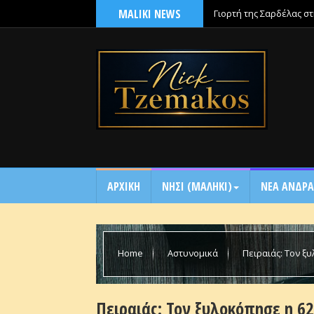
MALIKI NEWS
Γιορτή της Σαρδέλας σ
ΑΡΧΙΚΗ
NΗΣΙ (ΜΑΛΗΚΙ)
ΝΕΑ ΑΝΔΡΑ
Home
Αστυνομικά
Πειραιάς: Τον ξ
Πειραιάς: Τον ξυλοκόπησε η 6