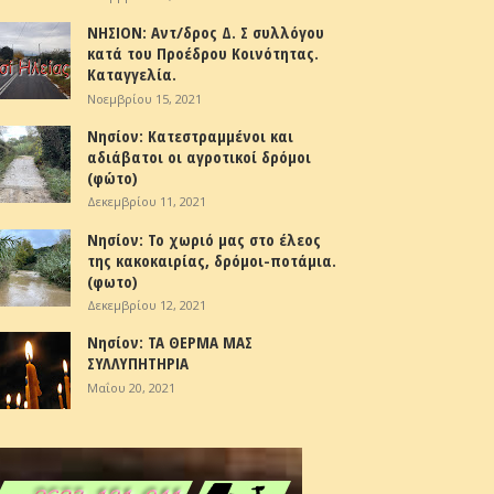
ΝΗΣΙΟΝ: Αντ/δρος Δ. Σ συλλόγου
κατά του Προέδρου Κοινότητας.
Καταγγελία.
Νοεμβρίου 15, 2021
Νησίον: Κατεστραμμένοι και
αδιάβατοι οι αγροτικοί δρόμοι
(φώτο)
Δεκεμβρίου 11, 2021
Νησίον: Το χωριό μας στο έλεος
της κακοκαιρίας, δρόμοι-ποτάμια.
(φωτο)
Δεκεμβρίου 12, 2021
Νησίον: ΤΑ ΘΕΡΜΑ ΜΑΣ
ΣΥΛΛΥΠΗΤΗΡΙΑ
Μαΐου 20, 2021