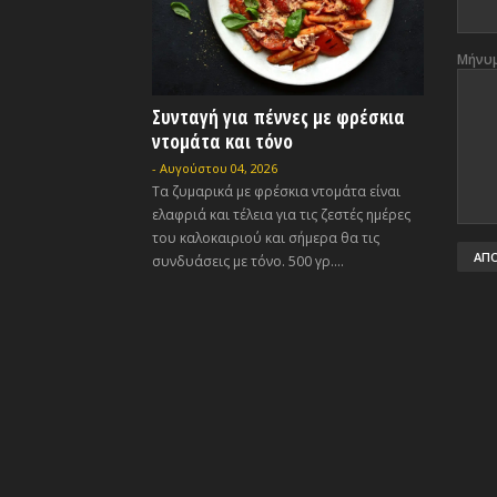
Μήνυ
Συνταγή για πέννες με φρέσκια
ντομάτα και τόνο
-
Αυγούστου 04, 2026
Τα ζυμαρικά με φρέσκια ντομάτα είναι
ελαφριά και τέλεια για τις ζεστές ημέρες
του καλοκαιριού και σήμερα θα τις
συνδυάσεις με τόνο. 500 γρ....