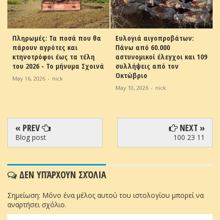
Πληρωμές: Τα ποσά που θα
Ευλογιά αιγοπροβάτων:
πάρουν αγρότες και
Πάνω από 60.000
κτηνοτρόφοι έως τα τέλη
αστυνομικοί έλεγχοι και 109
του 2026 - Το μήνυμα Σχοινά
συλλήψεις από τον
Οκτώβριο
May 16, 2026
-
nick
May 10, 2026
-
nick
« PREV
NEXT »
Blog post
100 23 11
ΔΕΝ ΥΠΆΡΧΟΥΝ ΣΧΌΛΙΑ
Σημείωση: Μόνο ένα μέλος αυτού του ιστολογίου μπορεί να
αναρτήσει σχόλιο.