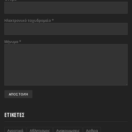
Ηλεκτρονικό ταχυδρομείο
*
Μήνυμα
*
ΕΤΙΚΕΤΕΣ
Αγροτικά
Αθλητισμος
Ανακοινωσεις
Αρθρα