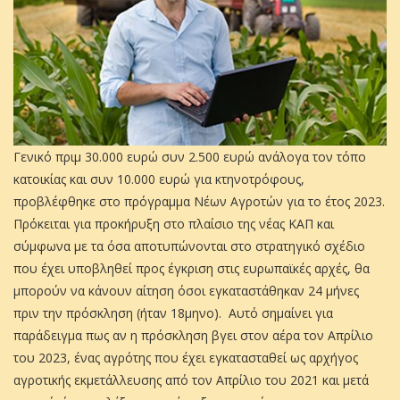
Γενικό πριµ 30.000 ευρώ συν 2.500 ευρώ ανάλογα τον τόπο
κατοικίας και συν 10.000 ευρώ για κτηνοτρόφους,
προβλέφθηκε στο πρόγραµµα Νέων Αγροτών για το έτος 2023.
Πρόκειται για προκήρυξη στο πλαίσιο της νέας ΚΑΠ και
σύµφωνα µε τα όσα αποτυπώνονται στο στρατηγικό σχέδιο
που έχει υποβληθεί προς έγκριση στις ευρωπαϊκές αρχές, θα
µπορούν να κάνουν αίτηση όσοι εγκαταστάθηκαν 24 µήνες
πριν την πρόσκληση (ήταν 18µηνο). Αυτό σηµαίνει για
παράδειγµα πως αν η πρόσκληση βγει στον αέρα τον Απρίλιο
του 2023, ένας αγρότης που έχει εγκατασταθεί ως αρχήγος
αγροτικής εκµετάλλευσης από τον Απρίλιο του 2021 και µετά