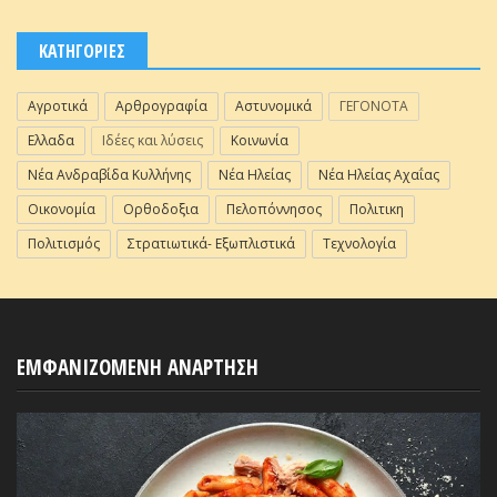
ΚΑΤΗΓΟΡΙΕΣ
Αγροτικά
Αρθρογραφία
Αστυνομικά
ΓΕΓΟΝΟΤΑ
Ελλαδα
Ιδέες και λύσεις
Κοινωνία
Νέα Ανδραβίδα Κυλλήνης
Νέα Ηλείας
Νέα Ηλείας Αχαΐας
Οικονομία
Ορθοδοξια
Πελοπόννησος
Πολιτικη
Πολιτισμός
Στρατιωτικά- Εξωπλιστικά
Τεχνολογία
ΕΜΦΑΝΙΖΟΜΕΝΗ ΑΝΑΡΤΗΣΗ