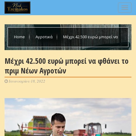
Home
Αγροτικά
Μέχρι 42.500 ευρώ μπορεί να
φθάνει το πριμ Νέων Αγροτών
Μέχρι 42.500 ευρώ μπορεί να φθάνει το
πριμ Νέων Αγροτών
Ιανουαρίου 18, 2022