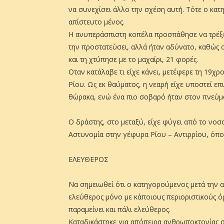
να συνεχίσει άλλο την σχέση αυτή. Τότε ο κατ
απίστευτο μένος.
Η ανυπεράσπιστη κοπέλα προσπάθησε να τρέξει
την προστατεύσει, αλλά ήταν αδύνατο, καθώς 
και τη χτύπησε με το μαχαίρι, 21 φορές.
Οταν κατάλαβε τι είχε κάνει, μετέφερε τη 19χ
Ρίου. Ως εκ θαύματος, η νεαρή είχε υποστεί επ
θώρακα, ενώ ένα πιο σοβαρό ήταν στον πνεύμ
Ο δράστης, στο μεταξύ, είχε φύγει από το νοσ
Αστυνομία στην γέφυρα Ρίου – Αντιρρίου, όπ
ΕΛΕΥΘΕΡΟΣ
Να σημειωθεί ότι ο κατηγορούμενος μετά την 
ελεύθερος μόνο με κάποιους περιοριστικούς όρ
παραμείνει και πάλι ελεύθερος.
Καταδικάστηκε για απόπειρα ανθρωποκτονίας 