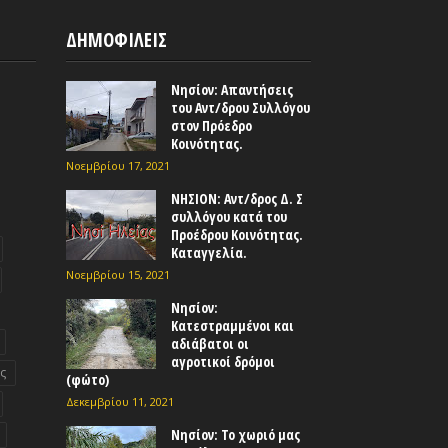
ΔΗΜΟΦΙΛΕΙΣ
Νησίον: Απαντήσεις
του Αντ/δρου Συλλόγου
στον Πρόεδρο
Κοινότητας.
Νοεμβρίου 17, 2021
ΝΗΣΙΟΝ: Αντ/δρος Δ. Σ
συλλόγου κατά του
Προέδρου Κοινότητας.
Καταγγελία.
Νοεμβρίου 15, 2021
Νησίον:
Κατεστραμμένοι και
αδιάβατοι οι
αγροτικοί δρόμοι
ς
(φώτο)
Δεκεμβρίου 11, 2021
Νησίον: Το χωριό μας