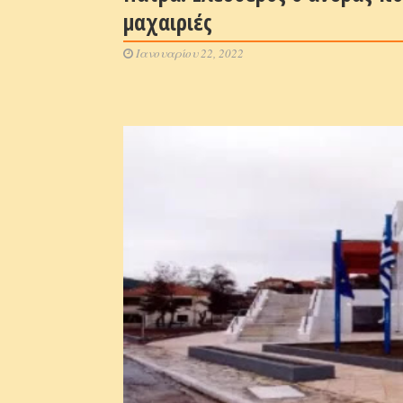
μαχαιριές
Ιανουαρίου 22, 2022