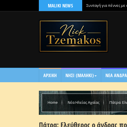
MALIKI NEWS
Συνταγή για πέννες με
ΑΡΧΙΚΗ
NΗΣΙ (ΜΑΛΗΚΙ)
ΝΕΑ ΑΝΔΡΑ
Home
Νέα Ηλείας Αχαΐας
Πάτρα: Ελ
Πάτρα: Ελεύθερος ο άνδρας πο