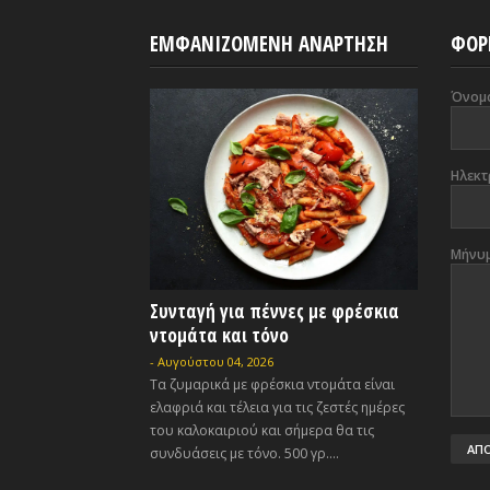
ΕΜΦΑΝΙΖΟΜΕΝΗ ΑΝΑΡΤΗΣΗ
ΦΟΡ
Όνομ
Ηλεκτ
Μήνυ
Συνταγή για πέννες με φρέσκια
ντομάτα και τόνο
-
Αυγούστου 04, 2026
Τα ζυμαρικά με φρέσκια ντομάτα είναι
ελαφριά και τέλεια για τις ζεστές ημέρες
του καλοκαιριού και σήμερα θα τις
συνδυάσεις με τόνο. 500 γρ....