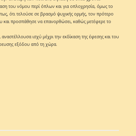
αση του νόμου περί όπλων και για οπλοχρησία, όμως το
πως, ότι τελούσε σε βρασμό ψυχικής ορμής, τον πρότερο
 του και προσπάθησε να επανορθώσει, καθώς μετέφερε το
ι αναστέλλουσα ισχύ μέχρι την εκδίκαση της έφεσης και του
ρευσης εξόδου από τη χώρα.