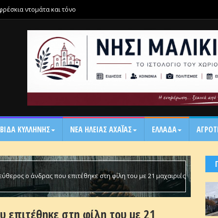
 φρέσκια ντομάτα και τόνο
ΒΙΔΑ ΚΥΛΛΗΝΗΣ
ΝΕΑ ΗΛΕΙΑΣ ΑΧΑΪ́ΑΣ
ΕΛΛΑΔΑ
ΑΓΡΟΤ
εύθερος ο άνδρας που επιτέθηκε στη φίλη του με 21 μαχαιριές
υ επιτέθηκε στη φίλη του με 21