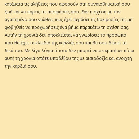
κατάματα τις αλήθειες που αφορούν στη συναισθηματική σου
ζωή και να πάρεις τις αποφάσεις σου. Εάν η σχέση με τον
αγαπημένο σου νιώθεις πως έχει περάσει τις δοκιμασίες της μη
φοβηθείς να προχωρήσεις ένα βήμα παρακάτω τη σχέση σας.
Αυτήν τη χρονιά δεν αποκλείεται να γνωρίσεις το πρόσωπο
που θα έχει τα κλειδιά της καρδιάς σου και θα σου δώσει τα
δικά του. Με λίγα λόγια τίποτα δεν μπορεί να σε κρατήσει πίσω
αυτή τη χρονιά οπότε υποδέξου της με αισιοδοξία και ανοιχτή
την καρδιά σου.