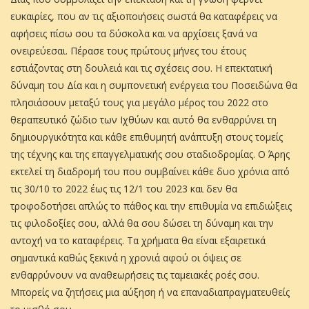
ευκαιρίες, που αν τις αξιοποιήσεις σωστά θα καταφέρεις να
αφήσεις πίσω σου τα δύσκολα και να αρχίσεις ξανά να
ονειρεύεσαι. Πέρασε τους πρώτους μήνες του έτους
εστιάζοντας στη δουλειά και τις σχέσεις σου. Η επεκτατική
δύναμη του Δία και η συμπονετική ενέργεια του Ποσειδώνα θα
πλησιάσουν μεταξύ τους για μεγάλο μέρος του 2022 στο
θεραπευτικό ζώδιο των Ιχθύων και αυτό θα ενθαρρύνει τη
δημιουργικότητα και κάθε επιθυμητή ανάπτυξη στους τομείς
της τέχνης και της επαγγελματικής σου σταδιοδρομίας. Ο Άρης
εκτελεί τη διαδρομή του που συμβαίνει κάθε δυο χρόνια από
τις 30/10 το 2022 έως τις 12/1 του 2023 και δεν θα
τροφοδοτήσει απλώς το πάθος και την επιθυμία να επιδιώξεις
τις φιλοδοξίες σου, αλλά θα σου δώσει τη δύναμη και την
αντοχή να το καταφέρεις. Τα χρήματα θα είναι εξαιρετικά
σημαντικά καθώς ξεκινά η χρονιά αφού οι όψεις σε
ενθαρρύνουν να αναθεωρήσεις τις ταμειακές ροές σου.
Μπορείς να ζητήσεις μια αύξηση ή να επαναδιαπραγματευθείς