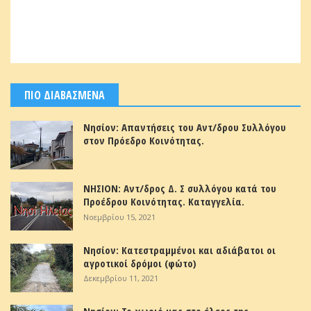
ΠΙΟ ΔΙΑΒΑΣΜΕΝΑ
Νησίον: Απαντήσεις του Αντ/δρου Συλλόγου
στον Πρόεδρο Κοινότητας.
ΝΗΣΙΟΝ: Αντ/δρος Δ. Σ συλλόγου κατά του
Προέδρου Κοινότητας. Καταγγελία.
Νοεμβρίου 15, 2021
Νησίον: Κατεστραμμένοι και αδιάβατοι οι
αγροτικοί δρόμοι (φώτο)
Δεκεμβρίου 11, 2021
Νησίον: Το χωριό μας στο έλεος της