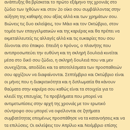
ανάπτυξης θα βρίσκεται το πρώτο εξάμηνο της χρονιάς στο
ζώδιο των Ιχθύων και στον 2ο οίκο σου συμβάλλοντας στην
αύξηση της καθαρής σου αξίας αλλά και των χρημάτων σου.
Βιώνεις τις δυο εκλείψεις, τον Μάιο και τον Οκτώβριο, στον
τομέα των επαγγελματικών και της καριέρας και θα πρέπει να
εκμεταλλευτείς τις αλλαγές αλλά και τις ευκαιρίες που σου
δίνονται στο έπακρο. Επειδή ο Κρόνος, ο πλανήτης που
αντιπροσωπεύει την ευθύνη και τη σκληρή δουλειά κινείται
μέσα στο δικό σου ζώδιο, η σκληρή δουλειά που ναι μεν
συνεχίζεται, αποδίδει και τα αποτελέσματα των προσπαθειών
σου αρχίζουν να διαφαίνονται. Σεπτέμβριο και Οκτώβριο είναι
οι μήνες που η διακριτικότητα και η διπλωματία θα κάνουν
θαύματα στην καριέρα σου καθώς είναι τα στοιχεία για το
κλειδί της επιτυχίας. Τα προβλήματα που μπορεί να
αντιμετωπίσεις στην αρχή της χρονιάς με τον ερωτικό
σύντροφο σου μπορεί να οφείλονται σε ζητήματα
συμβατότητας επομένως προσπάθησε να τα κατανοήσεις και να
τα επιλύσεις. Οι εκλείψεις τον Απρίλιο και Νοέμβριο επίσης