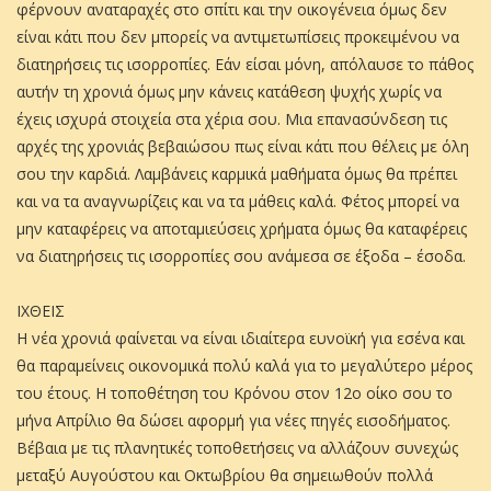
φέρνουν αναταραχές στο σπίτι και την οικογένεια όμως δεν
είναι κάτι που δεν μπορείς να αντιμετωπίσεις προκειμένου να
διατηρήσεις τις ισορροπίες. Εάν είσαι μόνη, απόλαυσε το πάθος
αυτήν τη χρονιά όμως μην κάνεις κατάθεση ψυχής χωρίς να
έχεις ισχυρά στοιχεία στα χέρια σου. Μια επανασύνδεση τις
αρχές της χρονιάς βεβαιώσου πως είναι κάτι που θέλεις με όλη
σου την καρδιά. Λαμβάνεις καρμικά μαθήματα όμως θα πρέπει
και να τα αναγνωρίζεις και να τα μάθεις καλά. Φέτος μπορεί να
μην καταφέρεις να αποταμιεύσεις χρήματα όμως θα καταφέρεις
να διατηρήσεις τις ισορροπίες σου ανάμεσα σε έξοδα – έσοδα.
ΙΧΘΕΙΣ
Η νέα χρονιά φαίνεται να είναι ιδιαίτερα ευνοϊκή για εσένα και
θα παραμείνεις οικονομικά πολύ καλά για το μεγαλύτερο μέρος
του έτους. Η τοποθέτηση του Κρόνου στον 12ο οίκο σου το
μήνα Απρίλιο θα δώσει αφορμή για νέες πηγές εισοδήματος.
Βέβαια με τις πλανητικές τοποθετήσεις να αλλάζουν συνεχώς
μεταξύ Αυγούστου και Οκτωβρίου θα σημειωθούν πολλά