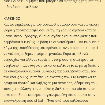
Νοέμβριος είναι μήνες που μπορείς να εισπράξεις χρήματα που
πιθανά σου οφείλουν.
ΚΑΡΚΙΝΟΣ
Καθώς φημίζεσαι για τον συναισθηματισμό σου για μια ακόμη
φορά η προτεραιότητά σου αυτήν τη χρονιά σχεδόν κατά το
μεγαλύτερο μέρος της, είναι οι σχέσεις και οι αποφάσεις που
λαμβάνονται κυρίως με βάση τα συναισθήματα. Τον Ιανουάριο
λόγω της τοποθέτησης του Κρόνου στον 7ο οίκο σου μπορεί
να νιώσεις αυξημένο φόρτο εργασίας. Παρά τις πιθανές
ανησυχίες για άλλους τομείς της ζωής σου, η σταθερότητα, η
υψηλότερη παραγωγικότητα και οι καλές σχέσεις με τη διοίκηση
σε απασχολούν έντονα. Ευκαιρίες παρουσιάζονται στα μέσα
του έτους όμως θα πρέπει να σκεφτείς πολύ τα θετικά και τα
αρνητικά προτού καταλήξεις σε μια απόφαση, δέσμευση πριν
κάνεις μια αλλαγή. Τον Απρίλιο η διέλευση του Δία στον 9ο
οίκο σου θα σε κρατήσει συγκεντρωμένη στο σπίτι και στην
επαγγελματική σου εξέλιξη. Ένας από τους καλύτερους