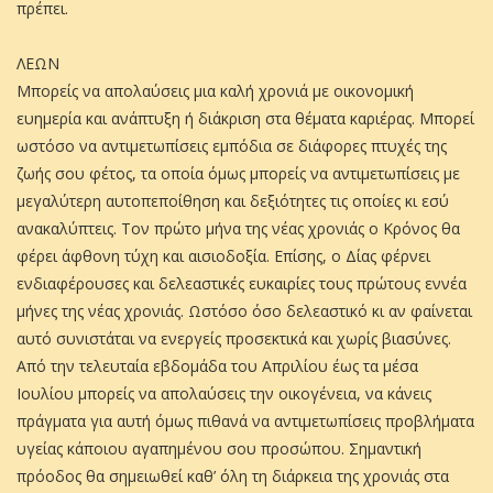
πρέπει.
ΛΕΩΝ
Μπορείς να απολαύσεις μια καλή χρονιά με οικονομική
ευημερία και ανάπτυξη ή διάκριση στα θέματα καριέρας. Μπορεί
ωστόσο να αντιμετωπίσεις εμπόδια σε διάφορες πτυχές της
ζωής σου φέτος, τα οποία όμως μπορείς να αντιμετωπίσεις με
μεγαλύτερη αυτοπεποίθηση και δεξιότητες τις οποίες κι εσύ
ανακαλύπτεις. Τον πρώτο μήνα της νέας χρονιάς ο Κρόνος θα
φέρει άφθονη τύχη και αισιοδοξία. Επίσης, ο Δίας φέρνει
ενδιαφέρουσες και δελεαστικές ευκαιρίες τους πρώτους εννέα
μήνες της νέας χρονιάς. Ωστόσο όσο δελεαστικό κι αν φαίνεται
αυτό συνιστάται να ενεργείς προσεκτικά και χωρίς βιασύνες.
Από την τελευταία εβδομάδα του Απριλίου έως τα μέσα
Ιουλίου μπορείς να απολαύσεις την οικογένεια, να κάνεις
πράγματα για αυτή όμως πιθανά να αντιμετωπίσεις προβλήματα
υγείας κάποιου αγαπημένου σου προσώπου. Σημαντική
πρόοδος θα σημειωθεί καθ’ όλη τη διάρκεια της χρονιάς στα