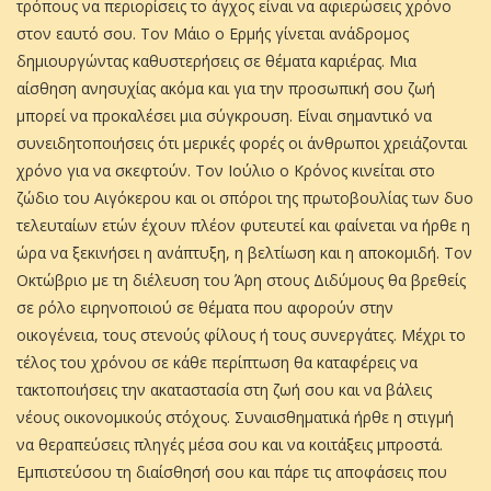
τρόπους να περιορίσεις το άγχος είναι να αφιερώσεις χρόνο
στον εαυτό σου. Τον Μάιο ο Ερμής γίνεται ανάδρομος
δημιουργώντας καθυστερήσεις σε θέματα καριέρας. Μια
αίσθηση ανησυχίας ακόμα και για την προσωπική σου ζωή
μπορεί να προκαλέσει μια σύγκρουση. Είναι σημαντικό να
συνειδητοποιήσεις ότι μερικές φορές οι άνθρωποι χρειάζονται
χρόνο για να σκεφτούν. Τον Ιούλιο ο Κρόνος κινείται στο
ζώδιο του Αιγόκερου και οι σπόροι της πρωτοβουλίας των δυο
τελευταίων ετών έχουν πλέον φυτευτεί και φαίνεται να ήρθε η
ώρα να ξεκινήσει η ανάπτυξη, η βελτίωση και η αποκομιδή. Τον
Οκτώβριο με τη διέλευση του Άρη στους Διδύμους θα βρεθείς
σε ρόλο ειρηνοποιού σε θέματα που αφορούν στην
οικογένεια, τους στενούς φίλους ή τους συνεργάτες. Μέχρι το
τέλος του χρόνου σε κάθε περίπτωση θα καταφέρεις να
τακτοποιήσεις την ακαταστασία στη ζωή σου και να βάλεις
νέους οικονομικούς στόχους. Συναισθηματικά ήρθε η στιγμή
να θεραπεύσεις πληγές μέσα σου και να κοιτάξεις μπροστά.
Εμπιστεύσου τη διαίσθησή σου και πάρε τις αποφάσεις που