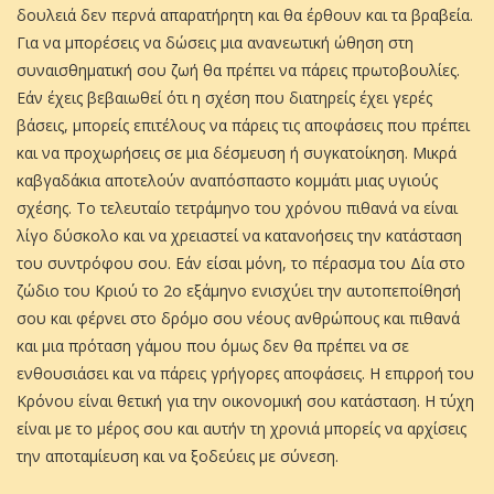
δουλειά δεν περνά απαρατήρητη και θα έρθουν και τα βραβεία.
Για να μπορέσεις να δώσεις μια ανανεωτική ώθηση στη
συναισθηματική σου ζωή θα πρέπει να πάρεις πρωτοβουλίες.
Εάν έχεις βεβαιωθεί ότι η σχέση που διατηρείς έχει γερές
βάσεις, μπορείς επιτέλους να πάρεις τις αποφάσεις που πρέπει
και να προχωρήσεις σε μια δέσμευση ή συγκατοίκηση. Μικρά
καβγαδάκια αποτελούν αναπόσπαστο κομμάτι μιας υγιούς
σχέσης. Το τελευταίο τετράμηνο του χρόνου πιθανά να είναι
λίγο δύσκολο και να χρειαστεί να κατανοήσεις την κατάσταση
του συντρόφου σου. Εάν είσαι μόνη, το πέρασμα του Δία στο
ζώδιο του Κριού το 2ο εξάμηνο ενισχύει την αυτοπεποίθησή
σου και φέρνει στο δρόμο σου νέους ανθρώπους και πιθανά
και μια πρόταση γάμου που όμως δεν θα πρέπει να σε
ενθουσιάσει και να πάρεις γρήγορες αποφάσεις. Η επιρροή του
Κρόνου είναι θετική για την οικονομική σου κατάσταση. Η τύχη
είναι με το μέρος σου και αυτήν τη χρονιά μπορείς να αρχίσεις
την αποταμίευση και να ξοδεύεις με σύνεση.