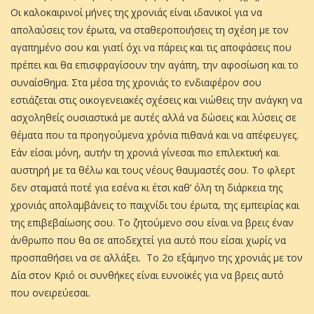
Οι καλοκαιρινοί μήνες της χρονιάς είναι ιδανικοί για να
απολαύσεις τον έρωτα, να σταθεροποιήσεις τη σχέση με τον
αγαπημένο σου και γιατί όχι να πάρεις και τις αποφάσεις που
πρέπει και θα επισφραγίσουν την αγάπη, την αφοσίωση και το
συναίσθημα. Στα μέσα της χρονιάς το ενδιαφέρον σου
εστιάζεται στις οικογενειακές σχέσεις και νιώθεις την ανάγκη να
ασχοληθείς ουσιαστικά με αυτές αλλά να δώσεις και λύσεις σε
θέματα που τα προηγούμενα χρόνια πιθανά και να απέφευγες.
Εάν είσαι μόνη, αυτήν τη χρονιά γίνεσαι πιο επιλεκτική και
αυστηρή με τα θέλω και τους νέους θαυμαστές σου. Το φλερτ
δεν σταματά ποτέ για εσένα κι έτσι καθ’ όλη τη διάρκεια της
χρονιάς απολαμβάνεις το παιχνίδι του έρωτα, της εμπειρίας και
της επιβεβαίωσης σου. Το ζητούμενο σου είναι να βρεις έναν
άνθρωπο που θα σε αποδεχτεί για αυτό που είσαι χωρίς να
προσπαθήσει να σε αλλάξει. Το 2ο εξάμηνο της χρονιάς με τον
Δία στον Κριό οι συνθήκες είναι ευνοϊκές για να βρεις αυτό
που ονειρεύεσαι.