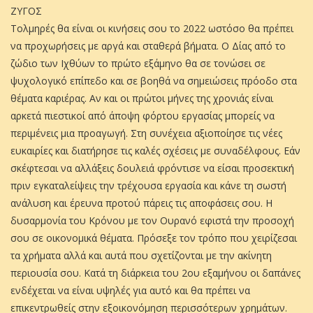
ΖΥΓΟΣ
Τολμηρές θα είναι οι κινήσεις σου το 2022 ωστόσο θα πρέπει
να προχωρήσεις με αργά και σταθερά βήματα. Ο Δίας από το
ζώδιο των Ιχθύων το πρώτο εξάμηνο θα σε τονώσει σε
ψυχολογικό επίπεδο και σε βοηθά να σημειώσεις πρόοδο στα
θέματα καριέρας. Αν και οι πρώτοι μήνες της χρονιάς είναι
αρκετά πιεστικοί από άποψη φόρτου εργασίας μπορείς να
περιμένεις μια προαγωγή. Στη συνέχεια αξιοποίησε τις νέες
ευκαιρίες και διατήρησε τις καλές σχέσεις με συναδέλφους. Εάν
σκέφτεσαι να αλλάξεις δουλειά φρόντισε να είσαι προσεκτική
πριν εγκαταλείψεις την τρέχουσα εργασία και κάνε τη σωστή
ανάλυση και έρευνα προτού πάρεις τις αποφάσεις σου. Η
δυσαρμονία του Κρόνου με τον Ουρανό εφιστά την προσοχή
σου σε οικονομικά θέματα. Πρόσεξε τον τρόπο που χειρίζεσαι
τα χρήματα αλλά και αυτά που σχετίζονται με την ακίνητη
περιουσία σου. Κατά τη διάρκεια του 2ου εξαμήνου οι δαπάνες
ενδέχεται να είναι υψηλές για αυτό και θα πρέπει να
επικεντρωθείς στην εξοικονόμηση περισσότερων χρημάτων.