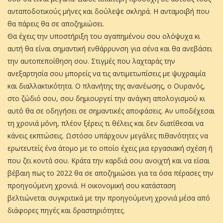
ανταποδοτικούς μήνες και δούλεψε σκληρά. Η ανταμοιβή που
θα πάρεις θα σε αποζημιώσει.
Θα έχεις την υποστήριξη του αγαπημένου σου ολόψυχα κι
αυτή θα είναι σημαντική ενθάρρυνση για σένα και θα ανεβάσει
την αυτοπεποίθηση σου. Στιγμές που λαχταράς την
ανεξαρτησία σου μπορείς να τις αντιμετωπίσεις με ψυχραιμία
και διαλλακτικότητα. Ο πλανήτης της ανανέωσης, ο Ουρανός,
στο ζώδιό σου, σου δημιουργεί την ανάγκη απολογισμού κι
αυτό θα σε οδηγήσει σε σημαντικές αποφάσεις. Αν υποδέχεσαι
τη χρονιά μόνη, πλέον ξέρεις τι θέλεις και δεν διατίθεσαι να
κάνεις εκπτώσεις. Ωστόσο υπάρχουν μεγάλες πιθανότητες να
ερωτευτείς ένα άτομο με το οποίο έχεις μια εργασιακή σχέση ή
που ζει κοντά σου. Κράτα την καρδιά σου ανοιχτή και να είσαι
βέβαιη πως το 2022 θα σε αποζημιώσει για τα όσα πέρασες την
προηγούμενη χρονιά. Η οικονομική σου κατάσταση
βελτιώνεται συγκριτικά με την προηγούμενη χρονιά μέσα από
διάφορες πηγές και δραστηριότητες.