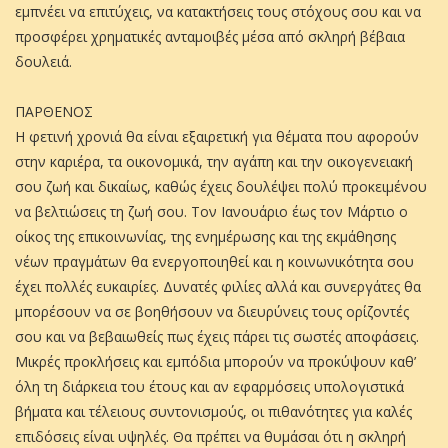
εμπνέει να επιτύχεις, να κατακτήσεις τους στόχους σου και να
προσφέρει χρηματικές ανταμοιβές μέσα από σκληρή βέβαια
δουλειά.
ΠΑΡΘΕΝΟΣ
Η φετινή χρονιά θα είναι εξαιρετική για θέματα που αφορούν
στην καριέρα, τα οικονομικά, την αγάπη και την οικογενειακή
σου ζωή και δικαίως, καθώς έχεις δουλέψει πολύ προκειμένου
να βελτιώσεις τη ζωή σου. Τον Ιανουάριο έως τον Μάρτιο ο
οίκος της επικοινωνίας, της ενημέρωσης και της εκμάθησης
νέων πραγμάτων θα ενεργοποιηθεί και η κοινωνικότητα σου
έχει πολλές ευκαιρίες. Δυνατές φιλίες αλλά και συνεργάτες θα
μπορέσουν να σε βοηθήσουν να διευρύνεις τους ορίζοντές
σου και να βεβαιωθείς πως έχεις πάρει τις σωστές αποφάσεις.
Μικρές προκλήσεις και εμπόδια μπορούν να προκύψουν καθ’
όλη τη διάρκεια του έτους και αν εφαρμόσεις υπολογιστικά
βήματα και τέλειους συντονισμούς, οι πιθανότητες για καλές
επιδόσεις είναι υψηλές. Θα πρέπει να θυμάσαι ότι η σκληρή