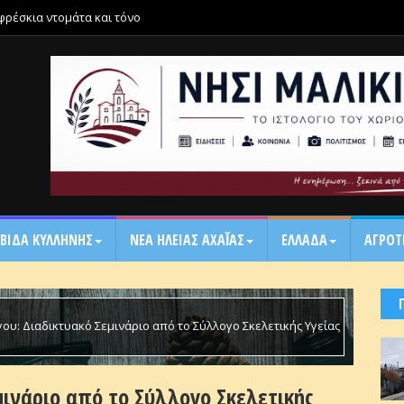
 φρέσκια ντομάτα και τόνο
ΒΙΔΑ ΚΥΛΛΗΝΗΣ
ΝΕΑ ΗΛΕΙΑΣ ΑΧΑΪ́ΑΣ
ΕΛΛΑΔΑ
ΑΓΡΟΤ
ου: Διαδικτυακό Σεμινάριο από το Σύλλογο Σκελετικής Υγείας
μινάριο από το Σύλλογο Σκελετικής