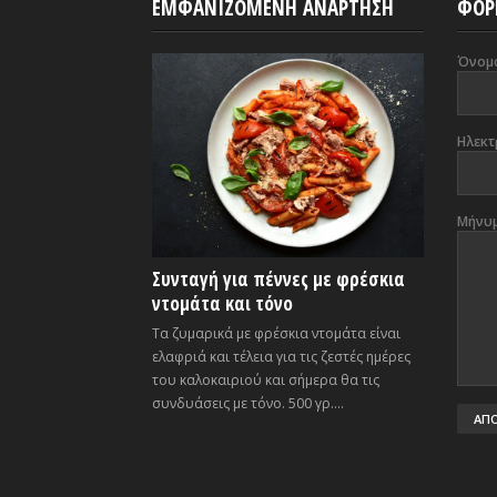
ΕΜΦΑΝΙΖΟΜΕΝΗ ΑΝΑΡΤΗΣΗ
ΦΟΡ
Όνομ
Ηλεκτ
Μήνυ
Συνταγή για πέννες με φρέσκια
ντομάτα και τόνο
Τα ζυμαρικά με φρέσκια ντομάτα είναι
ελαφριά και τέλεια για τις ζεστές ημέρες
του καλοκαιριού και σήμερα θα τις
συνδυάσεις με τόνο. 500 γρ....