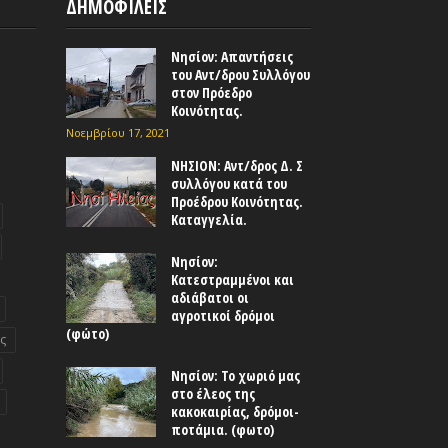
ΔΗΜΟΦΙΛΕΙΣ
Νησίον: Απαντήσεις
του Αντ/δρου Συλλόγου
στον Πρόεδρο
Κοινότητας.
Νοεμβρίου 17, 2021
ΝΗΣΙΟΝ: Αντ/δρος Δ. Σ
συλλόγου κατά του
Προέδρου Κοινότητας.
Καταγγελία.
Νησίον:
Κατεστραμμένοι και
αδιάβατοι οι
αγροτικοί δρόμοι
(φώτο)
ς
Νησίον: Το χωριό μας
στο έλεος της
κακοκαιρίας, δρόμοι-
ποτάμια. (φωτο)