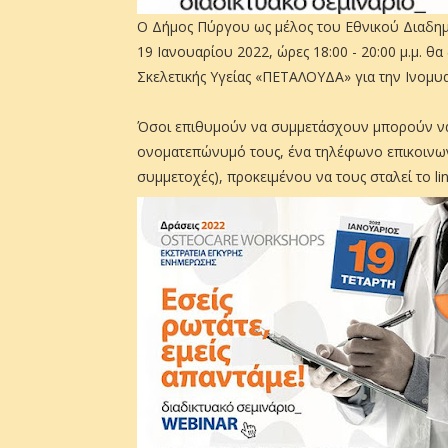
Ο Δήμος Πύργου ως μέλος του Εθνικού Διαδημ
19 Ιανουαρίου 2022, ώρες 18:00 - 20:00 μ.μ. θ
Σκελετικής Υγείας «ΠΕΤΑΛΟΥΔΑ» για την Ινομυ
Όσοι επιθυμούν να συμμετάσχουν μπορούν να 
ονοματεπώνυμό τους, ένα τηλέφωνο επικοινωνία
συμμετοχές), προκειμένου να τους σταλεί το l