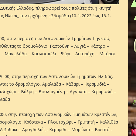
υτικής Ελλάδας, πληροφορεί τους πολίτες ότι η Κινητή
 Ηλείας, την ερχόμενη εβδομάδα (10-1-2022 έως 16-1-
24:00, στην περιοχή των Αστυνομικών Τμημάτων Πηνειού,
υθώντας το δρομολόγιο, Γαστούνη – Λυγιά – Κάστρο –
 - Μανωλάδα – Κουνουπέλι – Ψάρι – Αετοράχη – Μπόρσι –
0-20:00, στην περιοχή των Αστυνομικών Τμημάτων Ήλιδας,
τας το δρομολόγιο, Αμαλιάδα – Χάβαρι – Κεραμυδιά –
ιδοχώρι – Βάλμη – Βουλιαγμένη – Άγναντα – Κεραμυδιά –
λιάδα
14:00, στην περιοχή των Αστυνομικών Τμημάτων Κρεστένων,
δρομολόγιο, Κρέστενα – Πλουτοχώρι – Τρυπητή – Καλλιθέα
Λιβαδάκι – Αμυγδαλιές - Κεραμίδι – Μυρώνια – Βρεστό -