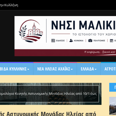
την Κυλλήνη
ΒΙΔΑ ΚΥΛΛΗΝΗΣ
ΝΕΑ ΗΛΕΙΑΣ ΑΧΑΪ́ΑΣ
ΕΛΛΑΔΑ
ΑΓΡΟΤ
μολόγιο Κινητής Αστυνομικής Μονάδας Ηλείας από 10/1 έως
τής Αστυνομικής Μονάδας Ηλείας από