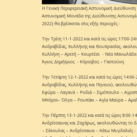
Η Γενική Περιφερειακή Αστυνομική Διεύθυνση Δ
Αστυνομική Μονάδα της Διεύθυνσης Αστυνομίας
2022) θα βρίσκεται στις εξής περιοχές :
Την Τρίτη 11-1-2022 και κατά τις ώρες 17:00-
Ανδραβίδας, Κυλλήνης και Βουπρασίας, ακολο
Κυλλήνη – Αρετή – Κουρτέσι - Νέα Μανωλάδα
Άγιος Δημήτριος - Κόροιβος – Γαστούνη.
Την Τετάρτη 12-1-2022 και κατά τις ώρες 14:0
Ανδραβίδας, Κυλλήνης και Πηνειού, ακολουθών
Εφύρα – Λαγανά – Ροδιά – Σιμόπουλο – Αγραπ
Μπόρσι– Όλγα – Ρουπάκι – Αγία Μαύρα – Αμα
Την Πέμπτη 13-1-2022 και κατά τις ώρες 8:00-
Ανδρίτσαινας και Ζαχάρως, ακολουθώντας το 
– Σέκουλας – Ανδρίτσαινα – Κάτω Μυγδαλιές - 