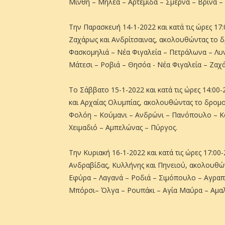
Μίνθη – Μηλέα – Αρτέμιδα – Σμέρνα – Βρίνα –
Την Παρασκευή 14-1-2022 και κατά τις ώρες 1
Ζαχάρως και Ανδρίτσαινας, ακολουθώντας το
Φασκομηλιά – Νέα Φιγαλεία – Πετράλωνα – Λυν
Μάτεσι – Ροβιά – Θησόα - Νέα Φιγαλεία – Ζαχ
Το Σάββατο 15-1-2022 και κατά τις ώρες 14:0
και Αρχαίας Ολυμπίας, ακολουθώντας το δρομο
Φολόη – Κούμανι – Ανδρώνι – Πανόπουλο – Κα
Χειμαδιό – Αμπελώνας – Πύργος.
Την Κυριακή 16-1-2022 και κατά τις ώρες 17:0
Ανδραβίδας, Κυλλήνης και Πηνειού, ακολουθών
Εφύρα – Λαγανά – Ροδιά – Σιμόπουλο – Αγραπ
Μπόρσι– Όλγα – Ρουπάκι – Αγία Μαύρα – Αμαλ