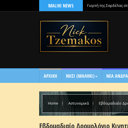
MALIKI NEWS
Γιορτή της Σαρδέλας σ
ΑΡΧΙΚΗ
NΗΣΙ (ΜΑΛΗΚΙ)
ΝΕΑ ΑΝΔΡΑ
Home
Αστυνομικά
Εβδομαδιαίο Δρο
16/1
Εβδομαδιαίο Δρομολόγιο Κινη